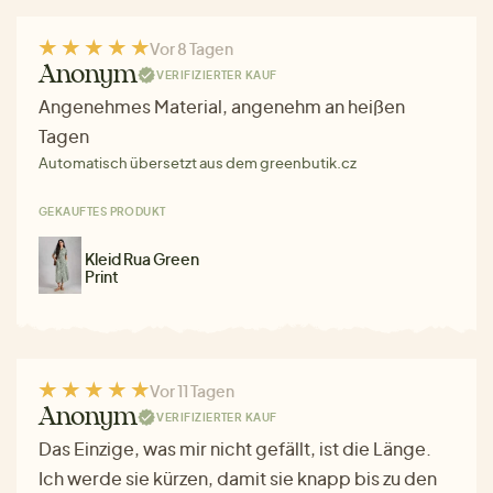
Vor 8 Tagen
Anonym
VERIFIZIERTER KAUF
Angenehmes Material, angenehm an heißen
Tagen
Automatisch übersetzt aus dem greenbutik.cz
GEKAUFTES PRODUKT
Kleid Rua Green
Print
Vor 11 Tagen
Anonym
VERIFIZIERTER KAUF
Das Einzige, was mir nicht gefällt, ist die Länge.
Ich werde sie kürzen, damit sie knapp bis zu den