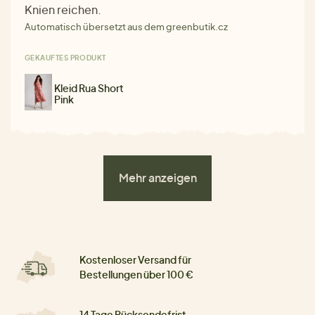
Knien reichen.
Automatisch übersetzt aus dem greenbutik.cz
GEKAUFTES PRODUKT
Kleid Rua Short
Pink
Mehr anzeigen
Kostenloser Versand für
Bestellungen über 100 €
14 Tage Rücksendefrist