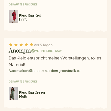
GEKAUFTES PRODUKT
Kleid Rua Red
Print
Vor 5 Tagen
Anonym
VERIFIZIERTER KAUF
Das Kleid entspricht meinen Vorstellungen, tolles
Material!
Automatisch übersetzt aus dem greenbutik.cz
GEKAUFTES PRODUKT
Kleid Rua Green
Multi