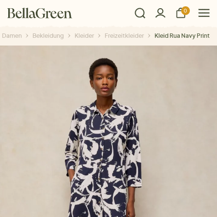
0
Damen
Bekleidung
Kleider
Freizeitkleider
Kleid Rua Navy Print