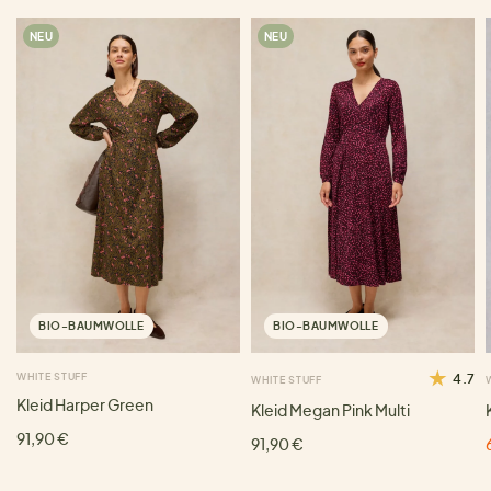
NEU
NEU
BIO-BAUMWOLLE
BIO-BAUMWOLLE
WHITE STUFF
4.7
WHITE STUFF
Kleid Harper Green
Kleid Megan Pink Multi
91,90 €
91,90 €