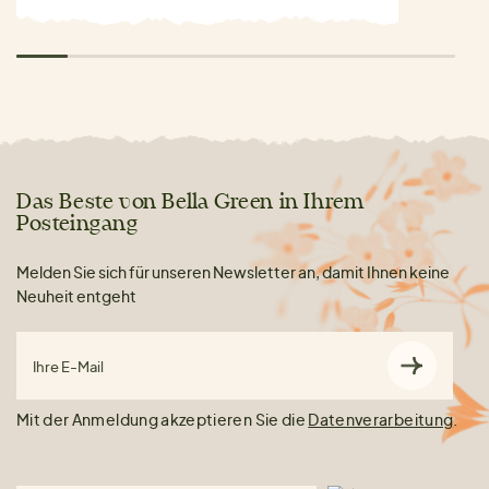
Das Beste von Bella Green in Ihrem
Posteingang
Melden Sie sich für unseren Newsletter an, damit Ihnen keine
Neuheit entgeht
Ihre E-Mail
Mit der Anmeldung akzeptieren Sie die
Datenverarbeitung
.