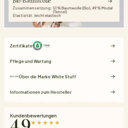
Bio-Baumwolle
Zusammensetzung:
51 % Baumwolle (Bio), 49 % Modal
(Tencel)
Elastizität:
leicht elastisch
Zertifikate
Pflege und Wartung
Über die Marke
White Stuff
Informationen zum Hersteller
Kundenbewertungen
4.9