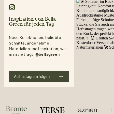
Inspiration von Bella
Green für jeden Tag
Neue Kollektionen, beliebte
Schnitte, angenehme
Materialien und Inspiration, wie
man sie trägt.
@bellagreen
Auf Instagram folgen