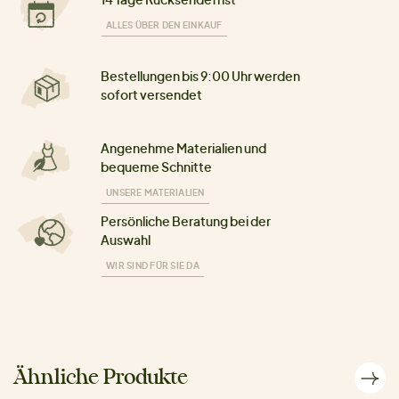
ALLES ÜBER DEN EINKAUF
Bestellungen bis 9:00 Uhr werden
sofort versendet
Angenehme Materialien und
bequeme Schnitte
UNSERE MATERIALIEN
Persönliche Beratung bei der
Auswahl
WIR SIND FÜR SIE DA
Ähnliche Produkte