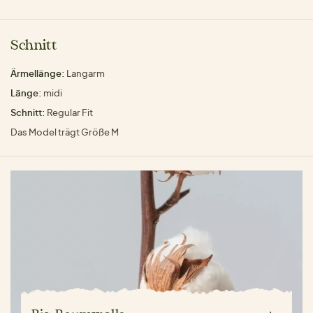
Schnitt
Ärmellänge:
Langarm
Länge:
midi
Schnitt:
Regular Fit
Das Model trägt Größe M