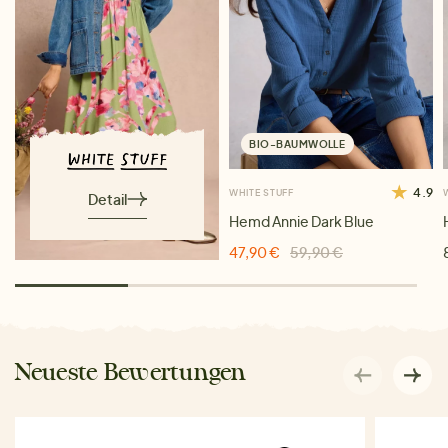
BIO-BAUMWOLLE
4.9
WHITE STUFF
Detail
Hemd Annie Dark Blue
47,90 €
59,90 €
Neueste Bewertungen