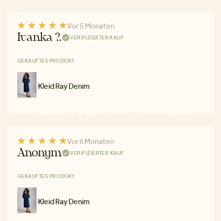
Vor 5 Monaten
Ivanka ?.
VERIFIZIERTER KAUF
GEKAUFTES PRODUKT
Kleid Ray Denim
Vor 6 Monaten
Anonym
VERIFIZIERTER KAUF
GEKAUFTES PRODUKT
Kleid Ray Denim