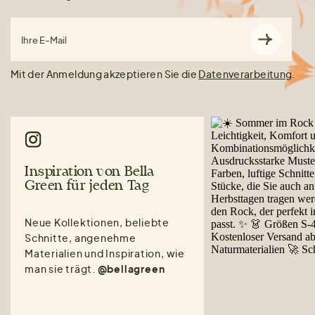
Ihre E-Mail
Mit der Anmeldung akzeptieren Sie die
Datenverarbeitung
.
Inspiration von Bella
Green für jeden Tag
Neue Kollektionen, beliebte
Schnitte, angenehme
Materialien und Inspiration, wie
man sie trägt.
@bellagreen