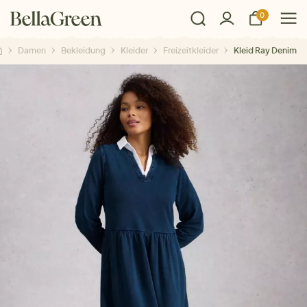
0
Damen
Bekleidung
Kleider
Freizeitkleider
Kleid Ray Denim