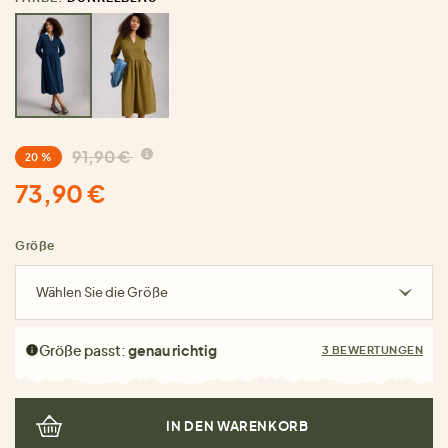
91,90 €
20 %
73,90 €
Größe
Wählen Sie die Größe
Größe passt:
genau richtig
3 BEWERTUNGEN
IN DEN WARENKORB