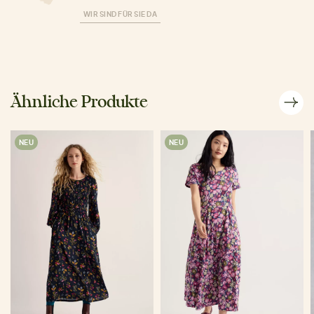
WIR SIND FÜR SIE DA
Ähnliche Produkte
NEU
NEU