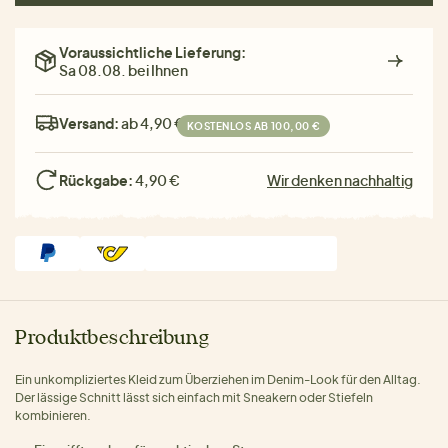
Voraussichtliche Lieferung:
Sa 08.08. bei Ihnen
Versand:
ab 4,90 €
KOSTENLOS AB 100,00 €
Rückgabe:
4,90 €
Wir denken nachhaltig
Produktbeschreibung
Ein unkompliziertes Kleid zum Überziehen im Denim-Look für den Alltag.
Der lässige Schnitt lässt sich einfach mit Sneakern oder Stiefeln
kombinieren.