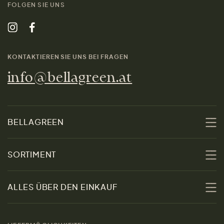
FOLGEN SIE UNS
KONTAKTIEREN SIE UNS BEI FRAGEN
info@bellagreen.at
BELLAGREEN
Über uns
SORTIMENT
Nachhaltigkeit
Sale
ALLES ÜBER DEN EINKAUF
Materialien
Damen
Größenratgeber
Kontakt