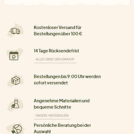
Kostenloser Versand für
Bestellungen über 100 €
14 Tage Rücksendefrist
ALLES ÜBER DEN EINKAUF
Bestellungen bis 9:00 Uhr werden
sofort versendet
Angenehme Materialien und
bequeme Schnitte
UNSERE MATERIALIEN
Persönliche Beratung bei der
Auswahl