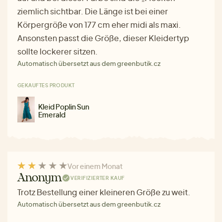
ziemlich sichtbar. Die Länge ist bei einer
Körpergröße von 177 cm eher midi als maxi.
Ansonsten passt die Größe, dieser Kleidertyp
sollte lockerer sitzen.
Automatisch übersetzt aus dem greenbutik.cz
GEKAUFTES PRODUKT
Kleid Poplin Sun
Emerald
Vor einem Monat
Anonym
VERIFIZIERTER KAUF
Trotz Bestellung einer kleineren Größe zu weit.
Automatisch übersetzt aus dem greenbutik.cz