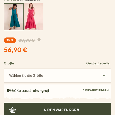
80,90 €
30 %
56,90 €
Größe
Größentabelle
Wählen Sie die Größe
Größe passt:
eher groß
5 BEWERTUNGEN
IN DEN WARENKORB