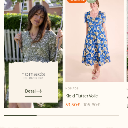
NOMADS
Detail
Kleid Flutter Voile
63,50 €
105,90 €