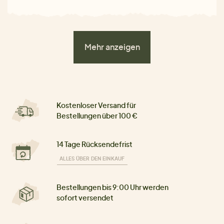
Mehr anzeigen
Kostenloser Versand für
Bestellungen über 100 €
14 Tage Rücksendefrist
ALLES ÜBER DEN EINKAUF
Bestellungen bis 9:00 Uhr werden
sofort versendet