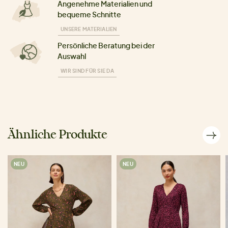
Angenehme Materialien und
bequeme Schnitte
UNSERE MATERIALIEN
Persönliche Beratung bei der
Auswahl
WIR SIND FÜR SIE DA
Ähnliche Produkte
NEU
NEU