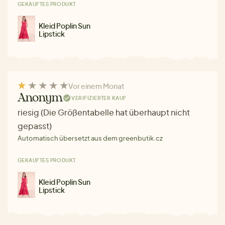
GEKAUFTES PRODUKT
Kleid Poplin Sun
Lipstick
Vor einem Monat
Anonym
VERIFIZIERTER KAUF
riesig (Die Größentabelle hat überhaupt nicht
gepasst)
Automatisch übersetzt aus dem greenbutik.cz
GEKAUFTES PRODUKT
Kleid Poplin Sun
Lipstick