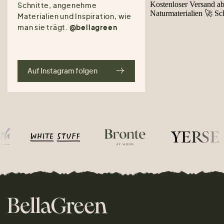
Schnitte, angenehme
Materialien und Inspiration, wie
man sie trägt.
@bellagreen
Auf Instagram folgen