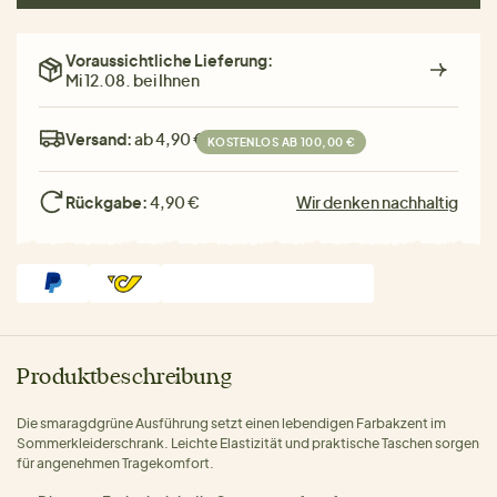
Voraussichtliche Lieferung:
Mi 12.08. bei Ihnen
Versand:
ab 4,90 €
KOSTENLOS AB 100,00 €
Rückgabe:
4,90 €
Wir denken nachhaltig
Produktbeschreibung
Die smaragdgrüne Ausführung setzt einen lebendigen Farbakzent im
Sommerkleiderschrank. Leichte Elastizität und praktische Taschen sorgen
für angenehmen Tragekomfort.