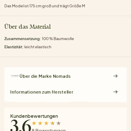
Das Model ist 175 cm groß und trägt Größe M
Über das Material
Zusammensetzung:
100 % Baumwolle
Elastizität:
leicht elastisch
Über die Marke
Nomads
Informationen zum Hersteller
Kundenbewertungen
3.6
8 Bewertungen