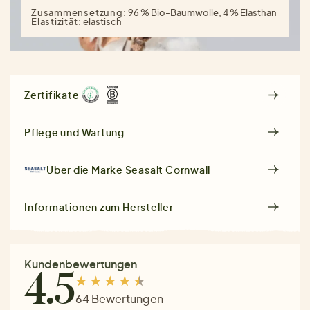
Zusammensetzung:
96 % Bio-Baumwolle, 4 % Elasthan
Elastizität:
elastisch
Zertifikate
Pflege und Wartung
Über die Marke
Seasalt Cornwall
Informationen zum Hersteller
Kundenbewertungen
4.5
64 Bewertungen