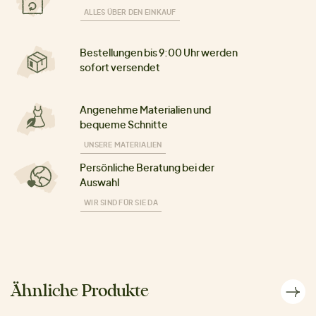
ALLES ÜBER DEN EINKAUF
Bestellungen bis 9:00 Uhr werden
sofort versendet
Angenehme Materialien und
bequeme Schnitte
UNSERE MATERIALIEN
Persönliche Beratung bei der
Auswahl
WIR SIND FÜR SIE DA
Ähnliche Produkte