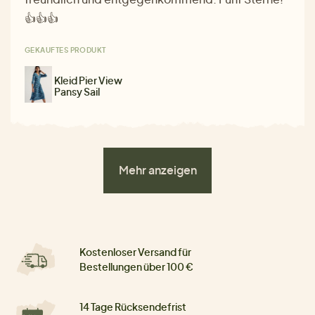
👍👍👍
GEKAUFTES PRODUKT
Kleid Pier View
Pansy Sail
Mehr anzeigen
Kostenloser Versand für
Bestellungen über 100 €
14 Tage Rücksendefrist