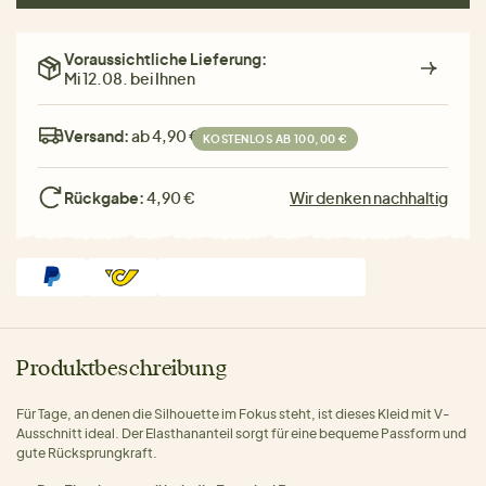
Voraussichtliche Lieferung:
Mi 12.08. bei Ihnen
Versand:
ab 4,90 €
KOSTENLOS AB 100,00 €
Rückgabe:
4,90 €
Wir denken nachhaltig
Produktbeschreibung
Für Tage, an denen die Silhouette im Fokus steht, ist dieses Kleid mit V-
Ausschnitt ideal. Der Elasthananteil sorgt für eine bequeme Passform und
gute Rücksprungkraft.