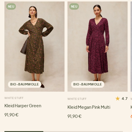
NEU
NEU
BIO-BAUMWOLLE
BIO-BAUMWOLLE
WHITE STUFF
4.7
WHITE STUFF
Kleid Harper Green
Kleid Megan Pink Multi
91,90 €
91,90 €