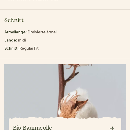
Schnitt
Ärmellänge:
Dreiviertelärmel
Länge:
midi
Schnitt:
Regular Fit
Bio-Baumwolle