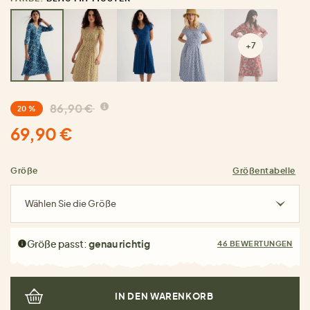
+7
86,90 €
20 %
69,90 €
Größe
Größentabelle
Wählen Sie die Größe
Größe passt:
genau richtig
46 BEWERTUNGEN
IN DEN WARENKORB