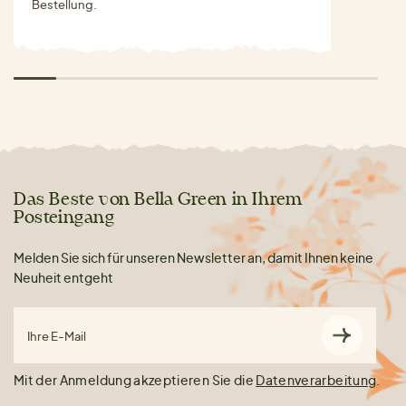
Bestellung.
Das Beste von Bella Green in Ihrem
Posteingang
Melden Sie sich für unseren Newsletter an, damit Ihnen keine
Neuheit entgeht
Ihre E-Mail
Mit der Anmeldung akzeptieren Sie die
Datenverarbeitung
.