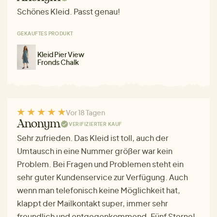
Schönes Kleid. Passt genau!
GEKAUFTES PRODUKT
Kleid Pier View
Fronds Chalk
Vor 18 Tagen
Anonym
VERIFIZIERTER KAUF
Sehr zufrieden. Das Kleid ist toll, auch der
Umtausch in eine Nummer größer war kein
Problem. Bei Fragen und Problemen steht ein
sehr guter Kundenservice zur Verfügung. Auch
wenn man telefonisch keine Möglichkeit hat,
klappt der Mailkontakt super, immer sehr
freundlich und entgegenkommend. Fünf Sterne!