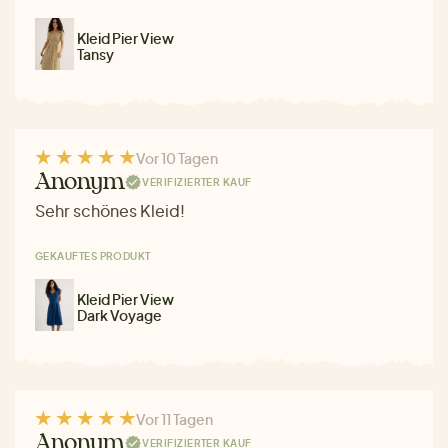
Kleid Pier View
Tansy
Vor 10 Tagen
Anonym
VERIFIZIERTER KAUF
Sehr schönes Kleid!
GEKAUFTES PRODUKT
Kleid Pier View
Dark Voyage
Vor 11 Tagen
Anonym
VERIFIZIERTER KAUF