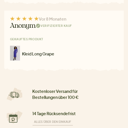
Vor 8 Monaten
Anonym
VERIFIZIERTER KAUF
GEKAUFTES PRODUKT
Kleid Long Grape
Kostenloser Versand für
Bestellungen über 100 €
14 Tage Rücksendefrist
ALLES ÜBER DEN EINKAUF