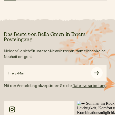
Das Beste von Bella Green in Ihrem
Posteingang
Melden Sie sich für unseren Newsletter an, damit Ihnen keine
Neuheit entgeht
Ihre E-Mail
Mit der Anmeldung akzeptieren Sie die
Datenverarbeitung
.