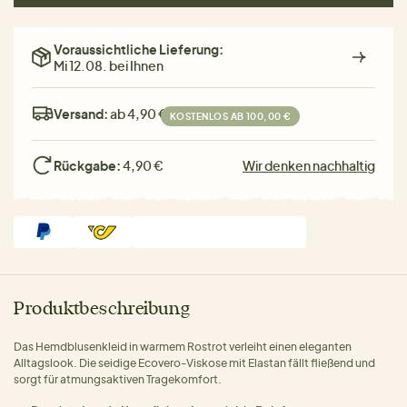
Voraussichtliche Lieferung:
Mi 12.08. bei Ihnen
Versand:
ab 4,90 €
KOSTENLOS AB 100,00 €
Rückgabe:
4,90 €
Wir denken nachhaltig
Produktbeschreibung
Das Hemdblusenkleid in warmem Rostrot verleiht einen eleganten
Alltagslook. Die seidige Ecovero-Viskose mit Elastan fällt fließend und
sorgt für atmungsaktiven Tragekomfort.