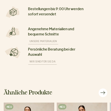
Bestellungen bis 9:00 Uhr werden
sofort versendet
Angenehme Materialien und
bequeme Schnitte
UNSERE MATERIALIEN
Persönliche Beratung bei der
Auswahl
WIR SIND FÜR SIE DA
Ähnliche Produkte
NEU
NEU