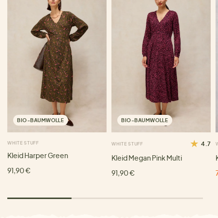
BIO-BAUMWOLLE
BIO-BAUMWOLLE
WHITE STUFF
4.7
WHITE STUFF
Kleid Harper Green
Kleid Megan Pink Multi
91,90 €
91,90 €