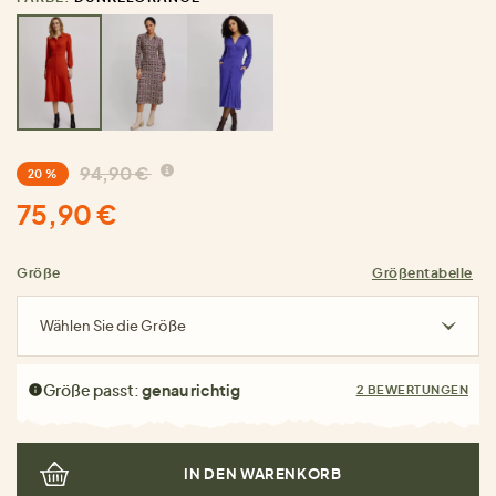
94,90 €
20 %
75,90 €
Größe
Größentabelle
Wählen Sie die Größe
Größe passt:
genau richtig
2 BEWERTUNGEN
IN DEN WARENKORB