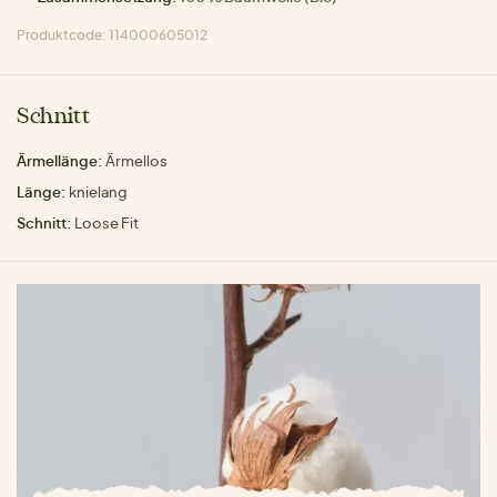
Produktcode: 114000605012
Schnitt
Ärmellänge:
Ärmellos
Länge:
knielang
Schnitt:
Loose Fit