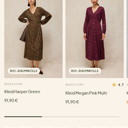
BIO-BAUMWOLLE
BIO-BAUMWOLLE
WHITE STUFF
4.7
WHITE STUFF
Kleid Harper Green
Kleid Megan Pink Multi
91,90 €
91,90 €