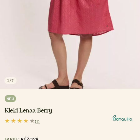
1
/
7
NEU
Kleid Lenaa Berry
(1)
FARBE:
RŮŽOVÁ