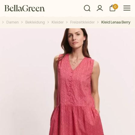
0
Damen
Bekleidung
Kleider
Freizeitkleider
Kleid Lenaa Berry