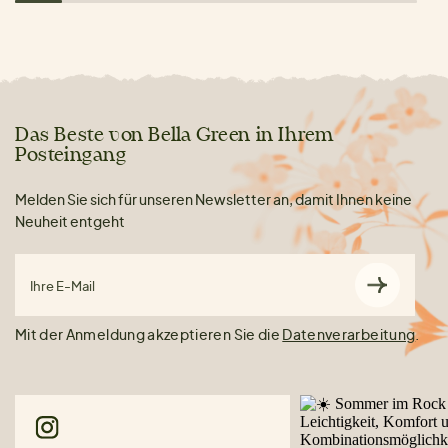
Das Beste von Bella Green in Ihrem
Posteingang
Melden Sie sich für unseren Newsletter an, damit Ihnen keine
Neuheit entgeht
Ihre E-Mail
Mit der Anmeldung akzeptieren Sie die
Datenverarbeitung
.