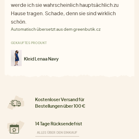
werde ich sie wahrscheinlich hauptsächlich zu
Hause tragen. Schade, denn sie sind wirklich
schön.
Automatisch übersetzt aus dem greenbutik.cz
GEKAUFTES PRODUKT
Kleid Lenaa Navy
Kostenloser Versand für
Bestellungen über 100 €
14 Tage Rücksendefrist
ALLES ÜBER DEN EINKAUF