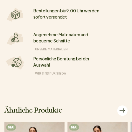
Bestellungen bis 9:00 Uhr werden
sofort versendet
Angenehme Materialien und
bequeme Schnitte
UNSERE MATERIALIEN
Persönliche Beratung bei der
Auswahl
WIR SIND FÜR SIE DA
Ähnliche Produkte
NEU
NEU