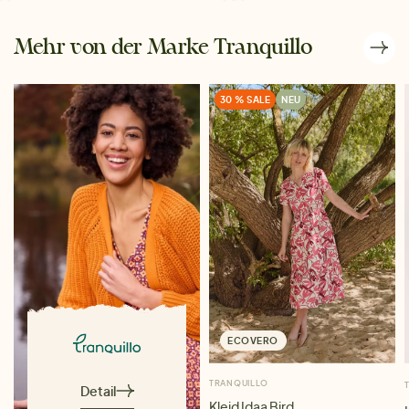
Mehr von der Marke Tranquillo
30 % SALE
NEU
ECOVERO
TRANQUILLO
Detail
Kleid Idaa Bird