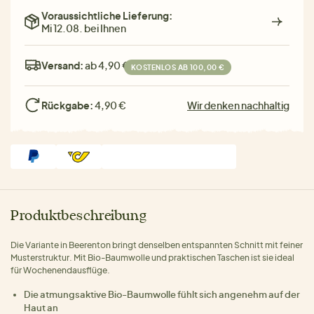
Voraussichtliche Lieferung:
Mi 12.08. bei Ihnen
Versand:
ab 4,90 €
KOSTENLOS AB 100,00 €
Rückgabe:
4,90 €
Wir denken nachhaltig
Produktbeschreibung
Die Variante in Beerenton bringt denselben entspannten Schnitt mit feiner
Musterstruktur. Mit Bio-Baumwolle und praktischen Taschen ist sie ideal
für Wochenendausflüge.
Die atmungsaktive Bio-Baumwolle fühlt sich angenehm auf der
Haut an