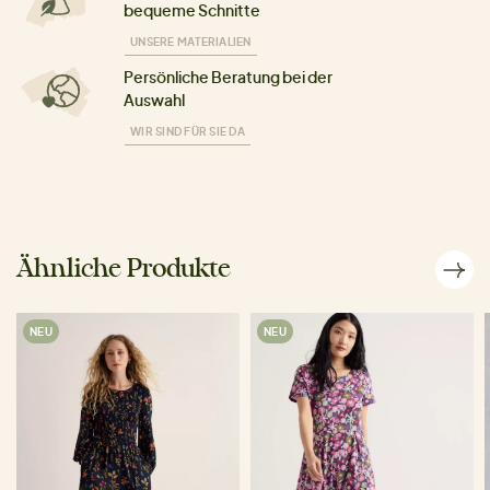
bequeme Schnitte
UNSERE MATERIALIEN
Persönliche Beratung bei der
Auswahl
WIR SIND FÜR SIE DA
Ähnliche Produkte
NEU
NEU