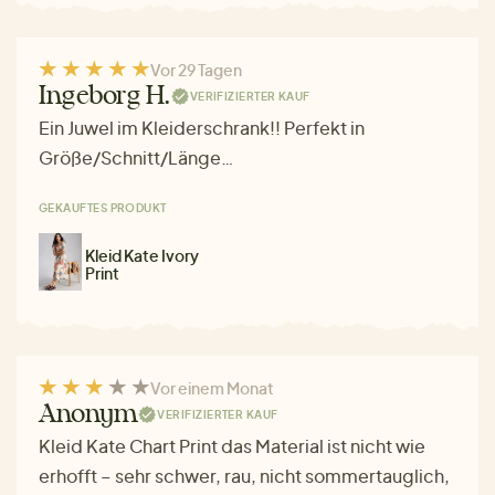
Vor 29 Tagen
Ingeborg H.
VERIFIZIERTER KAUF
Ein Juwel im Kleiderschrank!! Perfekt in
Größe/Schnitt/Länge…
GEKAUFTES PRODUKT
Kleid Kate Ivory
Print
Vor einem Monat
Anonym
VERIFIZIERTER KAUF
Kleid Kate Chart Print das Material ist nicht wie
erhofft – sehr schwer, rau, nicht sommertauglich,