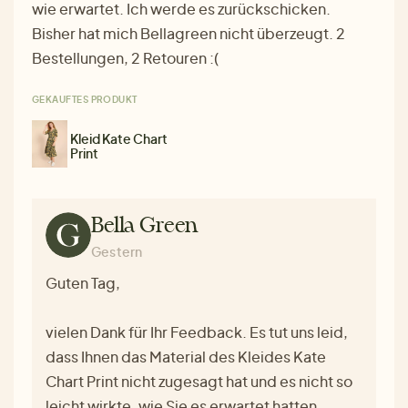
wie erwartet. Ich werde es zurückschicken.
Bisher hat mich Bellagreen nicht überzeugt. 2
Bestellungen, 2 Retouren :(
GEKAUFTES PRODUKT
Kleid Kate Chart
Print
Bella Green
Gestern
Guten Tag,
vielen Dank für Ihr Feedback. Es tut uns leid,
dass Ihnen das Material des Kleides Kate
Chart Print nicht zugesagt hat und es nicht so
leicht wirkte, wie Sie es erwartet hatten.