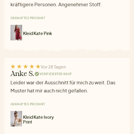
kräftigere Personen. Angenehmer Stoff.
GEKAUFTES PRODUKT
Kleid Kate Pink
Vor 28 Tagen
Anke S.
VERIFIZIERTER KAUF
Leider war der Ausschnitt für mich zu weit. Das
Muster hat mir auch nicht gefallen.
GEKAUFTES PRODUKT
Kleid Kate Ivory
Print