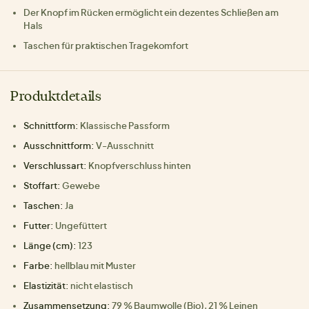
Der Knopf im Rücken ermöglicht ein dezentes Schließen am
Hals
Taschen für praktischen Tragekomfort
Produktdetails
Schnittform:
Klassische Passform
Ausschnittform:
V-Ausschnitt
Verschlussart:
Knopfverschluss hinten
Stoffart:
Gewebe
Taschen:
Ja
Futter:
Ungefüttert
Länge (cm):
123
Farbe:
hellblau mit Muster
Elastizität:
nicht elastisch
Zusammensetzung:
79 % Baumwolle (Bio), 21 % Leinen