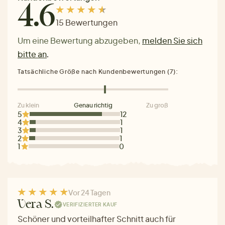
4.6
15 Bewertungen
Um eine Bewertung abzugeben,
melden Sie sich
bitte an
.
Tatsächliche Größe nach Kundenbewertungen (7):
Zu klein
Genau richtig
Zu groß
5
12
4
1
3
1
2
1
1
0
Vor 24 Tagen
Vera S.
VERIFIZIERTER KAUF
Schöner und vorteilhafter Schnitt auch für