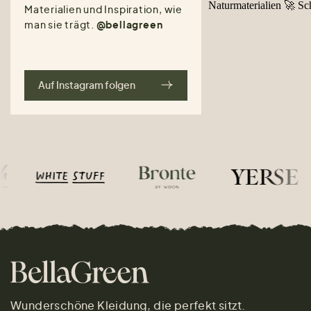
Materialien und Inspiration, wie
man sie trägt.
@bellagreen
Auf Instagram folgen
Wunderschöne Kleidung, die perfekt sitzt.