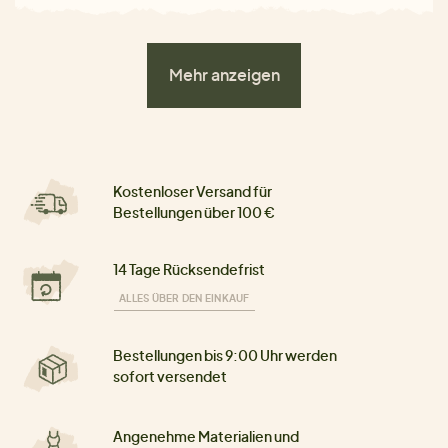
Mehr anzeigen
Kostenloser Versand für
Bestellungen über 100 €
14 Tage Rücksendefrist
ALLES ÜBER DEN EINKAUF
Bestellungen bis 9:00 Uhr werden
sofort versendet
Angenehme Materialien und