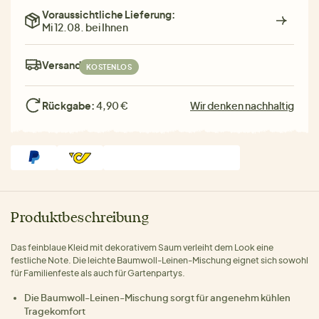
Voraussichtliche Lieferung:
Mi 12.08. bei Ihnen
Versand:
KOSTENLOS
Rückgabe:
4,90 €
Wir denken nachhaltig
Produktbeschreibung
Das feinblaue Kleid mit dekorativem Saum verleiht dem Look eine
festliche Note. Die leichte Baumwoll-Leinen-Mischung eignet sich sowohl
für Familienfeste als auch für Gartenpartys.
Die Baumwoll-Leinen-Mischung sorgt für angenehm kühlen
Tragekomfort