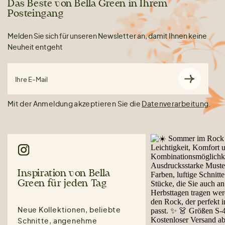
Das Beste von Bella Green in Ihrem
Posteingang
Melden Sie sich für unseren Newsletter an, damit Ihnen keine
Neuheit entgeht
Ihre E-Mail
Mit der Anmeldung akzeptieren Sie die
Datenverarbeitung
.
Inspiration von Bella
Green für jeden Tag
Neue Kollektionen, beliebte
Schnitte, angenehme