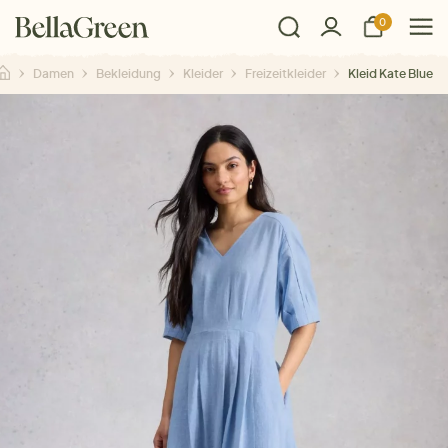
0
Damen
Bekleidung
Kleider
Freizeitkleider
Kleid Kate Blue