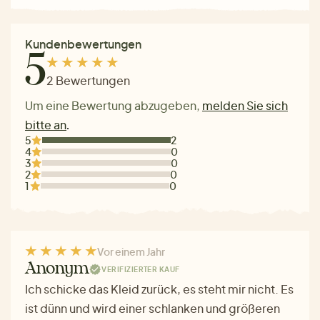
Kundenbewertungen
5
2 Bewertungen
Um eine Bewertung abzugeben,
melden Sie sich
bitte an
.
5
2
4
0
3
0
2
0
1
0
Vor einem Jahr
Anonym
VERIFIZIERTER KAUF
Ich schicke das Kleid zurück, es steht mir nicht. Es
ist dünn und wird einer schlanken und größeren