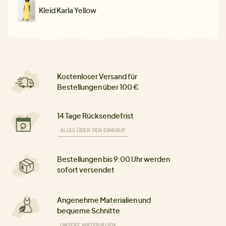
Kleid Karla Yellow
Kostenloser Versand für
Bestellungen über 100 €
14 Tage Rücksendefrist
ALLES ÜBER DEN EINKAUF
Bestellungen bis 9:00 Uhr werden
sofort versendet
Angenehme Materialien und
bequeme Schnitte
UNSERE MATERIALIEN