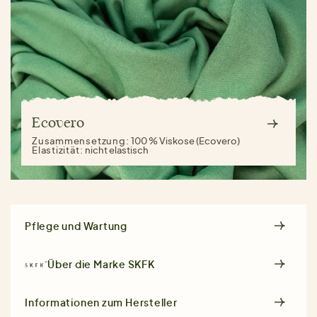
Ecovero
Zusammensetzung:
100 % Viskose (Ecovero)
Elastizität:
nicht elastisch
Pflege und Wartung
Über die Marke
SKFK
Informationen zum Hersteller