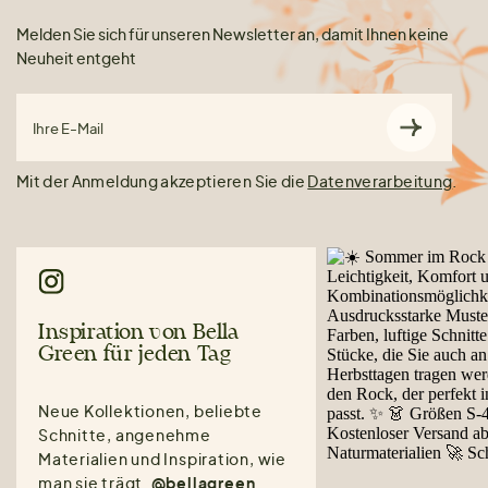
Melden Sie sich für unseren Newsletter an, damit Ihnen keine
Neuheit entgeht
Ihre E-Mail
Mit der Anmeldung akzeptieren Sie die
Datenverarbeitung
.
Inspiration von Bella
Green für jeden Tag
Neue Kollektionen, beliebte
Schnitte, angenehme
Materialien und Inspiration, wie
man sie trägt.
@bellagreen