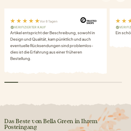
Vor 8 Tagen
VERIFIZIERTER KAUF
VERIFI
Artikel entspricht der Beschreibung, sowohl in
Ein schö
Design und Qualität, kam pünktlich und auch
eventuelle Rücksendungen sind problemlos-
dies ist die Erfahrung aus einer früheren
Bestellung.
Das Beste von Bella Green in Ihrem
Posteingang