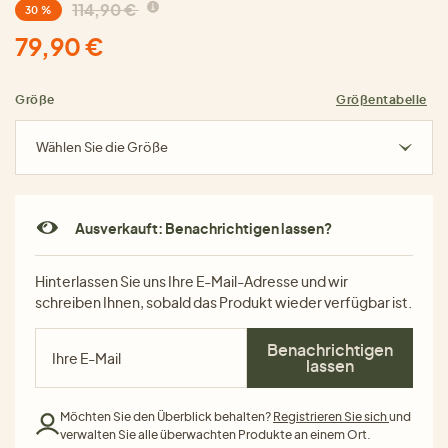
114,90 €
30 %
79,90 €
Größe
Größentabelle
Wählen Sie die Größe
Ausverkauft: Benachrichtigen lassen?
Hinterlassen Sie uns Ihre E-Mail-Adresse und wir
schreiben Ihnen, sobald das Produkt wieder verfügbar ist.
Benachrichtigen
lassen
Möchten Sie den Überblick behalten?
Registrieren Sie sich
und
verwalten Sie alle überwachten Produkte an einem Ort.