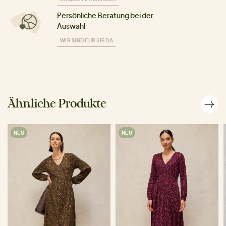
Persönliche Beratung bei der
Auswahl
WIR SIND FÜR SIE DA
Ähnliche Produkte
NEU
NEU