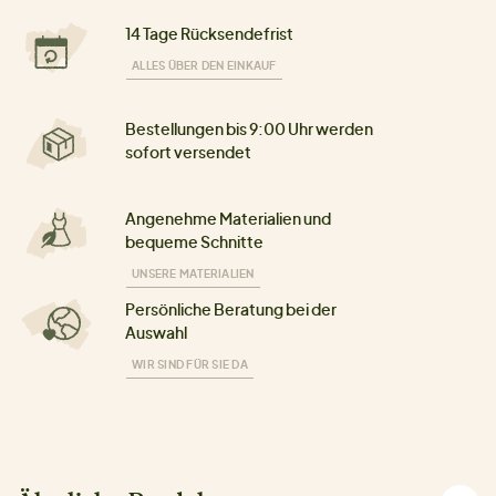
14 Tage Rücksendefrist
ALLES ÜBER DEN EINKAUF
Bestellungen bis 9:00 Uhr werden
sofort versendet
Angenehme Materialien und
bequeme Schnitte
UNSERE MATERIALIEN
Persönliche Beratung bei der
Auswahl
WIR SIND FÜR SIE DA