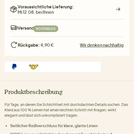
Voraussichtliche Lieferung:
Mi 12.08. bei Ihnen
Versand:
KOSTENLOS
Rückgabe:
4,90 €
Wir denken nachhaltig
Produktbeschreibung
Für Tage, an denen Sie Schlichtheit mit durchdachten Details suchen. Das
Kleid aus 100 % Leinen hat einen leichten Schnitt mit Kragen, wirkt
elegant und lässt sich unkompliziert tragen.
Seitlicher Reißverschluss für klare, glatte Linien