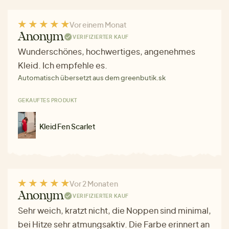
Vor einem Monat
Anonym
VERIFIZIERTER KAUF
Wunderschönes, hochwertiges, angenehmes
Kleid. Ich empfehle es.
Automatisch übersetzt aus dem greenbutik.sk
GEKAUFTES PRODUKT
Kleid Fen Scarlet
Vor 2 Monaten
Anonym
VERIFIZIERTER KAUF
Sehr weich, kratzt nicht, die Noppen sind minimal,
bei Hitze sehr atmungsaktiv. Die Farbe erinnert an