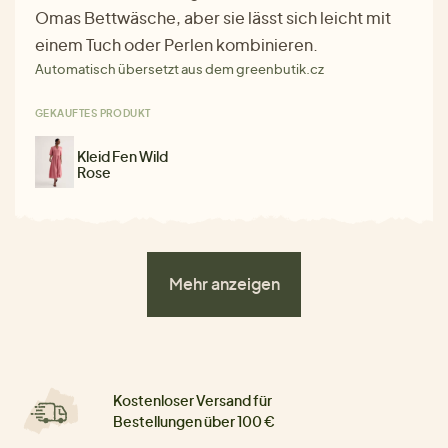
Omas Bettwäsche, aber sie lässt sich leicht mit
einem Tuch oder Perlen kombinieren.
Automatisch übersetzt aus dem greenbutik.cz
GEKAUFTES PRODUKT
Kleid Fen Wild
Rose
Mehr anzeigen
Kostenloser Versand für
Bestellungen über 100 €