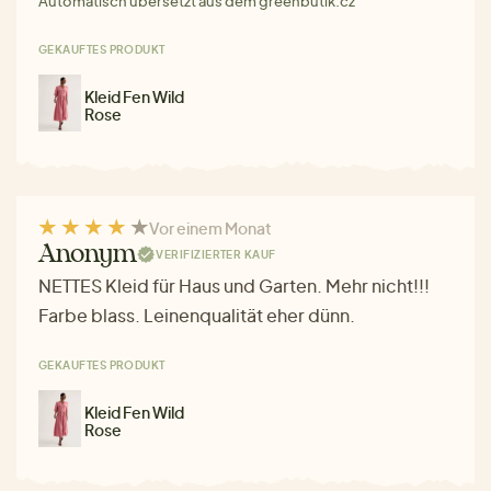
Automatisch übersetzt aus dem greenbutik.cz
GEKAUFTES PRODUKT
Kleid Fen Wild
Rose
Vor einem Monat
Anonym
VERIFIZIERTER KAUF
NETTES Kleid für Haus und Garten. Mehr nicht!!!
Farbe blass. Leinenqualität eher dünn.
GEKAUFTES PRODUKT
Kleid Fen Wild
Rose