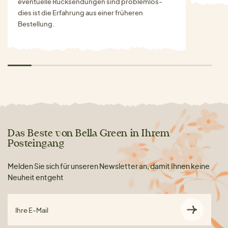
eventuelle Rücksendungen sind problemlos-
dies ist die Erfahrung aus einer früheren
Bestellung.
Das Beste von Bella Green in Ihrem
Posteingang
Melden Sie sich für unseren Newsletter an, damit Ihnen keine
Neuheit entgeht
Ihre E-Mail