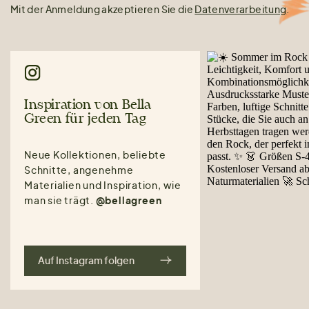
Mit der Anmeldung akzeptieren Sie die
Datenverarbeitung
.
Inspiration von Bella
Green für jeden Tag
Neue Kollektionen, beliebte
Schnitte, angenehme
Materialien und Inspiration, wie
man sie trägt.
@bellagreen
Auf Instagram folgen