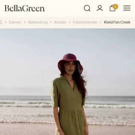
0
Damen
Bekleidung
Kleider
Freizeitkleider
Kleid Fen Creek