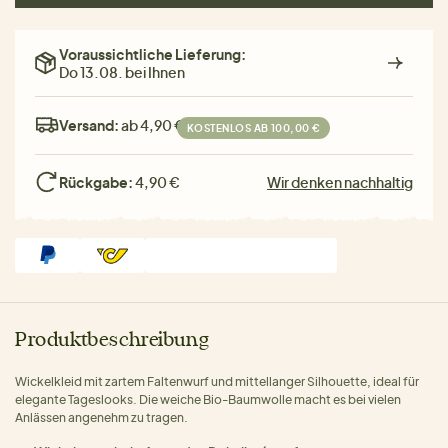
Voraussichtliche Lieferung:
Do 13.08. bei Ihnen
Versand:
ab 4,90 €
KOSTENLOS AB 100,00 €
Rückgabe:
4,90 €
Wir denken nachhaltig
Produktbeschreibung
Wickelkleid mit zartem Faltenwurf und mittellanger Silhouette, ideal für
elegante Tageslooks. Die weiche Bio-Baumwolle macht es bei vielen
Anlässen angenehm zu tragen.