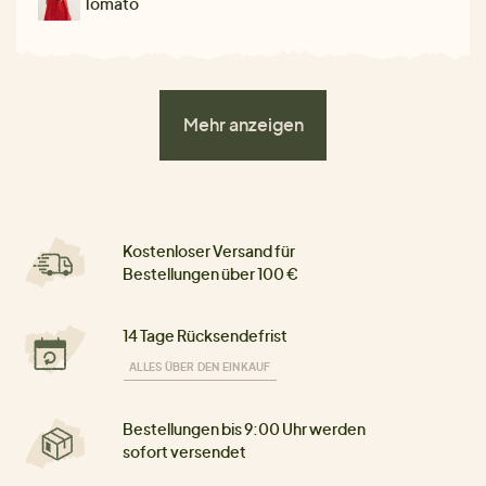
Tomato
Mehr anzeigen
Kostenloser Versand für
Bestellungen über 100 €
14 Tage Rücksendefrist
ALLES ÜBER DEN EINKAUF
Bestellungen bis 9:00 Uhr werden
sofort versendet