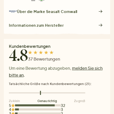
Über die Marke
Seasalt Cornwall
Informationen zum Hersteller
Kundenbewertungen
4.8
37 Bewertungen
Um eine Bewertung abzugeben,
melden Sie sich
bitte an
.
Tatsächliche Größe nach Kundenbewertungen (21):
Zu klein
Genau richtig
Zu groß
5
32
4
3
3
2