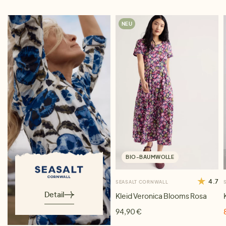
NEU
BIO-BAUMWOLLE
4.7
SEASALT CORNWALL
Detail
Kleid Veronica Blooms Rosa
94,90 €