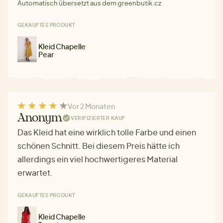
Automatisch übersetzt aus dem greenbutik.cz
GEKAUFTES PRODUKT
Kleid Chapelle
Pear
Vor 2 Monaten
Anonym
VERIFIZIERTER KAUF
Das Kleid hat eine wirklich tolle Farbe und einen
schönen Schnitt. Bei diesem Preis hätte ich
allerdings ein viel hochwertigeres Material
erwartet.
GEKAUFTES PRODUKT
Kleid Chapelle