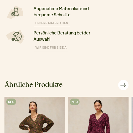
Angenehme Materialien und
bequeme Schnitte
UNSERE MATERIALIEN
Persönliche Beratung bei der
Auswahl
WIR SIND FÜR SIE DA
Ähnliche Produkte
NEU
NEU