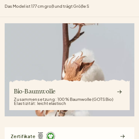
Das Model ist 177 cm groß und trägt Größe S
Bio-Baumwolle
Zusammensetzung:
100 % Baumwolle (GOTS Bio)
Elastizität:
leicht elastisch
Zertifikate