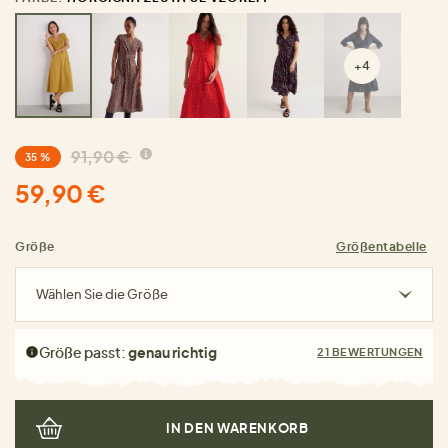
+4
91,90 €
35 %
59,90 €
Größe
Größentabelle
Wählen Sie die Größe
Größe passt:
genau richtig
21 BEWERTUNGEN
IN DEN WARENKORB