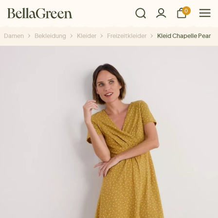
0
Damen
Bekleidung
Kleider
Freizeitkleider
Kleid Chapelle Pear