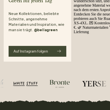
Green für jeden Tag
Neue Kollektionen, beliebte
Schnitte, angenehme
Materialien und Inspiration, wie
man sie trägt.
@bellagreen
Auf Instagram folgen