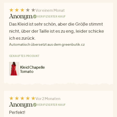
Vor einem Monat
Anonym
VERIFIZIERTER KAUF
Das Kleid ist sehr schön, aber die Größe stimmt
nicht, über der Taille ist es zu eng, leider schicke
ich es zurück.
Automatisch übersetzt aus dem greenbutik.cz
GEKAUFTES PRODUKT
Kleid Chapelle
Tomato
Vor 2 Monaten
Anonym
VERIFIZIERTER KAUF
Perfekt!