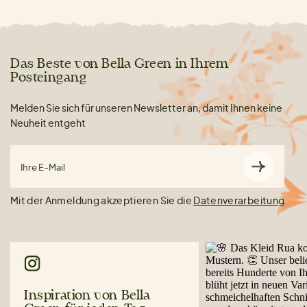
Das Beste von Bella Green in Ihrem
Posteingang
Melden Sie sich für unseren Newsletter an, damit Ihnen keine
Neuheit entgeht
Ihre E-Mail
Mit der Anmeldung akzeptieren Sie die
Datenverarbeitung
.
Inspiration von Bella