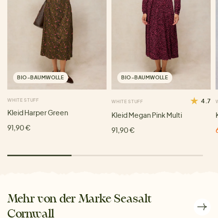
BIO-BAUMWOLLE
BIO-BAUMWOLLE
WHITE STUFF
4.7
WHITE STUFF
Kleid Harper Green
Kleid Megan Pink Multi
91,90 €
91,90 €
Mehr von der Marke Seasalt
Cornwall