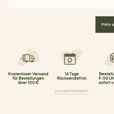
Mehr a
Kostenloser Versand
14 Tage
Bestell
für Bestellungen
Rücksendefrist
9:00 Uh
über 100 €
sofort 
ALLES ÜBER DEN EINKAUF