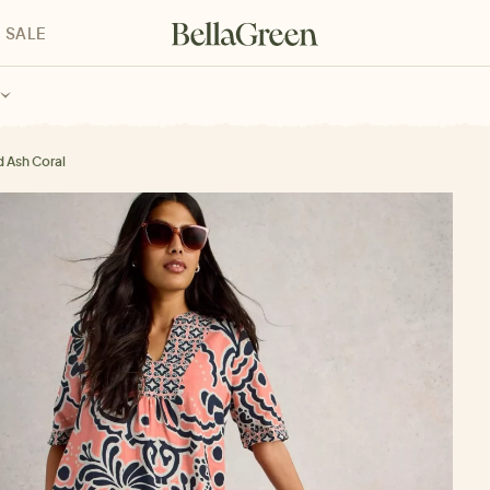
SALE
enke für Kinder
Geschenke für alle
Geschenkgutscheine
d Ash Coral