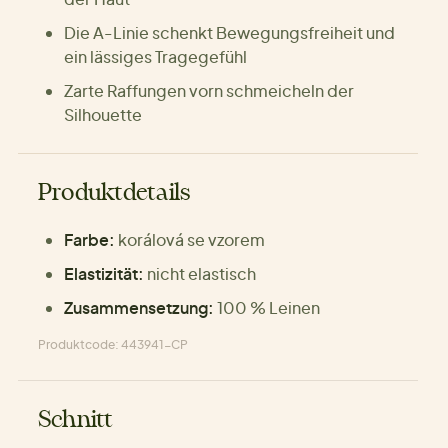
Die A-Linie schenkt Bewegungsfreiheit und
ein lässiges Tragegefühl
Zarte Raffungen vorn schmeicheln der
Silhouette
Produktdetails
Farbe:
korálová se vzorem
Elastizität:
nicht elastisch
Zusammensetzung:
100 % Leinen
Produktcode: 443941-CP
Schnitt