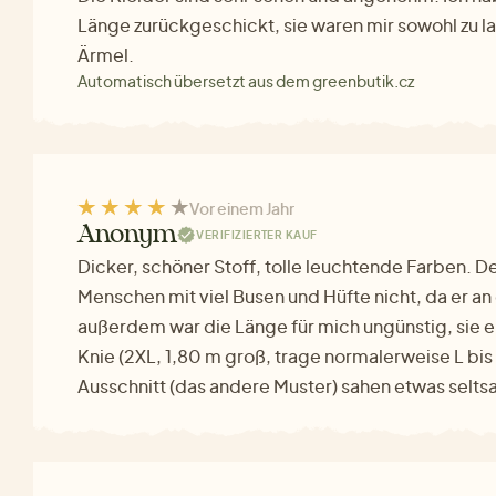
Länge zurückgeschickt, sie waren mir sowohl zu la
Ärmel.
Automatisch übersetzt aus dem greenbutik.cz
Vor einem Jahr
Anonym
VERIFIZIERTER KAUF
Dicker, schöner Stoff, tolle leuchtende Farben. De
Menschen mit viel Busen und Hüfte nicht, da er an 
außerdem war die Länge für mich ungünstig, sie
Knie (2XL, 1,80 m groß, trage normalerweise L bis 
Ausschnitt (das andere Muster) sahen etwas selts