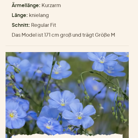
Ärmellänge:
Kurzarm
Länge:
knielang
Schnitt:
Regular Fit
Das Model ist 171 cm groß und trägt Größe M