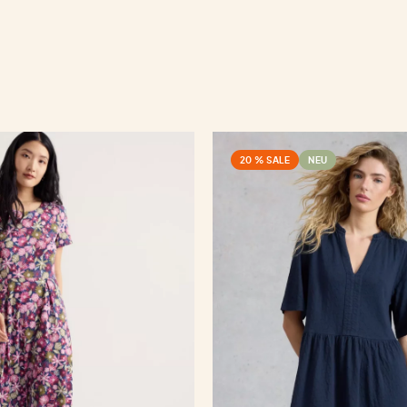
20 % SALE
NEU