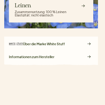
Leinen
Zusammensetzung:
100 % Leinen
Elastizität:
nicht elastisch
Über die Marke
White Stuff
Informationen zum Hersteller