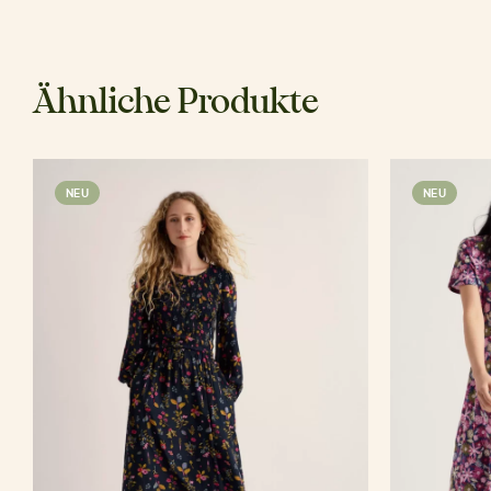
Ähnliche Produkte
NEU
NEU