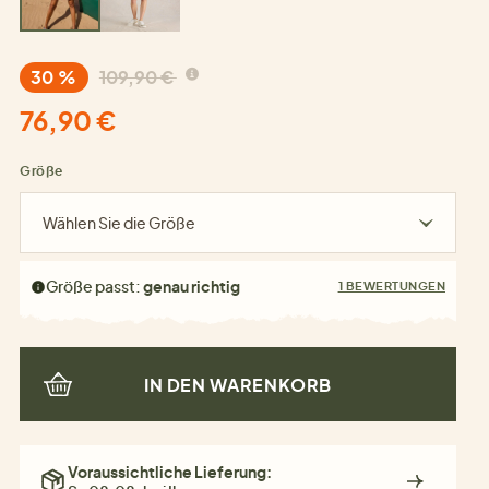
30 %
109,90 €
76,90 €
Größe
Wählen Sie die Größe
Größe passt:
genau richtig
1 BEWERTUNGEN
IN DEN WARENKORB
Voraussichtliche Lieferung: