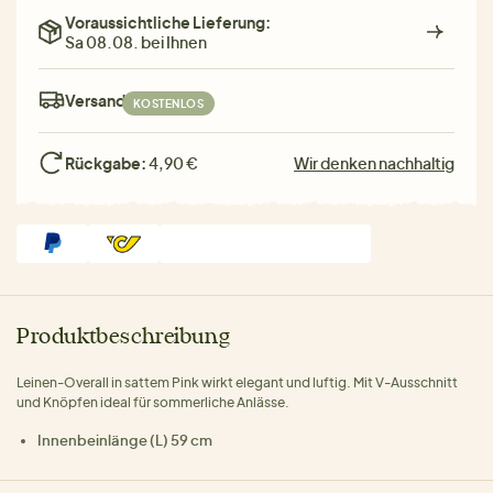
Voraussichtliche Lieferung:
Sa 08.08. bei Ihnen
Versand:
KOSTENLOS
Rückgabe:
4,90 €
Wir denken nachhaltig
Produktbeschreibung
Leinen-Overall in sattem Pink wirkt elegant und luftig. Mit V-Ausschnitt
und Knöpfen ideal für sommerliche Anlässe.
Innenbeinlänge (L) 59 cm