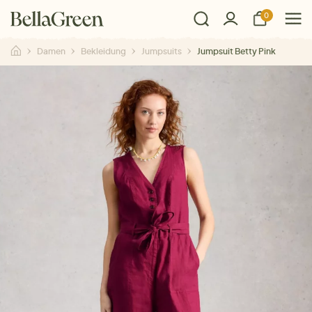
0
Damen
Bekleidung
Jumpsuits
Jumpsuit Betty Pink