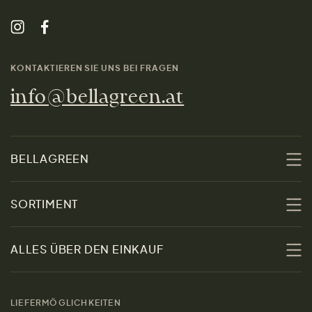
KONTAKTIEREN SIE UNS BEI FRAGEN
info@bellagreen.at
BELLAGREEN
Über uns
SORTIMENT
Nachhaltigkeit
Sale
ALLES ÜBER DEN EINKAUF
Materialien
Damen
Größenratgeber
Kontakt
LIEFERMÖGLICHKEITEN
Herren