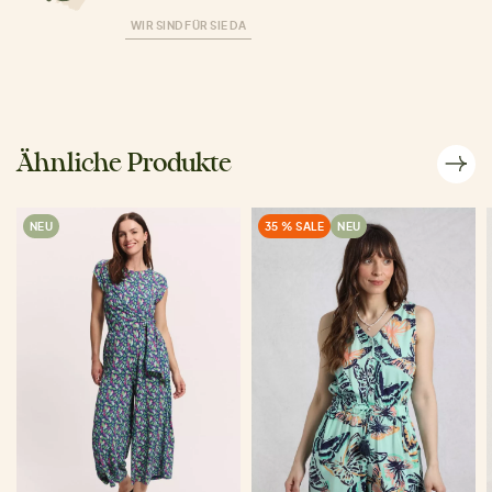
WIR SIND FÜR SIE DA
Ähnliche Produkte
NEU
35 % SALE
NEU