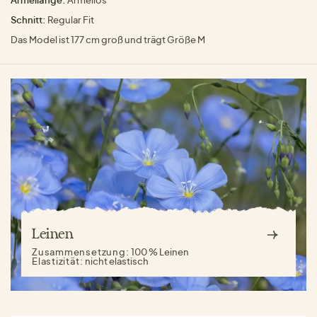
Schnitt:
Regular Fit
Das Model ist 177 cm groß und trägt Größe M
Leinen
Zusammensetzung:
100 % Leinen
Elastizität:
nicht elastisch