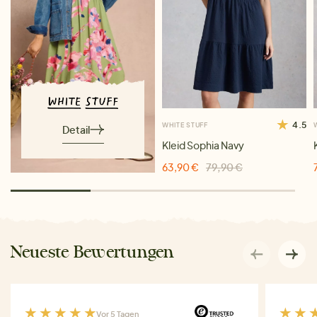
4.5
WHITE STUFF
Detail
Kleid Sophia Navy
63,90 €
79,90 €
Neueste Bewertungen
Vor 5 Tagen