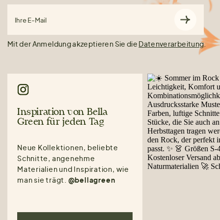
Ihre E-Mail
Mit der Anmeldung akzeptieren Sie die
Datenverarbeitung
.
Inspiration von Bella
Green für jeden Tag
Neue Kollektionen, beliebte
Schnitte, angenehme
Materialien und Inspiration, wie
man sie trägt.
@bellagreen