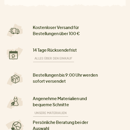
Kostenloser Versand für
Bestellungen über 100 €
14 Tage Rücksendefrist
ALLES ÜBER DEN EINKAUF
Bestellungen bis 9:00 Uhr werden
sofort versendet
Angenehme Materialien und
bequeme Schnitte
UNSERE MATERIALIEN
Persönliche Beratung bei der
Auswahl