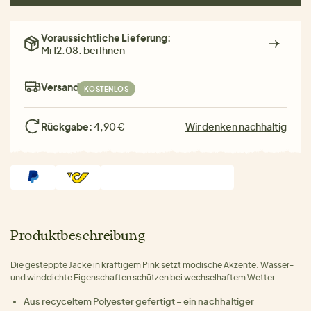
Voraussichtliche Lieferung:
Mi 12.08. bei Ihnen
Versand:
KOSTENLOS
Rückgabe:
4,90 €
Wir denken nachhaltig
Produktbeschreibung
Die gesteppte Jacke in kräftigem Pink setzt modische Akzente. Wasser-
und winddichte Eigenschaften schützen bei wechselhaftem Wetter.
Aus recyceltem Polyester gefertigt – ein nachhaltiger