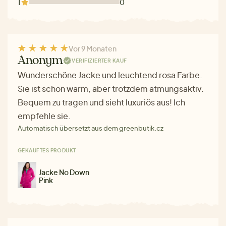
1
0
Vor 9 Monaten
Anonym
VERIFIZIERTER KAUF
Wunderschöne Jacke und leuchtend rosa Farbe.
Sie ist schön warm, aber trotzdem atmungsaktiv.
Bequem zu tragen und sieht luxuriös aus! Ich
empfehle sie.
Automatisch übersetzt aus dem greenbutik.cz
GEKAUFTES PRODUKT
Jacke No Down
Pink