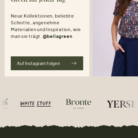
Neue Kollektionen, beliebte
Schnitte, angenehme
Materialien und Inspiration, wie
man sie trägt.
@bellagreen
Auf Instagram folgen