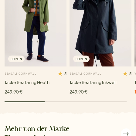
LEINEN
LEINEN
5
5
SEASALT CORNWALL
SEASALT CORNWALL
Jacke Seafaring Heath
Jacke Seafaring Inkwell
249,90 €
249,90 €
Mehr von der Marke