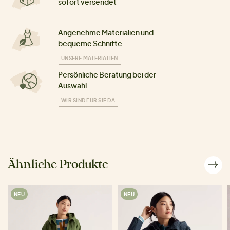
sofort versendet
Angenehme Materialien und
bequeme Schnitte
UNSERE MATERIALIEN
Persönliche Beratung bei der
Auswahl
WIR SIND FÜR SIE DA
Ähnliche Produkte
NEU
NEU