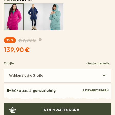
199,90 €
30 %
139,90 €
Größe
Größentabelle
Wählen Sie die Größe
Größe passt:
genau richtig
2 BEWERTUNGEN
IN DEN WARENKORB