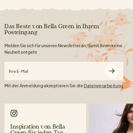
Das Beste von Bella Green in Ihrem
Posteingang
Melden Sie sich für unseren Newsletter an, damit Ihnen keine
Neuheit entgeht
Ihre E-Mail
Mit der Anmeldung akzeptieren Sie die
Datenverarbeitung
.
Inspiration von Bella
Green für jeden Tag