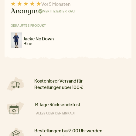
Vor 5 Monaten
Anonym
VERIFIZIERTER KAUF
GEKAUFTES PRODUKT
Jacke No Down
Blue
Kostenloser Versand für
Bestellungen über 100 €
14 Tage Rücksendefrist
ALLES ÜBER DEN EINKAUF
Bestellungen bis 9:00 Uhr werden