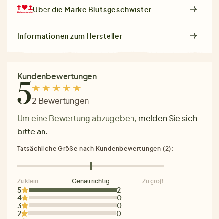
Über die Marke
Blutsgeschwister
Informationen zum Hersteller
Kundenbewertungen
5
2 Bewertungen
Um eine Bewertung abzugeben,
melden Sie sich
bitte an
.
Tatsächliche Größe nach Kundenbewertungen (2):
Zu klein
Genau richtig
Zu groß
5
2
4
0
3
0
2
0