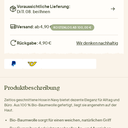
Voraussichtliche Lieferung:
Di 11.08. bei Ihnen
Versand:
ab 4,90 €
KOSTENLOS AB 100,00 €
Rückgabe:
4,90 €
Wir denken nachhaltig
Produktbeschreibung
Zeitlos geschnittene Hose in Navy bietet dezente Eleganz für Alltag und
Büro. Aus 100 % Bio-Baumwolle gefertigt, liegt sie angenehm auf der
Haut.
Bio-Baumwolle sorgt für einen weichen, natürlichen Griff