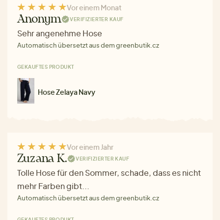
Vor einem Monat
Anonym
VERIFIZIERTER KAUF
Sehr angenehme Hose
Automatisch übersetzt aus dem greenbutik.cz
GEKAUFTES PRODUKT
Hose Zelaya Navy
Vor einem Jahr
Zuzana K.
VERIFIZIERTER KAUF
Tolle Hose für den Sommer, schade, dass es nicht
mehr Farben gibt...
Automatisch übersetzt aus dem greenbutik.cz
GEKAUFTES PRODUKT