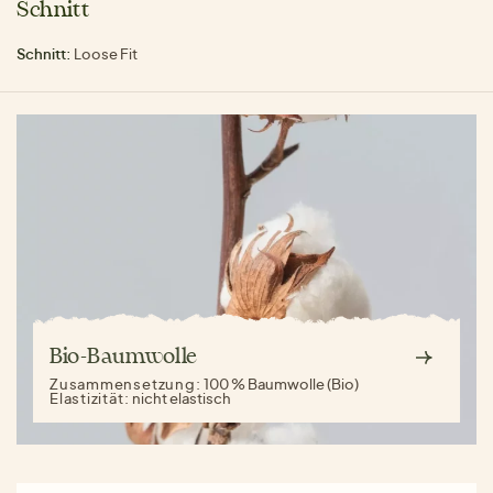
Schnitt
Schnitt:
Loose Fit
Bio-Baumwolle
Zusammensetzung:
100 % Baumwolle (Bio)
Elastizität:
nicht elastisch