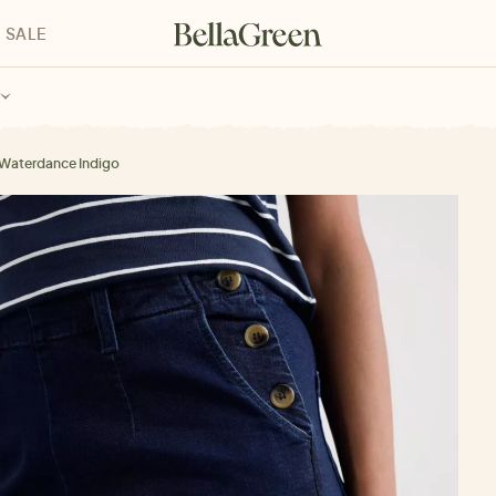
SALE
enke für Kinder
Geschenke für alle
Geschenkgutscheine
Waterdance Indigo