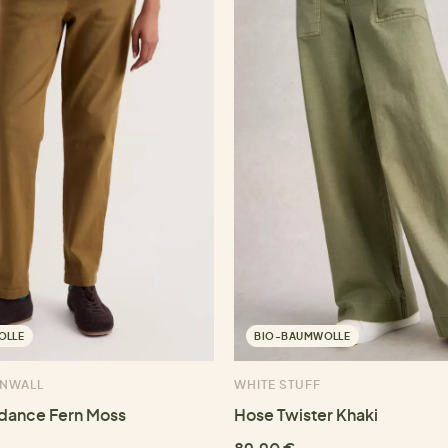
OLLE
BIO-BAUMWOLLE
RNWALL
WHITE STUFF
dance Fern Moss
Hose Twister Khaki