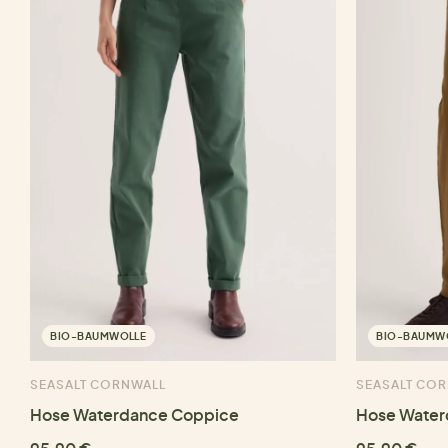
BIO-BAUMWOLLE
BIO-BAUMW
SEASALT CORNWALL
SEASALT CO
Hose Waterdance Coppice
Hose Water