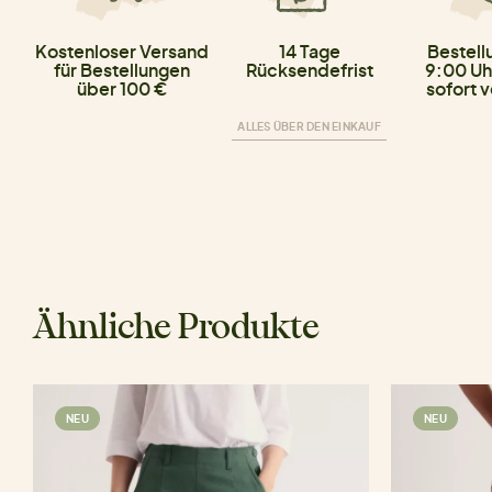
Kostenloser Versand
14 Tage
Bestell
für Bestellungen
Rücksendefrist
9:00 Uh
über 100 €
sofort 
ALLES ÜBER DEN EINKAUF
Ähnliche Produkte
NEU
NEU