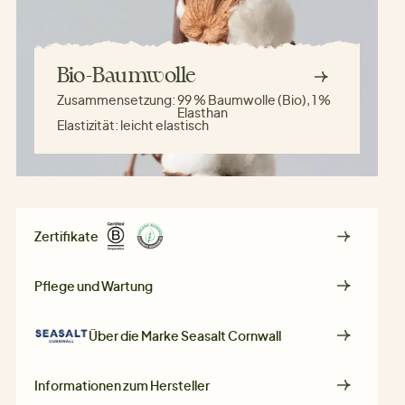
Bio-Baumwolle
Zusammensetzung:
99 % Baumwolle (Bio), 1 %
Elasthan
Elastizität:
leicht elastisch
Zertifikate
Pflege und Wartung
Über die Marke
Seasalt Cornwall
Informationen zum Hersteller