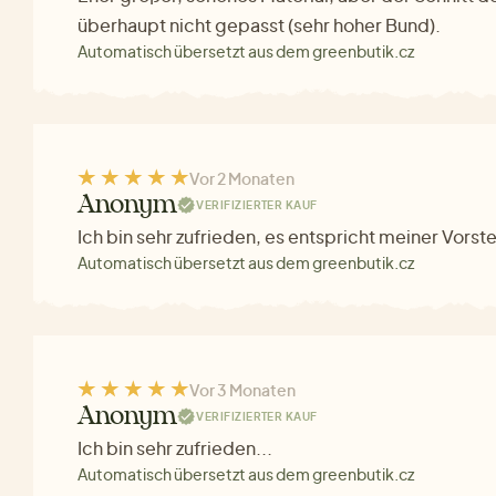
überhaupt nicht gepasst (sehr hoher Bund).
Automatisch übersetzt aus dem greenbutik.cz
Vor 2 Monaten
Anonym
VERIFIZIERTER KAUF
Ich bin sehr zufrieden, es entspricht meiner Vorst
Automatisch übersetzt aus dem greenbutik.cz
Vor 3 Monaten
Anonym
VERIFIZIERTER KAUF
Ich bin sehr zufrieden...
Automatisch übersetzt aus dem greenbutik.cz