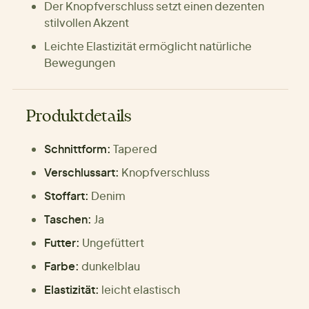
Der Knopfverschluss setzt einen dezenten
stilvollen Akzent
Leichte Elastizität ermöglicht natürliche
Bewegungen
Produktdetails
Schnittform:
Tapered
Verschlussart:
Knopfverschluss
Stoffart:
Denim
Taschen:
Ja
Futter:
Ungefüttert
Farbe:
dunkelblau
Elastizität:
leicht elastisch