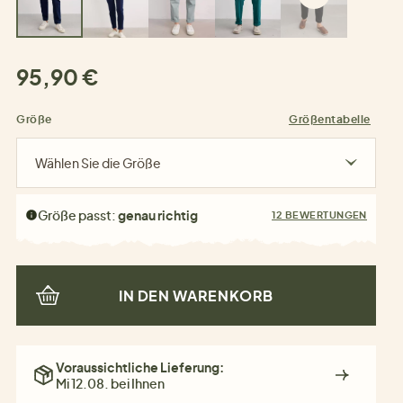
95,90 €
Größe
Größentabelle
Wählen Sie die Größe
Größe passt:
genau richtig
12 BEWERTUNGEN
IN DEN WARENKORB
Voraussichtliche Lieferung:
Mi 12.08. bei Ihnen