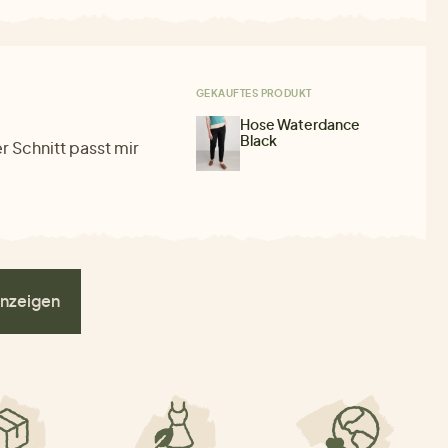
GEKAUFTES PRODUKT
Hose Waterdance
Black
r Schnitt passt mir
nzeigen