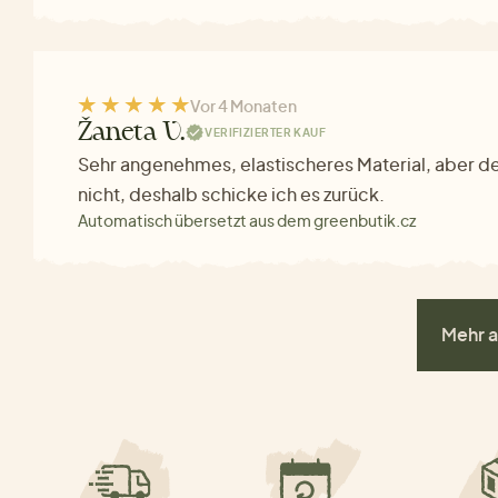
Vor 4 Monaten
Žaneta V.
VERIFIZIERTER KAUF
Sehr angenehmes, elastischeres Material, aber de
nicht, deshalb schicke ich es zurück.
Automatisch übersetzt aus dem greenbutik.cz
Mehr a