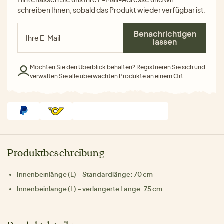
schreiben Ihnen, sobald das Produkt wieder verfügbar ist.
Benachrichtigen
lassen
Möchten Sie den Überblick behalten?
Registrieren Sie sich
und
verwalten Sie alle überwachten Produkte an einem Ort.
Produktbeschreibung
Innenbeinlänge (L) – Standardlänge: 70 cm
Innenbeinlänge (L) – verlängerte Länge: 75 cm