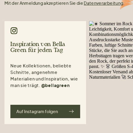
Mit der Anmeldung akzeptieren Sie die
Datenverarbeitung
.
Inspiration von Bella
Green für jeden Tag
Neue Kollektionen, beliebte
Schnitte, angenehme
Materialien und Inspiration, wie
man sie trägt.
@bellagreen
Auf Instagram folgen