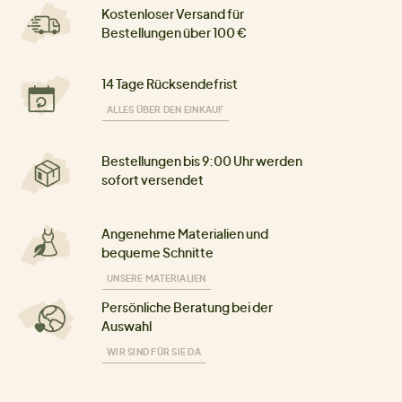
Kostenloser Versand für
Bestellungen über 100 €
14 Tage Rücksendefrist
ALLES ÜBER DEN EINKAUF
Bestellungen bis 9:00 Uhr werden
sofort versendet
Angenehme Materialien und
bequeme Schnitte
UNSERE MATERIALIEN
Persönliche Beratung bei der
Auswahl
WIR SIND FÜR SIE DA