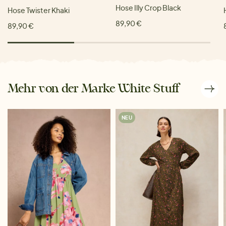
Hose Illy Crop Black
Hose Twister Khaki
89,90 €
89,90 €
Mehr von der Marke White Stuff
NEU