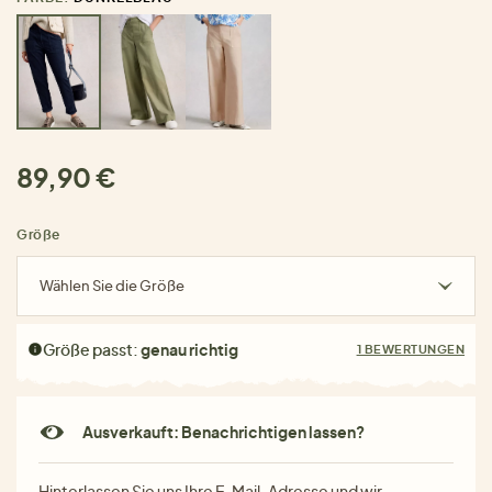
89,90 €
Größe
Wählen Sie die Größe
Größe passt:
genau richtig
1 BEWERTUNGEN
Ausverkauft: Benachrichtigen lassen?
Hinterlassen Sie uns Ihre E-Mail-Adresse und wir