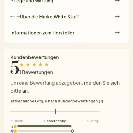
Pflege und Wartung
Über die Marke
White Stuff
Informationen zum Hersteller
Kundenbewertungen
5
1 Bewertungen
Um eine Bewertung abzugeben,
melden Sie sich
bitte an
.
Tatsächliche Größe nach Kundenbewertungen (1):
Zu klein
Genau richtig
Zu groß
5
1
4
0