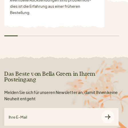
eventuelle Rücksendungen sind problemlos-
dies ist die Erfahrung aus einer früheren
Bestellung.
Das Beste von Bella Green in Ihrem
Posteingang
Melden Sie sich für unseren Newsletter an, damit Ihnen keine
Neuheit entgeht
Ihre E-Mail