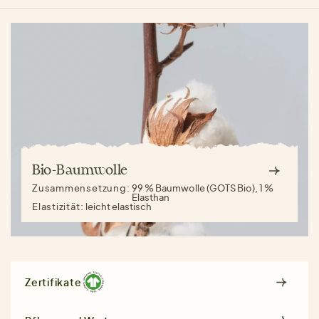
Bio-Baumwolle
Zusammensetzung:
99 % Baumwolle (GOTS Bio), 1 %
Elasthan
Elastizität:
leicht elastisch
Zertifikate