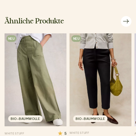
Ähnliche Produkte
NEU
NEU
BIO-BAUMWOLLE
BIO-BAUMWOLLE
5
WHITE STUFF
WHITE STUFF