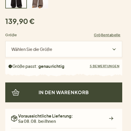
139,90 €
Größe
Größentabelle
Wählen Sie die Größe
Größe passt:
genau richtig
5 BEWERTUNGEN
IN DEN WARENKORB
Voraussichtliche Lieferung:
Sa 08.08. bei Ihnen