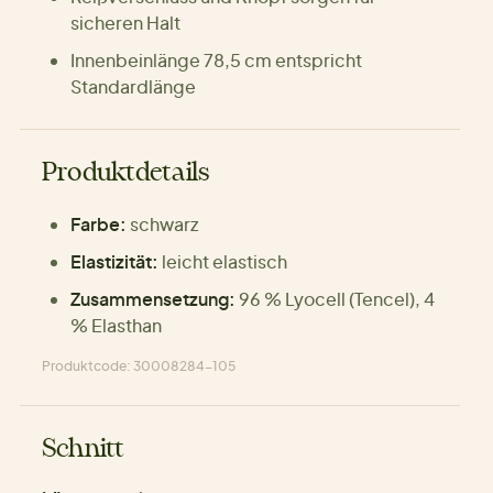
sicheren Halt
Innenbeinlänge 78,5 cm entspricht
Standardlänge
Produktdetails
Farbe:
schwarz
Elastizität:
leicht elastisch
Zusammensetzung:
96 % Lyocell (Tencel), 4
% Elasthan
Produktcode: 30008284-105
Schnitt