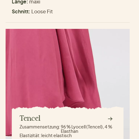
Länge:
maxi
Schnitt:
Loose Fit
Tencel
Zusammensetzung:
96 % Lyocell (Tencel), 4 %
Elasthan
Elastizität:
leicht elastisch