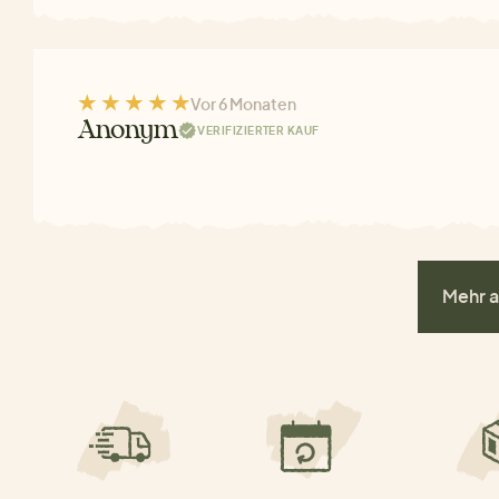
Vor 6 Monaten
Anonym
VERIFIZIERTER KAUF
Mehr a