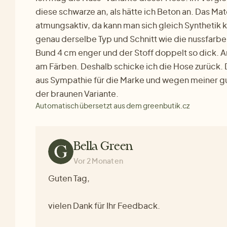
diese schwarze an, als hätte ich Beton an. Das Mater
atmungsaktiv, da kann man sich gleich Synthetik 
genau derselbe Typ und Schnitt wie die nussfarbene
Bund 4 cm enger und der Stoff doppelt so dick. A
am Färben. Deshalb schicke ich die Hose zurück. 
aus Sympathie für die Marke und wegen meiner g
der braunen Variante.
Automatisch übersetzt aus dem greenbutik.cz
Bella Green
Vor 2 Monaten
Guten Tag,
vielen Dank für Ihr Feedback.