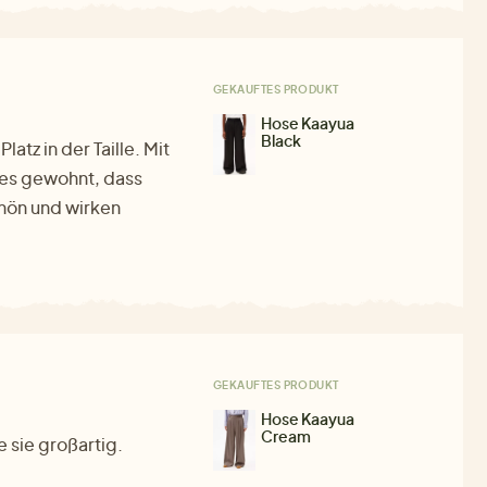
GEKAUFTES PRODUKT
Hose Kaayua
Black
atz in der Taille. Mit
n es gewohnt, dass
chön und wirken
GEKAUFTES PRODUKT
Hose Kaayua
Cream
e sie großartig.