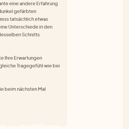
iante eine andere Erfahrung
dunkel gefärbten
zess tatsächlich etwas
eine Unterschiede in den
desselben Schnitts
te Ihre Erwartungen
 gleiche Tragegefühl wie bei
Sie beim nächsten Mal