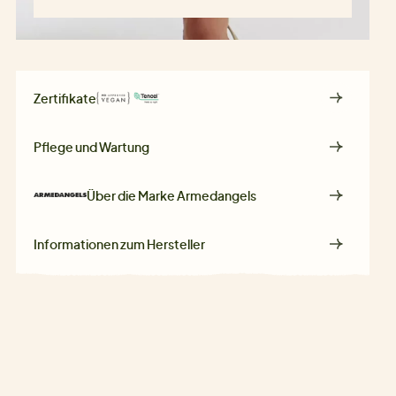
Zertifikate
Pflege und Wartung
Über die Marke
Armedangels
Informationen zum Hersteller