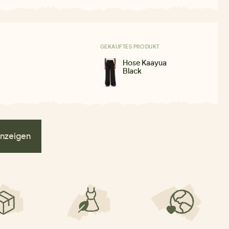
GEKAUFTES PRODUKT
Hose Kaayua
Black
nzeigen