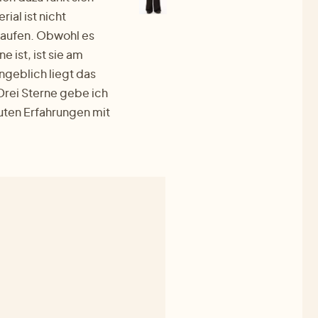
ial ist nicht
kaufen. Obwohl es
 ist, ist sie am
ngeblich liegt das
Drei Sterne gebe ich
uten Erfahrungen mit