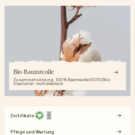
Bio-Baumwolle
Zusammensetzung:
100 % Baumwolle (GOTS Bio)
Elastizität:
nicht elastisch
Zertifikate
Pflege und Wartung