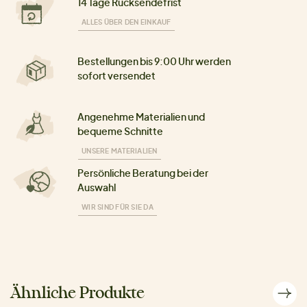
14 Tage Rücksendefrist
ALLES ÜBER DEN EINKAUF
Bestellungen bis 9:00 Uhr werden
sofort versendet
Angenehme Materialien und
bequeme Schnitte
UNSERE MATERIALIEN
Persönliche Beratung bei der
Auswahl
WIR SIND FÜR SIE DA
Ähnliche Produkte