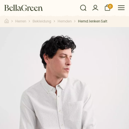
0
Herren
Bekleidung
Hemden
Hemd Jenken Salt