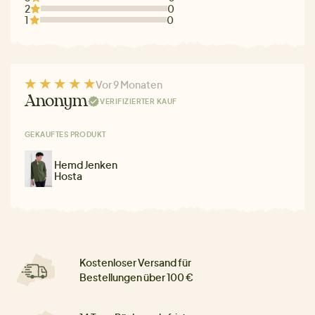
2
0
1
0
Vor 9 Monaten
Anonym
VERIFIZIERTER KAUF
GEKAUFTES PRODUKT
Hemd Jenken
Hosta
Kostenloser Versand für
Bestellungen über 100 €