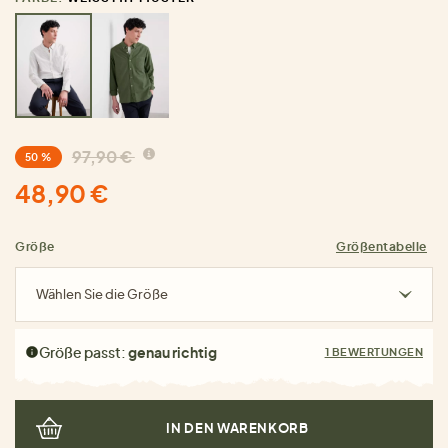
97,90 €
50 %
48,90 €
Größe
Größentabelle
Wählen Sie die Größe
Größe passt:
genau richtig
1 BEWERTUNGEN
IN DEN WARENKORB