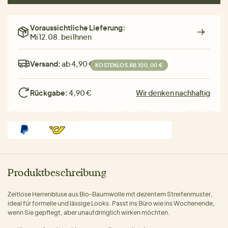
Voraussichtliche Lieferung:
Mi 12.08. bei Ihnen
Versand:
ab 4,90 €
KOSTENLOS AB 100,00 €
Rückgabe:
4,90 €
Wir denken nachhaltig
Produktbeschreibung
Zeitlose Herrenbluse aus Bio-Baumwolle mit dezentem Streifenmuster,
ideal für formelle und lässige Looks. Passt ins Büro wie ins Wochenende,
wenn Sie gepflegt, aber unaufdringlich wirken möchten.