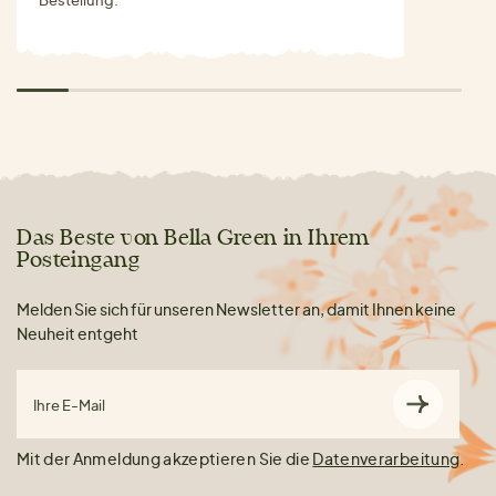
Bestellung.
Das Beste von Bella Green in Ihrem
Posteingang
Melden Sie sich für unseren Newsletter an, damit Ihnen keine
Neuheit entgeht
Ihre E-Mail
Mit der Anmeldung akzeptieren Sie die
Datenverarbeitung
.