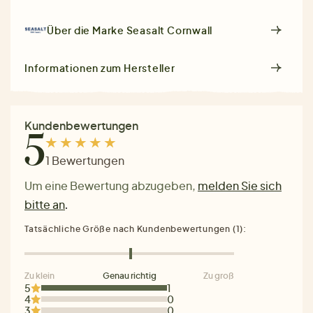
Über die Marke
Seasalt Cornwall
Informationen zum Hersteller
Kundenbewertungen
5
1 Bewertungen
Um eine Bewertung abzugeben,
melden Sie sich
bitte an
.
Tatsächliche Größe nach Kundenbewertungen (1):
Zu klein
Genau richtig
Zu groß
5
1
4
0
3
0