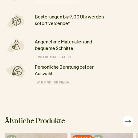
Bestellungen bis 9:00 Uhr werden
sofort versendet
Angenehme Materialien und
bequeme Schnitte
UNSERE MATERIALIEN
Persönliche Beratung bei der
Auswahl
WIR SIND FÜR SIE DA
Ähnliche Produkte