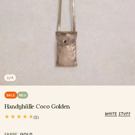
1
/
4
SALE
NEU
Handyhülle Coco Golden
(5)
FARBE:
GOLD