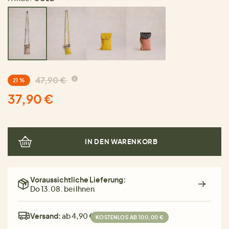
47,90 €
21 %
37,90 €
IN DEN WARENKORB
Voraussichtliche Lieferung:
Do 13.08. bei Ihnen
Versand:
ab 4,90 €
KOSTENLOS AB 100,00 €