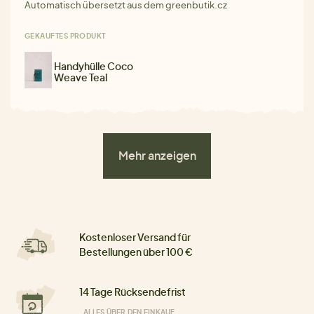
Automatisch übersetzt aus dem greenbutik.cz
GEKAUFTES PRODUKT
Handyhülle Coco
Weave Teal
Mehr anzeigen
Kostenloser Versand für
Bestellungen über 100 €
14 Tage Rücksendefrist
ALLES ÜBER DEN EINKAUF