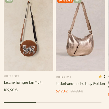
NEU
30 % SALE
NEU
WHITE STUFF
5
WHITE STUFF
Tasche Tia Tiger Tan Multi
Lederhandtasche Lucy Golden
109,90 €
69,90 €
99,90 €