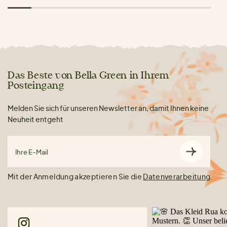
Das Beste von Bella Green in Ihrem
Posteingang
Melden Sie sich für unseren Newsletter an, damit Ihnen keine
Neuheit entgeht
Ihre E-Mail
Mit der Anmeldung akzeptieren Sie die
Datenverarbeitung
.