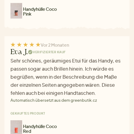
Handyhülle Coco
Pink
Vor 2 Monaten
Eva J.
VERIFIZIERTER KAUF
Sehr schönes, geräumiges Etui für das Handy, es
passen sogar auch Brillen hinein. Ich würde es
begrüßen, wenn in der Beschreibung die Maße
der einzelnen Seiten angegeben wären. Diese
fehlen auch bei einigen Handtaschen.
Automatisch übersetzt aus dem greenbutik.cz
GEKAUFTES PRODUKT
Handyhülle Coco
Red