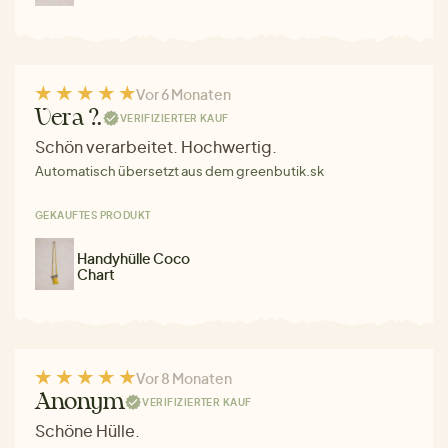
Vor 6 Monaten
Vera ?.
VERIFIZIERTER KAUF
Schön verarbeitet. Hochwertig.
Automatisch übersetzt aus dem greenbutik.sk
GEKAUFTES PRODUKT
Handyhülle Coco
Chart
Vor 8 Monaten
Anonym
VERIFIZIERTER KAUF
Schöne Hülle.