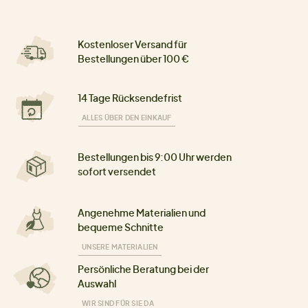
Kostenloser Versand für
Bestellungen über 100 €
14 Tage Rücksendefrist
ALLES ÜBER DEN EINKAUF
Bestellungen bis 9:00 Uhr werden
sofort versendet
Angenehme Materialien und
bequeme Schnitte
UNSERE MATERIALIEN
Persönliche Beratung bei der
Auswahl
WIR SIND FÜR SIE DA