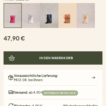
47,90 €
IN DEN WARENKORB
Voraussichtliche Lieferung:
Mi 12.08. bei Ihnen
Versand:
ab 4,90 €
KOSTENLOS AB 100,00 €
Rückgabe:
4,90 €
Wir denken nachhaltig