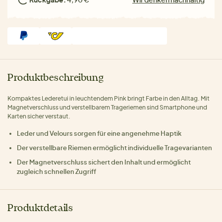
Produktbeschreibung
Kompaktes Lederetui in leuchtendem Pink bringt Farbe in den Alltag. Mit
Magnetverschluss und verstellbarem Trageriemen sind Smartphone und
Karten sicher verstaut.
Leder und Velours sorgen für eine angenehme Haptik
Der verstellbare Riemen ermöglicht individuelle Tragevarianten
Der Magnetverschluss sichert den Inhalt und ermöglicht
zugleich schnellen Zugriff
Produktdetails