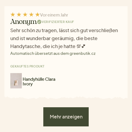
Vor einem Jahr
Anonym
VERIFIZIERTER KAUF
Sehr schön zu tragen, lässt sich gut verschließen
und ist wunderbar geräumig, die beste
Handytasche, die ich je hatte 💯💕
Automatisch übersetzt aus dem greenbutik.cz
GEKAUFTES PRODUKT
Handyhülle Clara
Ivory
Mehr anzeigen