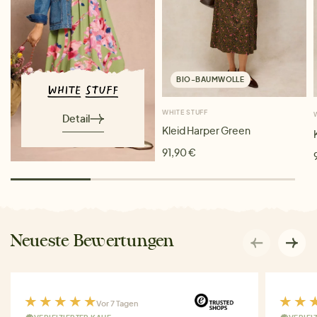
BIO-BAUMWOLLE
WHITE STUFF
Detail
Kleid Harper Green
91,90 €
Neueste Bewertungen
Vor 7 Tagen