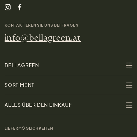
KONTAKTIEREN SIE UNS BEI FRAGEN
info@bellagreen.at
BELLAGREEN
Über uns
SORTIMENT
Nachhaltigkeit
Sale
ALLES ÜBER DEN EINKAUF
Materialien
Damen
Größenratgeber
Kontakt
LIEFERMÖGLICHKEITEN
Herren
Rücksendung der Ware