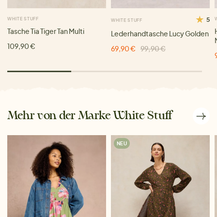
WHITE STUFF
5
WHITE STUFF
Tasche Tia Tiger Tan Multi
Lederhandtasche Lucy Golden
109,90 €
69,90 €
99,90 €
Mehr von der Marke White Stuff
NEU