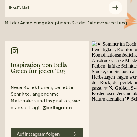
Ihre E-Mail
Mit der Anmeldung akzeptieren Sie die
Datenverarbeitung
.
Inspiration von Bella
Green für jeden Tag
Neue Kollektionen, beliebte
Schnitte, angenehme
Materialien und Inspiration, wie
man sie trägt.
@bellagreen
Auf Instagram folgen