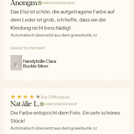
Anonym
VERIFIZIERTER KAUF
Das Etui ist schön, die aufgetragene Farbe auf
dem Leder ist grob, ich hoffe, dass sie die
Kleidung nicht beschädigt.
Automatisch übersetzt aus dem greenbutik.cz
GEKAUFTES PRODUKT
Handyhülle Clara
Buckle Silver
Vor 11 Monaten
Natálie L.
VERIFIZIERTER KAUF
Die Farbe entspricht dem Foto. Ein sehr schönes
Stück!
Automatisch übersetzt aus dem greenbutik.cz