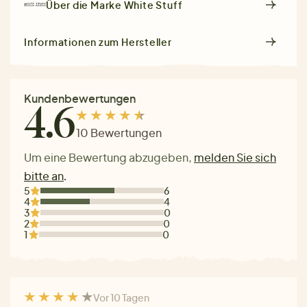
Über die Marke
White Stuff
Informationen zum Hersteller
Kundenbewertungen
4.6
10 Bewertungen
Um eine Bewertung abzugeben,
melden Sie sich
bitte an
.
5
6
4
4
3
0
2
0
1
0
Vor 10 Tagen