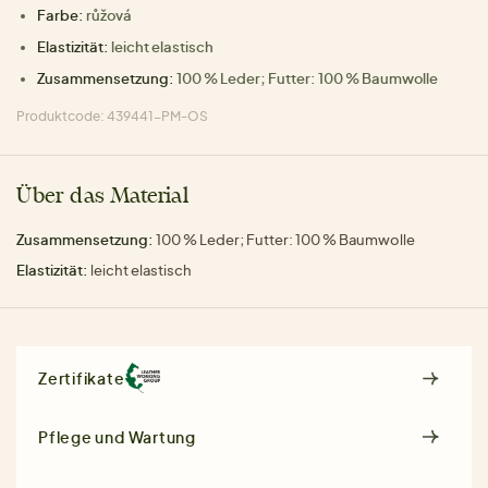
Farbe:
růžová
Elastizität:
leicht elastisch
Zusammensetzung:
100 % Leder; Futter: 100 % Baumwolle
Produktcode: 439441-PM-OS
Über das Material
Zusammensetzung:
100 % Leder; Futter: 100 % Baumwolle
Elastizität:
leicht elastisch
Zertifikate
Pflege und Wartung