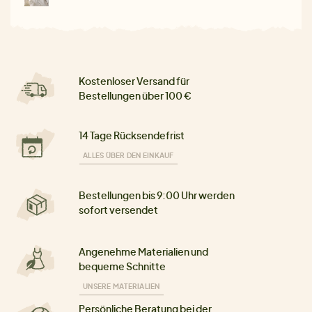
Kostenloser Versand für
Bestellungen über 100 €
14 Tage Rücksendefrist
ALLES ÜBER DEN EINKAUF
Bestellungen bis 9:00 Uhr werden
sofort versendet
Angenehme Materialien und
bequeme Schnitte
UNSERE MATERIALIEN
Persönliche Beratung bei der