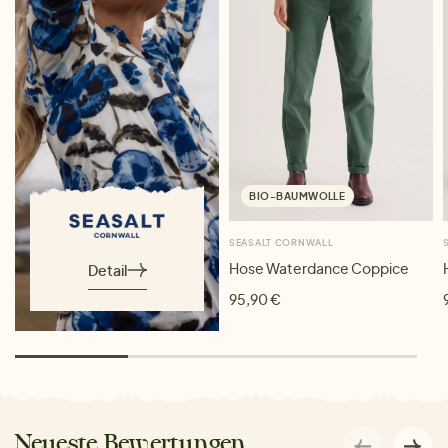
BIO-BAUMWOLLE
SEASALT CORNWALL
Hose Waterdance Coppice
Detail
95,90 €
Neueste Bewertungen