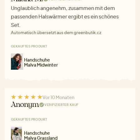
Unglaublich angenehm, zusammen mit dem
passenden Halswärmer ergibt es ein schönes
Set.
Automatisch übersetzt aus dem greenbutik.cz
GEKAUFTES PRODUKT
Handschuhe
Malva Midwinter
Vor 10 Monaten
Anonym
VERIFIZIERTER KAUF
GEKAUFTES PRODUKT
Handschuhe
Malva Grassland