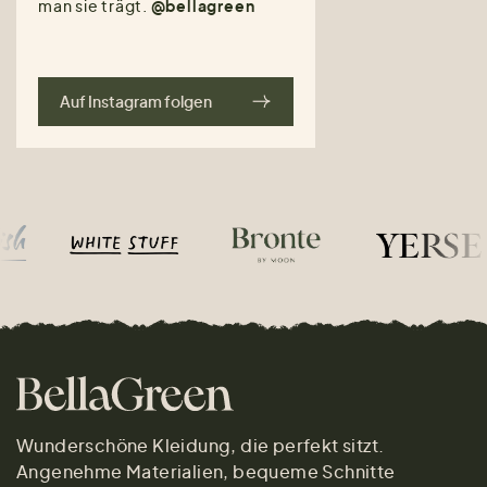
man sie trägt.
@bellagreen
Auf Instagram folgen
Wunderschöne Kleidung, die perfekt sitzt.
Angenehme Materialien, bequeme Schnitte