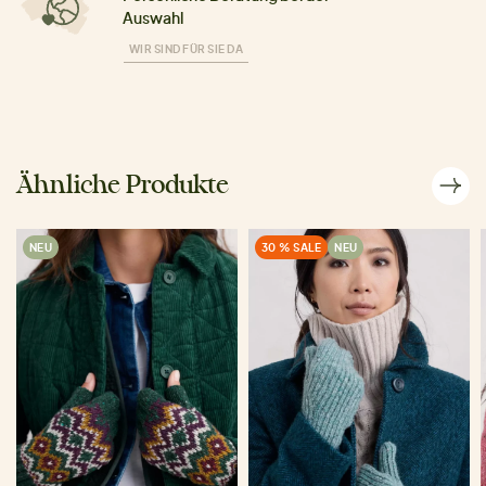
Auswahl
WIR SIND FÜR SIE DA
Ähnliche Produkte
NEU
30 % SALE
NEU