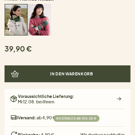
39,90 €
IN DEN WARENKORB
Voraussichtliche Lieferung:
Mi 12.08. bei Ihnen
Versand:
ab 4,90 €
KOSTENLOS AB 100,00 €
Rückgabe:
4,90 €
Wir denken nachhaltig