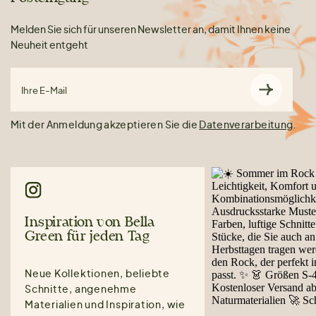
Melden Sie sich für unseren Newsletter an, damit Ihnen keine
Neuheit entgeht
Ihre E-Mail
Mit der Anmeldung akzeptieren Sie die
Datenverarbeitung
.
Inspiration von Bella
Green für jeden Tag
Neue Kollektionen, beliebte
Schnitte, angenehme
Materialien und Inspiration, wie