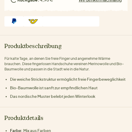
Produktbeschreibung
Für kalte Tage, an denen Sie freie Finger und angenehme Wärme
brauchen. Diese fingerlosen Handschuhe vereinen Merinowolle und Bio-
Baumwolle und passen in die Stadt wie in die Natur.
Die weiche Strickstruktur ermöglicht freie Fingerbeweglichkeit
Bio-Baumwolle ist sanft zur empfindlichen Haut
Das nordische Muster belebt jeden Winterlook
Produktdetails
Farbe:
Mix aus Farben