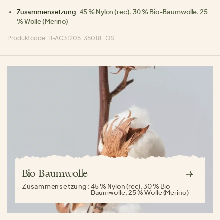
Zusammensetzung:
45 % Nylon (rec), 30 % Bio-Baumwolle, 25
% Wolle (Merino)
Produktcode: B-AC31205-35018-OS
Bio-Baumwolle
Zusammensetzung:
45 % Nylon (rec), 30 % Bio-
Baumwolle, 25 % Wolle (Merino)