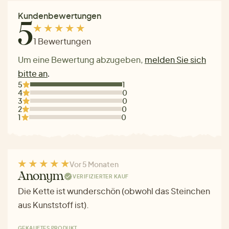
Kundenbewertungen
5
1 Bewertungen
Um eine Bewertung abzugeben,
melden Sie sich
bitte an
.
5
1
4
0
3
0
2
0
1
0
Vor 5 Monaten
Anonym
VERIFIZIERTER KAUF
Die Kette ist wunderschön (obwohl das Steinchen
aus Kunststoff ist).
GEKAUFTES PRODUKT