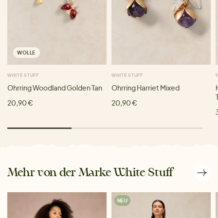
WOLLE
WHITE STUFF
WHITE STUFF
Ohrring Woodland Golden Tan
Ohrring Harriet Mixed
20,90 €
20,90 €
Mehr von der Marke White Stuff
NEU