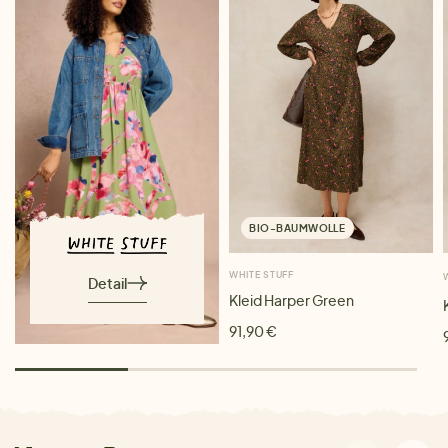
BIO-BAUMWOLLE
WHITE STUFF
Detail
Kleid Harper Green
91,90 €