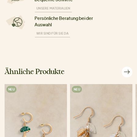
UNSERE MATERIALIEN
Persönliche Beratung bei der
Auswahl
WIR SIND FÜR SIE DA
Ähnliche Produkte
NEU
NEU