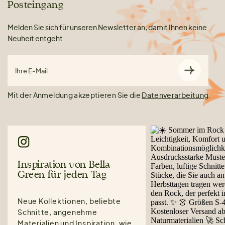
Posteingang
Melden Sie sich für unseren Newsletter an, damit Ihnen keine
Neuheit entgeht
Ihre E-Mail
Mit der Anmeldung akzeptieren Sie die
Datenverarbeitung
.
Inspiration von Bella
Green für jeden Tag
Neue Kollektionen, beliebte
Schnitte, angenehme
Materialien und Inspiration, wie