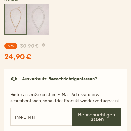
30,90 €
19 %
24,90 €
Ausverkauft: Benachrichtigen lassen?
Hinterlassen Sie uns Ihre E-Mail-Adresse und wir
schreiben Ihnen, sobald das Produkt wieder verfügbar ist.
Benachrichtigen
lassen