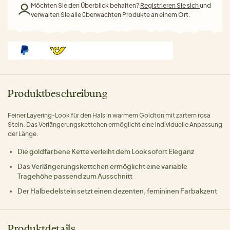
Möchten Sie den Überblick behalten?
Registrieren Sie sich
und
verwalten Sie alle überwachten Produkte an einem Ort.
Produktbeschreibung
Feiner Layering-Look für den Hals in warmem Goldton mit zartem rosa
Stein. Das Verlängerungskettchen ermöglicht eine individuelle Anpassung
der Länge.
Die goldfarbene Kette verleiht dem Look sofort Eleganz
Das Verlängerungskettchen ermöglicht eine variable
Tragehöhe passend zum Ausschnitt
Der Halbedelstein setzt einen dezenten, femininen Farbakzent
Produktdetails