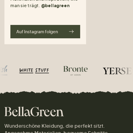
man sie trägt.
@bellagreen
Auf Instagram folgen
Wunderschöne Kleidung, die perfekt sitzt.
Angenehme Materialien, bequeme Schnitte