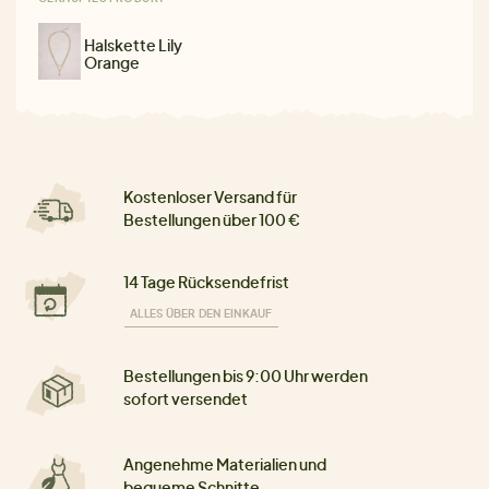
Halskette Lily
Orange
Kostenloser Versand für
Bestellungen über 100 €
14 Tage Rücksendefrist
ALLES ÜBER DEN EINKAUF
Bestellungen bis 9:00 Uhr werden
sofort versendet
Angenehme Materialien und
bequeme Schnitte