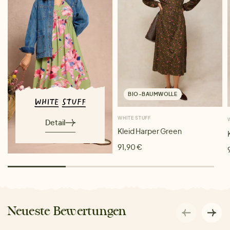
BIO-BAUMWOLLE
WHITE STUFF
Detail
Kleid Harper Green
91,90 €
Neueste Bewertungen