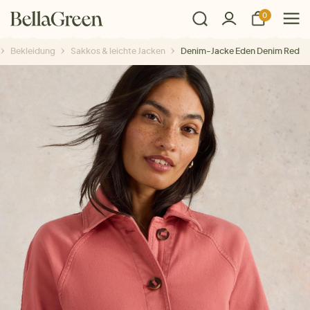
0
Bekleidung
Sakkos & leichte Jacken
Denim-Jacke Eden Denim Red