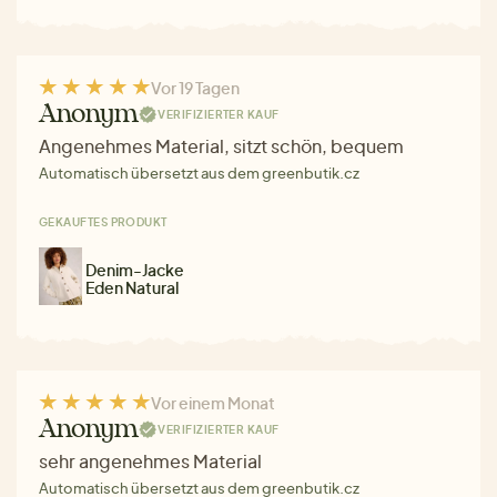
Vor 19 Tagen
Anonym
VERIFIZIERTER KAUF
Angenehmes Material, sitzt schön, bequem
Automatisch übersetzt aus dem greenbutik.cz
GEKAUFTES PRODUKT
Denim-Jacke
Eden Natural
Vor einem Monat
Anonym
VERIFIZIERTER KAUF
sehr angenehmes Material
Automatisch übersetzt aus dem greenbutik.cz