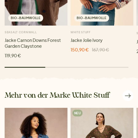
BIO-BAUMWOLLE
BIO-BAUMWOLLE
SEASALT CORNWALL
WHITE STUFF
Jacke Carnon Downs Forest
Jacke Jolie Ivory
Garden Claystone
150,90 €
167,90 €
119,90 €
Mehr von der Marke White Stuff
NEU