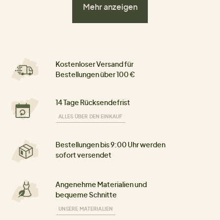
Mehr anzeigen
Kostenloser Versand für
Bestellungen über 100 €
14 Tage Rücksendefrist
ALLES ÜBER DEN EINKAUF
Bestellungen bis 9:00 Uhr werden
sofort versendet
Angenehme Materialien und
bequeme Schnitte
UNSERE MATERIALIEN