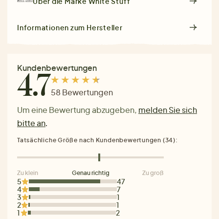
Über die Marke
White Stuff
Informationen zum Hersteller
Kundenbewertungen
4.7
58 Bewertungen
Um eine Bewertung abzugeben,
melden Sie sich
bitte an
.
Tatsächliche Größe nach Kundenbewertungen (34):
Zu klein
Genau richtig
Zu groß
5
47
4
7
3
1
2
1
1
2