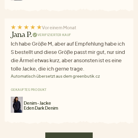
Vor einem Monat
Jana P.
VERIFIZIERTER KAUF
Ich habe Größe M, aber auf Empfehlung habe ich
S bestellt und diese Größe passt mir gut, nur sind
die Ärmel etwas kurz, aber ansonsten ist es eine
tolle Jacke, die ich gerne trage.
Automatisch übersetzt aus dem greenbutik.cz
GEKAUFTES PRODUKT
Denim-Jacke
Eden Dark Denim