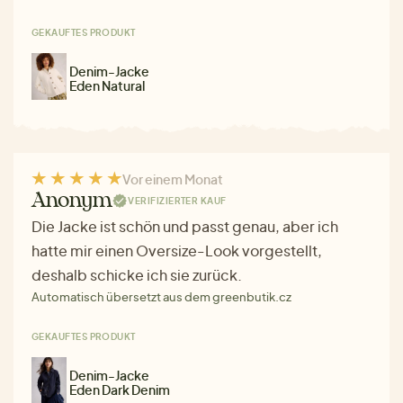
GEKAUFTES PRODUKT
Denim-Jacke
Eden Natural
Vor einem Monat
Anonym
VERIFIZIERTER KAUF
Die Jacke ist schön und passt genau, aber ich
hatte mir einen Oversize-Look vorgestellt,
deshalb schicke ich sie zurück.
Automatisch übersetzt aus dem greenbutik.cz
GEKAUFTES PRODUKT
Denim-Jacke
Eden Dark Denim