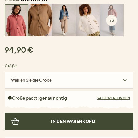
+3
94,90 €
Größe
Wählen Sie die Größe
Größe passt:
genau richtig
34 BEWERTUNGEN
IN DEN WARENKORB