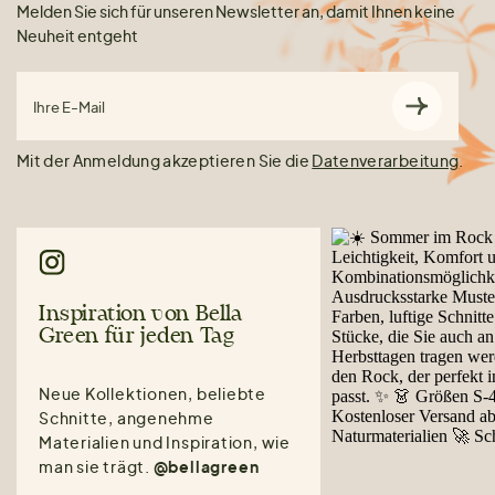
Melden Sie sich für unseren Newsletter an, damit Ihnen keine
Neuheit entgeht
Ihre E-Mail
Mit der Anmeldung akzeptieren Sie die
Datenverarbeitung
.
Inspiration von Bella
Green für jeden Tag
Neue Kollektionen, beliebte
Schnitte, angenehme
Materialien und Inspiration, wie
man sie trägt.
@bellagreen