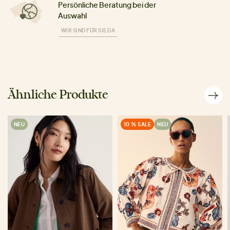
Persönliche Beratung bei der
Auswahl
WIR SIND FÜR SIE DA
Ähnliche Produkte
NEU
10 % SALE
NEU