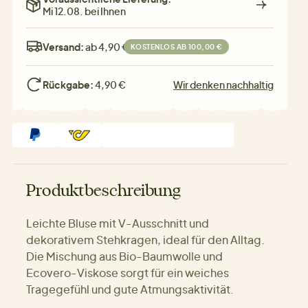
Mi 12.08. bei Ihnen
Versand:
ab 4,90 €
KOSTENLOS AB 100,00 €
Rückgabe:
4,90 €
Wir denken nachhaltig
Produktbeschreibung
Leichte Bluse mit V-Ausschnitt und
dekorativem Stehkragen, ideal für den Alltag.
Die Mischung aus Bio-Baumwolle und
Ecovero-Viskose sorgt für ein weiches
Tragegefühl und gute Atmungsaktivität.