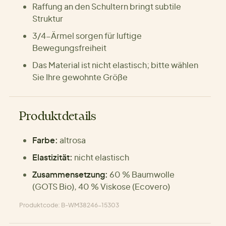
Raffung an den Schultern bringt subtile
Struktur
3/4-Ärmel sorgen für luftige
Bewegungsfreiheit
Das Material ist nicht elastisch; bitte wählen
Sie Ihre gewohnte Größe
Produktdetails
Farbe:
altrosa
Elastizität:
nicht elastisch
Zusammensetzung:
60 % Baumwolle
(GOTS Bio), 40 % Viskose (Ecovero)
Produktcode: B-WM38246-15303