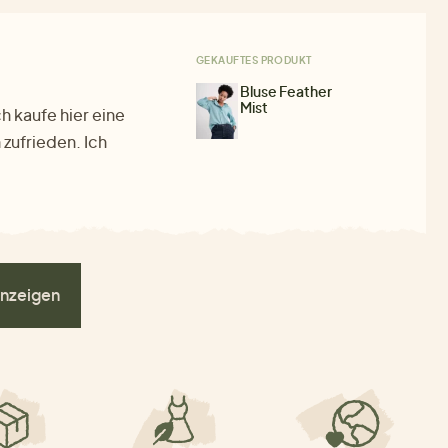
GEKAUFTES PRODUKT
Bluse Feather
Mist
h kaufe hier eine
zufrieden. Ich
nzeigen