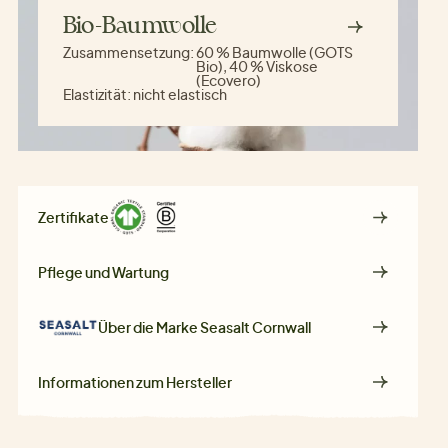
Bio-Baumwolle
Zusammensetzung:
60 % Baumwolle (GOTS
Bio), 40 % Viskose
(Ecovero)
Elastizität:
nicht elastisch
Zertifikate
Pflege und Wartung
Über die Marke
Seasalt Cornwall
Informationen zum Hersteller