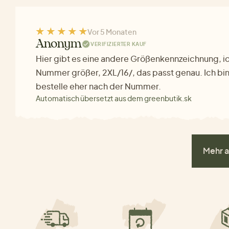
Vor 5 Monaten
Anonym
VERIFIZIERTER KAUF
Hier gibt es eine andere Größenkennzeichnung, ic
Nummer größer, 2XL/16/, das passt genau. Ich bin 
bestelle eher nach der Nummer.
Automatisch übersetzt aus dem greenbutik.sk
Mehr a