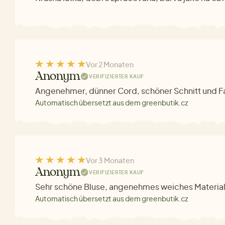
Vor 2 Monaten
Anonym
VERIFIZIERTER KAUF
Angenehmer, dünner Cord, schöner Schnitt und F
Automatisch übersetzt aus dem greenbutik.cz
Vor 3 Monaten
Anonym
VERIFIZIERTER KAUF
Sehr schöne Bluse, angenehmes weiches Material
Automatisch übersetzt aus dem greenbutik.cz