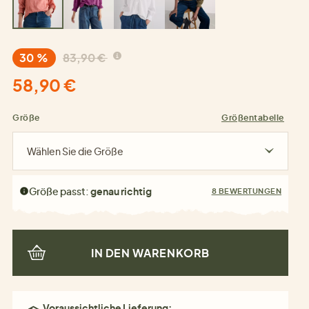
30 %
83,90 €
58,90 €
Größe
Größentabelle
Wählen Sie die Größe
Größe passt:
genau richtig
8 BEWERTUNGEN
IN DEN WARENKORB
Voraussichtliche Lieferung: