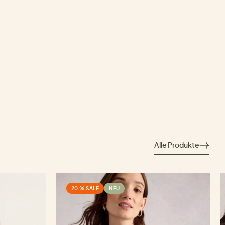
Alle Produkte
20 % SALE
NEU