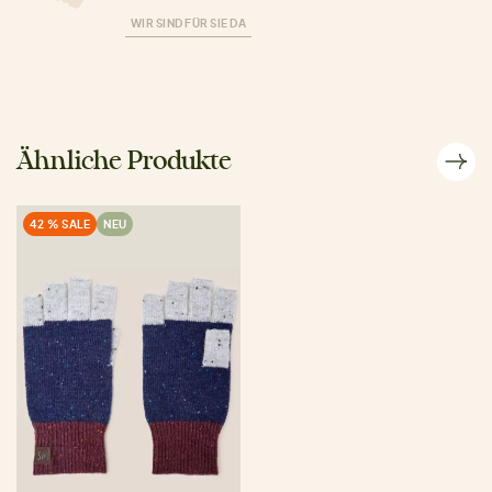
WIR SIND FÜR SIE DA
Ähnliche Produkte
42 % SALE
NEU