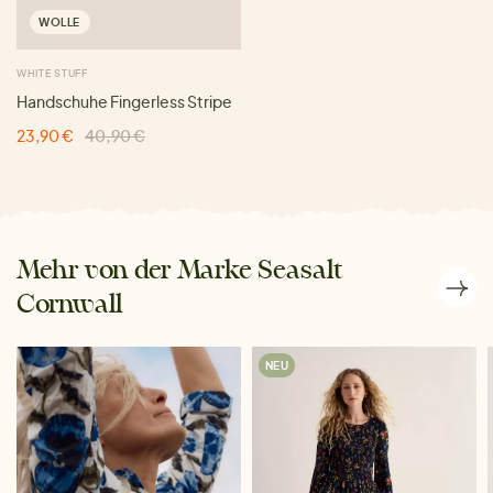
WOLLE
WHITE STUFF
Handschuhe Fingerless Stripe
23,90 €
40,90 €
Mehr von der Marke Seasalt
Cornwall
NEU