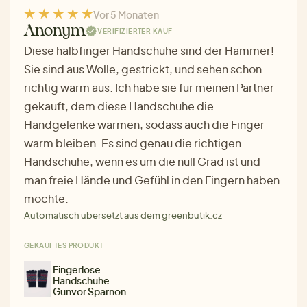
Vor 5 Monaten
Anonym
VERIFIZIERTER KAUF
Diese halbfinger Handschuhe sind der Hammer!
Sie sind aus Wolle, gestrickt, und sehen schon
richtig warm aus. Ich habe sie für meinen Partner
gekauft, dem diese Handschuhe die
Handgelenke wärmen, sodass auch die Finger
warm bleiben. Es sind genau die richtigen
Handschuhe, wenn es um die null Grad ist und
man freie Hände und Gefühl in den Fingern haben
möchte.
Automatisch übersetzt aus dem greenbutik.cz
GEKAUFTES PRODUKT
Fingerlose
Handschuhe
Gunvor Sparnon