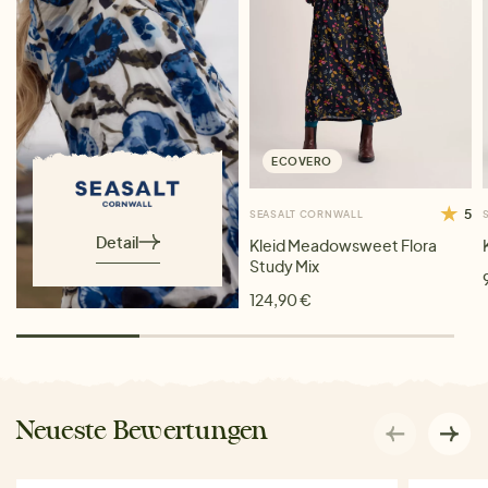
ECOVERO
5
SEASALT CORNWALL
Detail
Kleid Meadowsweet Flora
Study Mix
124,90 €
Neueste Bewertungen