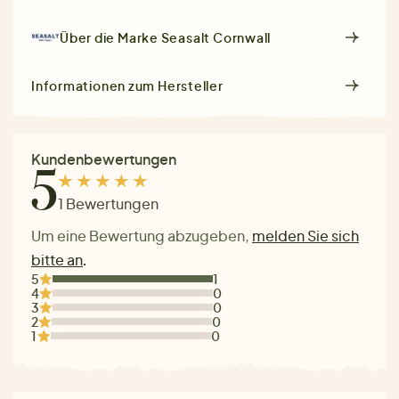
Über die Marke
Seasalt Cornwall
Informationen zum Hersteller
Kundenbewertungen
5
1 Bewertungen
Um eine Bewertung abzugeben,
melden Sie sich
bitte an
.
5
1
4
0
3
0
2
0
1
0