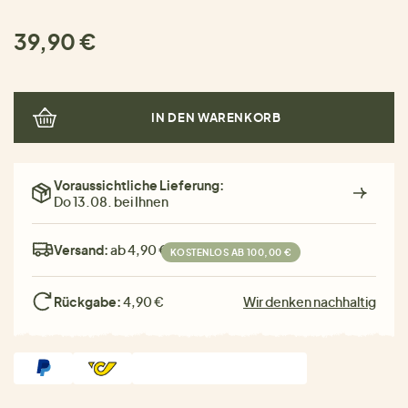
39,90 €
IN DEN WARENKORB
Voraussichtliche Lieferung:
Do 13.08. bei Ihnen
Versand:
ab 4,90 €
KOSTENLOS AB 100,00 €
Rückgabe:
4,90 €
Wir denken nachhaltig