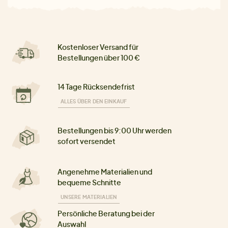
Kostenloser Versand für
Bestellungen über 100 €
14 Tage Rücksendefrist
ALLES ÜBER DEN EINKAUF
Bestellungen bis 9:00 Uhr werden
sofort versendet
Angenehme Materialien und
bequeme Schnitte
UNSERE MATERIALIEN
Persönliche Beratung bei der
Auswahl