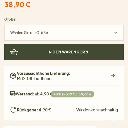
38,90 €
Größe
Wählen Sie die Größe
IN DEN WARENKORB
Voraussichtliche Lieferung:
Mi 12.08. bei Ihnen
Versand:
ab 4,90 €
KOSTENLOS AB 100,00 €
Rückgabe:
4,90 €
Wir denken nachhaltig