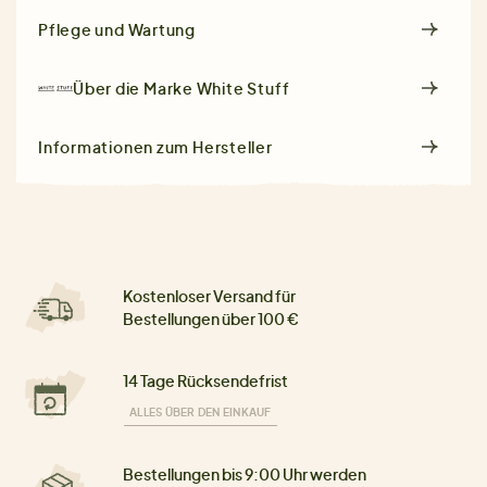
Pflege und Wartung
Über die Marke
White Stuff
Informationen zum Hersteller
Kostenloser Versand für
Bestellungen über 100 €
14 Tage Rücksendefrist
ALLES ÜBER DEN EINKAUF
Bestellungen bis 9:00 Uhr werden