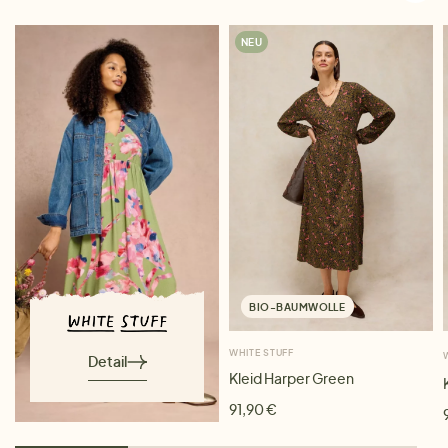
NEU
BIO-BAUMWOLLE
WHITE STUFF
Detail
Kleid Harper Green
91,90 €