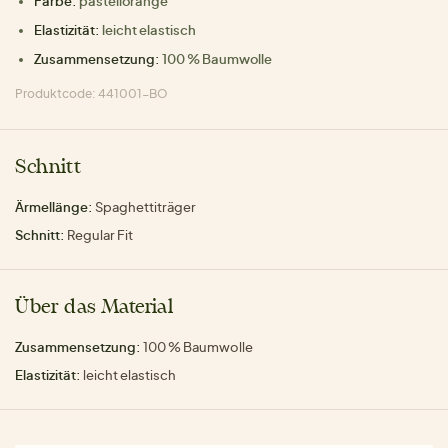
Farbe:
pastellorange
Elastizität:
leicht elastisch
Zusammensetzung:
100 % Baumwolle
Produktcode: 441001-BO
Schnitt
Ärmellänge:
Spaghettiträger
Schnitt:
Regular Fit
Über das Material
Zusammensetzung:
100 % Baumwolle
Elastizität:
leicht elastisch