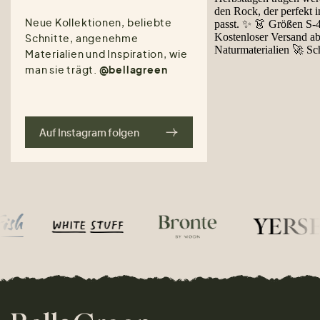
Neue Kollektionen, beliebte
Schnitte, angenehme
Materialien und Inspiration, wie
man sie trägt.
@bellagreen
Auf Instagram folgen