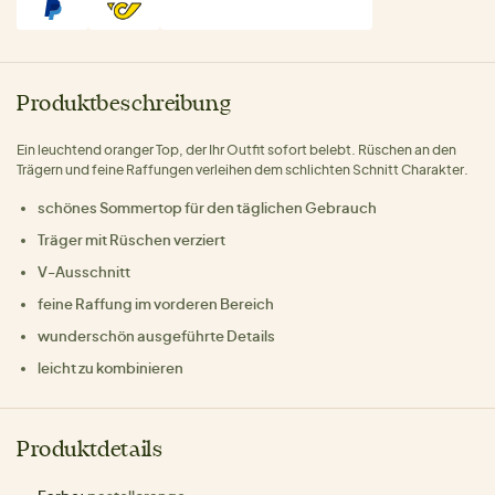
Produktbeschreibung
Ein leuchtend oranger Top, der Ihr Outfit sofort belebt. Rüschen an den
Trägern und feine Raffungen verleihen dem schlichten Schnitt Charakter.
schönes Sommertop für den täglichen Gebrauch
Träger mit Rüschen verziert
V-Ausschnitt
feine Raffung im vorderen Bereich
wunderschön ausgeführte Details
leicht zu kombinieren
Produktdetails