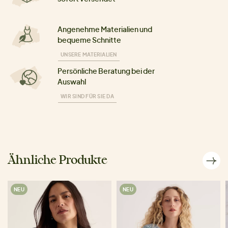
Angenehme Materialien und
bequeme Schnitte
UNSERE MATERIALIEN
Persönliche Beratung bei der
Auswahl
WIR SIND FÜR SIE DA
Ähnliche Produkte
NEU
NEU