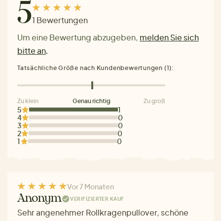
5
1 Bewertungen
Um eine Bewertung abzugeben,
melden Sie sich
bitte an
.
Tatsächliche Größe nach Kundenbewertungen (1):
Zu klein
Genau richtig
Zu groß
5
1
4
0
3
0
2
0
1
0
Vor 7 Monaten
Anonym
VERIFIZIERTER KAUF
Sehr angenehmer Rollkragenpullover, schöne