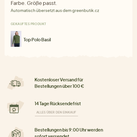
Farbe. Größe passt.
Automatisch übersetzt aus dem greenbutik.cz
GEKAUFTES PRODUKT
Top Polo Basil
Kostenloser Versand für
Bestellungen über 100 €
14 Tage Rücksendefrist
ALLES ÜBER DEN EINKAUF
Bestellungen bis 9:00 Uhr werden
sofort versendet