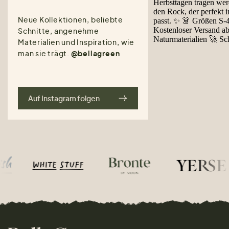
Neue Kollektionen, beliebte
Schnitte, angenehme
Materialien und Inspiration, wie
man sie trägt.
@bellagreen
Auf Instagram folgen