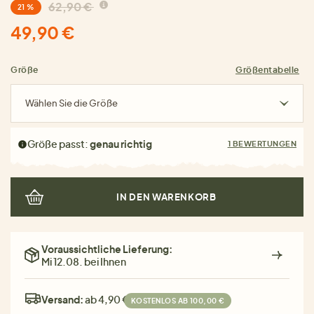
62,90 €
21 %
49,90 €
Größe
Größentabelle
Wählen Sie die Größe
Größe passt:
genau richtig
1 BEWERTUNGEN
IN DEN WARENKORB
Voraussichtliche Lieferung:
Mi 12.08. bei Ihnen
Versand:
ab 4,90 €
KOSTENLOS AB 100,00 €