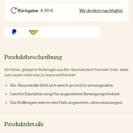
Rückgabe:
4,90 €
Wir denken nachhaltig
Produktbeschreibung
Ein feiner, gerippter Rollkragen aus Bio-Baumwolle in frischem Grün. Ideal
zum Layern oder solo zu Jeans und Röcken.
Bio-Baumwolle fühlt sich weich an und ist atmungsaktiv
Leichte Elastizität sorgt für angenehme Bewegungsfreiheit
Der Rollkragen wärmt den Hals angenehm, ohne einzuengen
Produktdetails