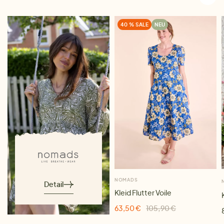
40 % SALE
NEU
NOMADS
Detail
Kleid Flutter Voile
63,50 €
105,90 €