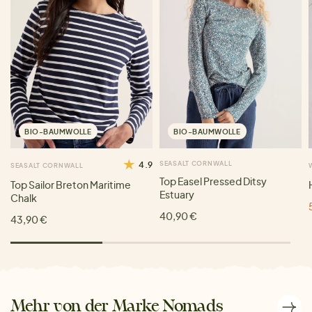
BIO-BAUMWOLLE
BIO-BAUMWOLLE
4.9
SEASALT CORNWALL
SEASALT CORNWALL
Top Easel Pressed Ditsy
Top Sailor Breton Maritime
Estuary
Chalk
40,90 €
43,90 €
Mehr von der Marke Nomads