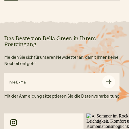
Das Beste von Bella Green in Ihrem
Posteingang
Melden Sie sich für unseren Newsletter an, damit Ihnen keine
Neuheit entgeht
Ihre E-Mail
Mit der Anmeldung akzeptieren Sie die
Datenverarbeitung
.