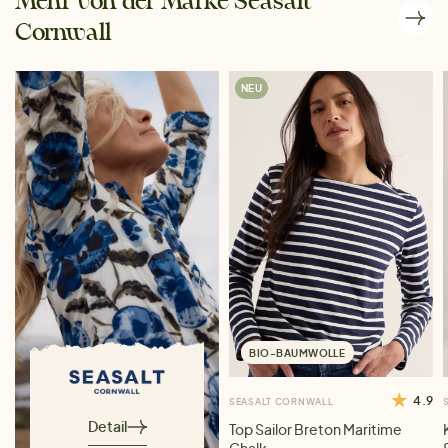
Mehr von der Marke Seasalt
Cornwall
NEU
BIO-BAUMWOLLE
4.9
SEASALT CORNWALL
Detail
Top Sailor Breton Maritime