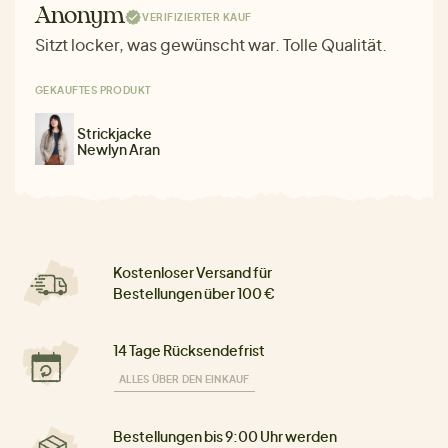
Anonym
VERIFIZIERTER KAUF
Sitzt locker, was gewünscht war. Tolle Qualität.
GEKAUFTES PRODUKT
Strickjacke
Newlyn Aran
Kostenloser Versand für
Bestellungen über 100 €
14 Tage Rücksendefrist
ALLES ÜBER DEN EINKAUF
Bestellungen bis 9:00 Uhr werden