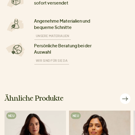
sofort versendet
Angenehme Materialien und
bequeme Schnitte
UNSERE MATERIALIEN
Persönliche Beratung bei der
Auswahl
WIR SIND FÜR SIE DA
Ähnliche Produkte
NEU
NEU