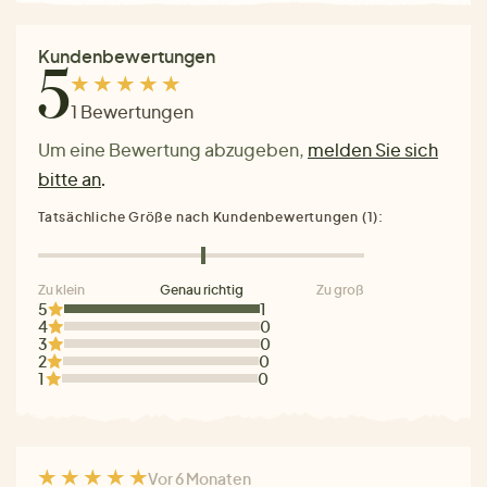
Kundenbewertungen
5
1 Bewertungen
Um eine Bewertung abzugeben,
melden Sie sich
bitte an
.
Tatsächliche Größe nach Kundenbewertungen (1):
Zu klein
Genau richtig
Zu groß
5
1
4
0
3
0
2
0
1
0
Vor 6 Monaten