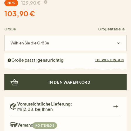
129,90 €
20 %
103,90 €
Größe
Größentabelle
Wählen Sie die Größe
Größe passt:
genau richtig
1 BEWERTUNGEN
IN DEN WARENKORB
Voraussichtliche Lieferung:
Mi 12.08. bei Ihnen
Versand:
KOSTENLOS