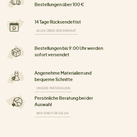
Bestellungen über 100 €
14 Tage Rücksendefrist
ALLES ÜBER DEN EINKAUF
Bestellungen bis 9:00 Uhr werden
sofort versendet
Angenehme Materialien und
bequeme Schnitte
UNSERE MATERIALIEN
Persönliche Beratung bei der
Auswahl
WIR SIND FÜR SIE DA