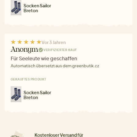
Socken Sailor
Breton
Vor 3 Jahren
Anonym
VERIFIZIERTER KAUF
Für Seeleute wie geschaffen
Automatisch übersetzt aus dem greenbutik.cz
GEKAUFTES PRODUKT
Socken Sailor
Breton
Kostenloser Versand für