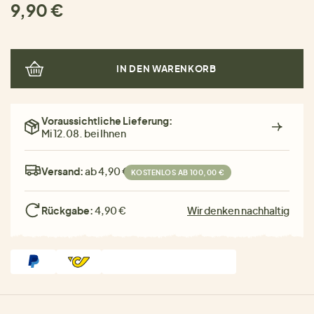
9,90 €
IN DEN WARENKORB
Voraussichtliche Lieferung:
Mi 12.08. bei Ihnen
Versand:
ab 4,90 €
KOSTENLOS AB 100,00 €
Rückgabe:
4,90 €
Wir denken nachhaltig