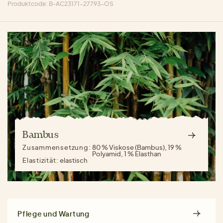
Produktcode: B-AC23171-27793-OS
Bambus
Zusammensetzung:
80 % Viskose (Bambus), 19 %
Polyamid, 1 % Elasthan
Elastizität:
elastisch
Pflege und Wartung