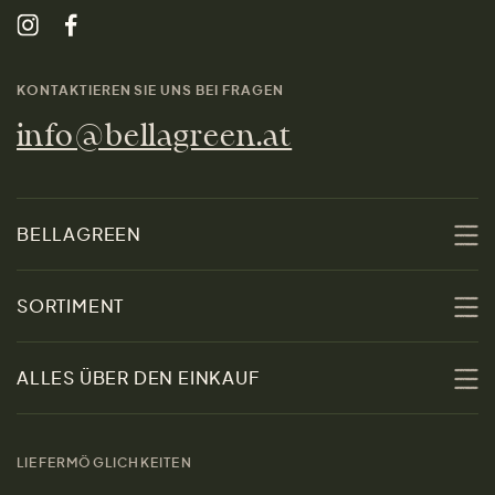
KONTAKTIEREN SIE UNS BEI FRAGEN
info@bellagreen.at
BELLAGREEN
Über uns
SORTIMENT
Nachhaltigkeit
Sale
ALLES ÜBER DEN EINKAUF
Materialien
Damen
Größenratgeber
Kontakt
LIEFERMÖGLICHKEITEN
Herren
Rücksendung der Ware