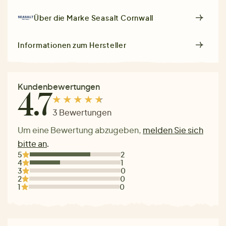
Über die Marke
Seasalt Cornwall
Informationen zum Hersteller
Kundenbewertungen
4.7
3 Bewertungen
Um eine Bewertung abzugeben,
melden Sie sich
bitte an
.
5
2
4
1
3
0
2
0
1
0