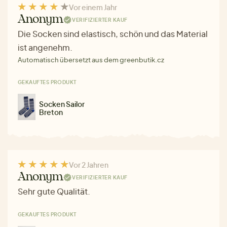
Vor einem Jahr
Anonym
VERIFIZIERTER KAUF
Die Socken sind elastisch, schön und das Material
ist angenehm.
Automatisch übersetzt aus dem greenbutik.cz
GEKAUFTES PRODUKT
Socken Sailor
Breton
Vor 2 Jahren
Anonym
VERIFIZIERTER KAUF
Sehr gute Qualität.
GEKAUFTES PRODUKT