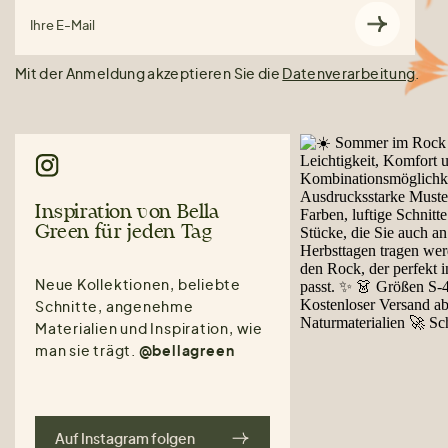
Ihre E-Mail
Mit der Anmeldung akzeptieren Sie die
Datenverarbeitung
.
Inspiration von Bella
Green für jeden Tag
Neue Kollektionen, beliebte
Schnitte, angenehme
Materialien und Inspiration, wie
man sie trägt.
@bellagreen
Auf Instagram folgen