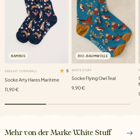
BAMBUS
BIO-BAUMWOLLE
5
WHITE STUFF
SEASALT CORNWALL
Socke Flying Owl Teal
Socke Arty Hares Maritime
9,90 €
11,90 €
Mehr von der Marke White Stuff