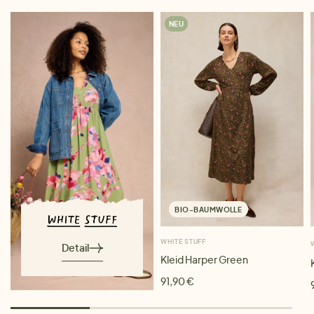
NEU
BIO-BAUMWOLLE
WHITE STUFF
Detail
Kleid Harper Green
91,90 €