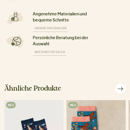
Angenehme Materialien und
bequeme Schnitte
UNSERE MATERIALIEN
Persönliche Beratung bei der
Auswahl
WIR SIND FÜR SIE DA
Ähnliche Produkte
NEU
NEU