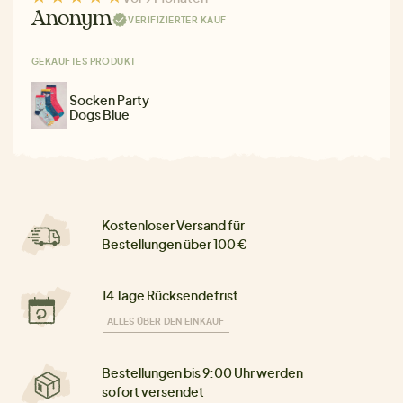
Anonym
VERIFIZIERTER KAUF
GEKAUFTES PRODUKT
Socken Party
Dogs Blue
Kostenloser Versand für
Bestellungen über 100 €
14 Tage Rücksendefrist
ALLES ÜBER DEN EINKAUF
Bestellungen bis 9:00 Uhr werden
sofort versendet