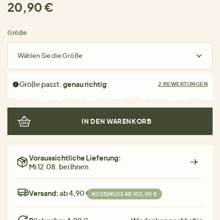
20,90 €
Größe
Wählen Sie die Größe
Größe passt:
genau richtig
2 BEWERTUNGEN
IN DEN WARENKORB
Voraussichtliche Lieferung:
Mi 12.08. bei Ihnen
Versand:
ab 4,90 €
KOSTENLOS AB 100,00 €