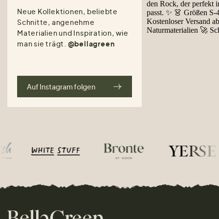
Neue Kollektionen, beliebte
Schnitte, angenehme
Materialien und Inspiration, wie
man sie trägt.
@bellagreen
Auf Instagram folgen