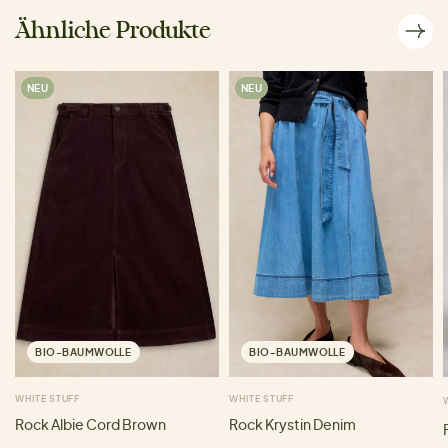
Ähnliche Produkte
NEU
NEU
BIO-BAUMWOLLE
BIO-BAUMWOLLE
WHITE STUFF
WHITE STUFF
Rock Albie Cord Brown
Rock Krystin Denim