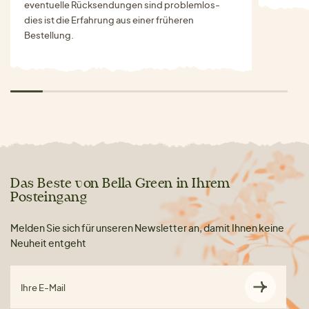
eventuelle Rücksendungen sind problemlos-
dies ist die Erfahrung aus einer früheren
Bestellung.
Das Beste von Bella Green in Ihrem
Posteingang
Melden Sie sich für unseren Newsletter an, damit Ihnen keine
Neuheit entgeht
Ihre E-Mail