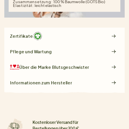
Zusammensetzung:
100 % Baumwolle (GOTS Bio)
Elastizität:
leicht elastisch
Zertifikate
Pflege und Wartung
Über die Marke
Blutsgeschwister
Informationen zum Hersteller
Kostenloser Versand für
Bestellungen über 100 €