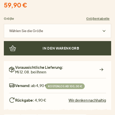
59,90 €
Größe
Größentabelle
Wählen Sie die Größe
IN DEN WARENKORB
Voraussichtliche Lieferung:
Mi 12.08. bei Ihnen
Versand:
ab 4,90 €
KOSTENLOS AB 100,00 €
Rückgabe:
4,90 €
Wir denken nachhaltig