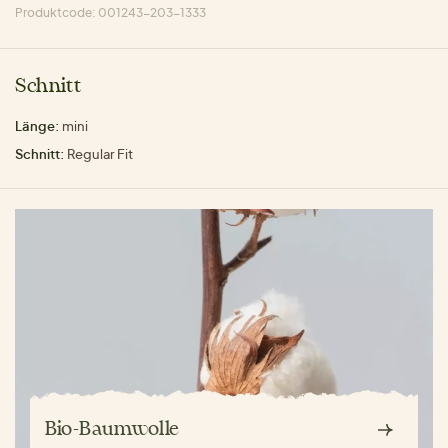
Produktcode: 001243-203-1333
Schnitt
Länge:
mini
Schnitt:
Regular Fit
Bio-Baumwolle