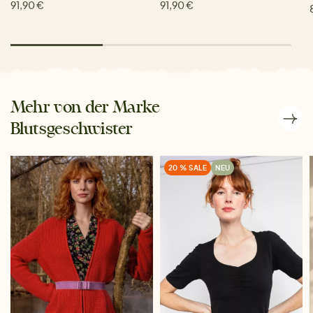
91,90 €
91,90 €
Mehr von der Marke
Blutsgeschwister
20 % SALE
NEU