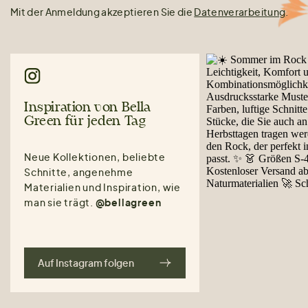
Mit der Anmeldung akzeptieren Sie die
Datenverarbeitung
.
Inspiration von Bella
Green für jeden Tag
Neue Kollektionen, beliebte
Schnitte, angenehme
Materialien und Inspiration, wie
man sie trägt.
@bellagreen
Auf Instagram folgen