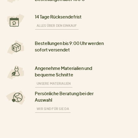
14 Tage Rücksendefrist
ALLES ÜBER DEN EINKAUF
Bestellungen bis 9:00 Uhr werden
sofort versendet
Angenehme Materialien und
bequeme Schnitte
UNSERE MATERIALIEN
Persönliche Beratung bei der
Auswahl
WIR SIND FÜR SIE DA