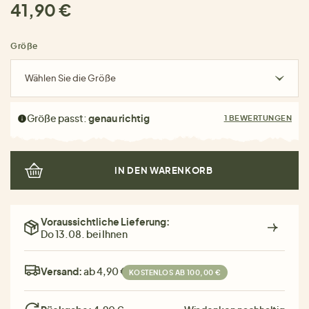
41,90 €
Größe
Wählen Sie die Größe
Größe passt:
genau richtig
1 BEWERTUNGEN
IN DEN WARENKORB
Voraussichtliche Lieferung:
Do 13.08. bei Ihnen
Versand:
ab 4,90 €
KOSTENLOS AB 100,00 €