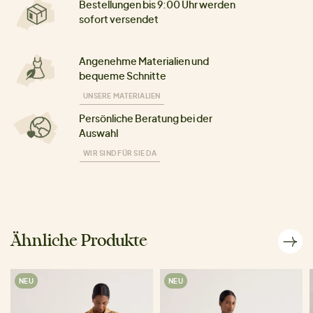
Bestellungen bis 9:00 Uhr werden
sofort versendet
Angenehme Materialien und
bequeme Schnitte
UNSERE MATERIALIEN
Persönliche Beratung bei der
Auswahl
WIR SIND FÜR SIE DA
Ähnliche Produkte
NEU
NEU