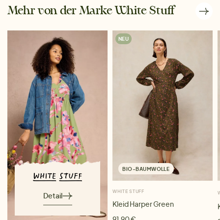
Mehr von der Marke White Stuff
NEU
BIO-BAUMWOLLE
WHITE STUFF
Detail
Kleid Harper Green
91,90 €