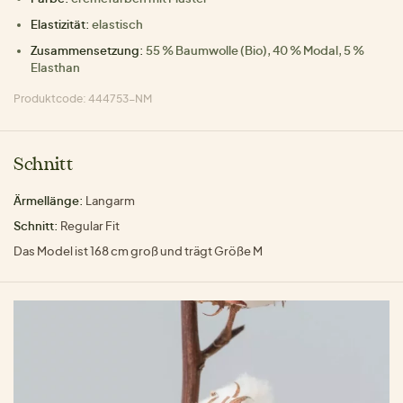
Elastizität:
elastisch
Zusammensetzung:
55 % Baumwolle (Bio), 40 % Modal, 5 %
Elasthan
Produktcode: 444753-NM
Schnitt
Ärmellänge:
Langarm
Schnitt:
Regular Fit
Das Model ist 168 cm groß und trägt Größe M