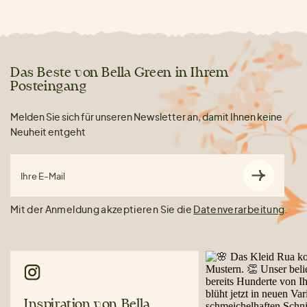
Das Beste von Bella Green in Ihrem
Posteingang
Melden Sie sich für unseren Newsletter an, damit Ihnen keine
Neuheit entgeht
Ihre E-Mail
Mit der Anmeldung akzeptieren Sie die
Datenverarbeitung
.
Inspiration von Bella