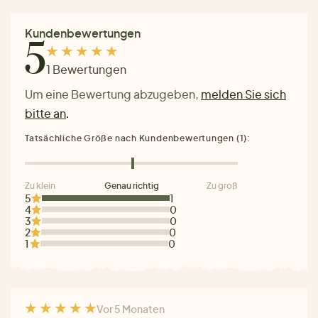
Kundenbewertungen
5
1 Bewertungen
Um eine Bewertung abzugeben,
melden Sie sich
bitte an
.
Tatsächliche Größe nach Kundenbewertungen (1):
Zu klein
Genau richtig
Zu groß
5
1
4
0
3
0
2
0
1
0
Vor 5 Monaten