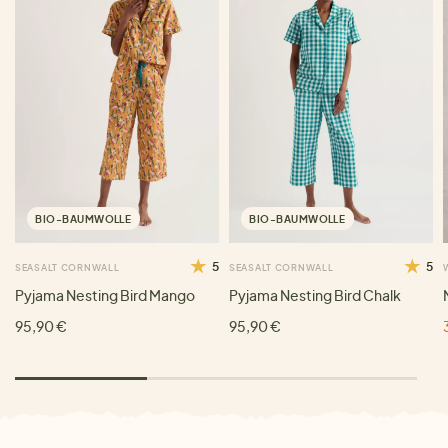
BIO-BAUMWOLLE
BIO-BAUMWOLLE
5
5
SEASALT CORNWALL
SEASALT CORNWALL
Pyjama Nesting Bird Mango
Pyjama Nesting Bird Chalk
95,90 €
95,90 €