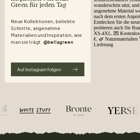
Green für jeden Tag
Neue Kollektionen, beliebte
Schnitte, angenehme
Materialien und Inspiration, wie
man sie trägt.
@bellagreen
Auf Instagram folgen