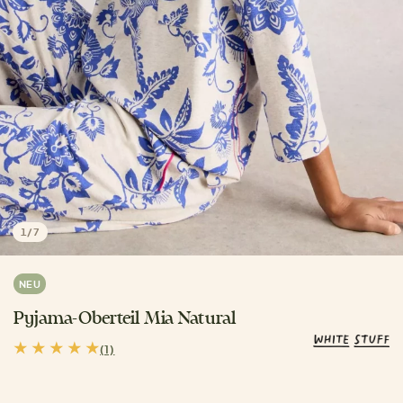
1
/
7
NEU
Pyjama-Oberteil Mia Natural
(1)