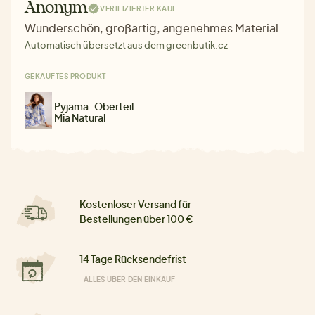
Anonym
VERIFIZIERTER KAUF
Wunderschön, großartig, angenehmes Material
Automatisch übersetzt aus dem greenbutik.cz
GEKAUFTES PRODUKT
Pyjama-Oberteil
Mia Natural
Kostenloser Versand für
Bestellungen über 100 €
14 Tage Rücksendefrist
ALLES ÜBER DEN EINKAUF