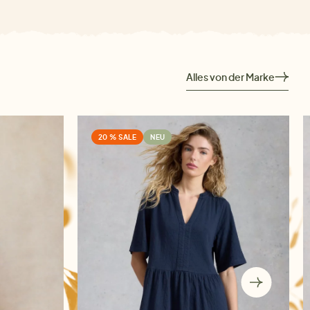
Alles von der Marke
20 % SALE
NEU