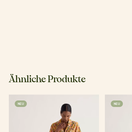
Ähnliche Produkte
NEU
NEU