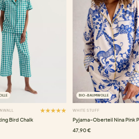
OLLE
BIO-BAUMWOLLE
RNWALL
WHITE STUFF
ing Bird Chalk
Pyjama-Oberteil Nina Pink P
47,90 €