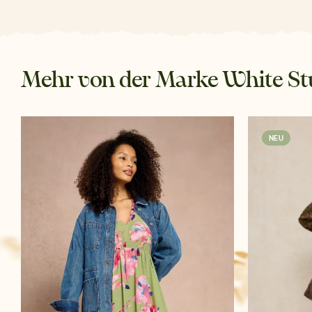
Mehr von der Marke White St
NEU