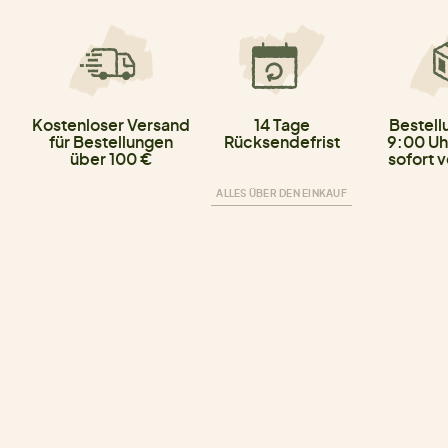
Kostenloser Versand
14 Tage
Bestell
für Bestellungen
Rücksendefrist
9:00 Uh
über 100 €
sofort 
ALLES ÜBER DEN EINKAUF