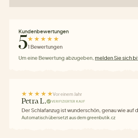
Kundenbewertungen
5
1 Bewertungen
Um eine Bewertung abzugeben,
melden Sie sich bi
Vor einem Jahr
Petra L.
VERIFIZIERTER KAUF
Der Schlafanzug ist wunderschön, genau wie auf 
Automatisch übersetzt aus dem greenbutik.cz