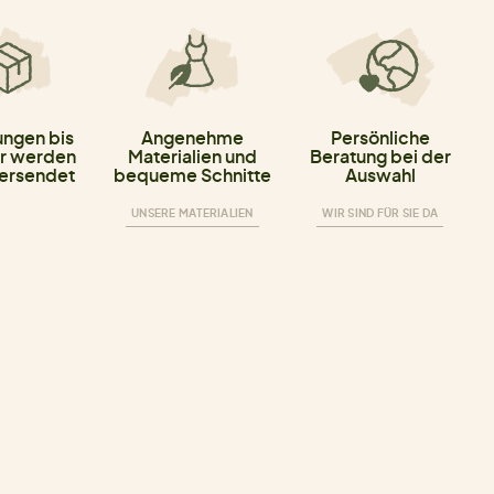
ungen bis
Angenehme
Persönliche
r werden
Materialien und
Beratung bei der
versendet
bequeme Schnitte
Auswahl
UNSERE MATERIALIEN
WIR SIND FÜR SIE DA