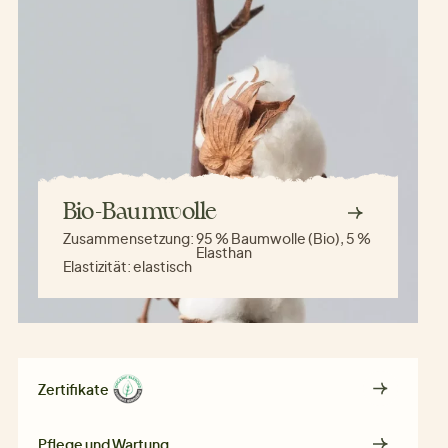
Bio-Baumwolle
Zusammensetzung:
95 % Baumwolle (Bio), 5 %
Elasthan
Elastizität:
elastisch
Zertifikate
Pflege und Wartung