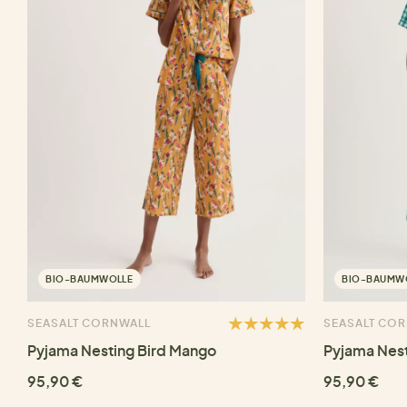
BIO-BAUMWOLLE
BIO-BAUMW
SEASALT CORNWALL
SEASALT CO
Pyjama Nesting Bird Mango
Pyjama Nest
95,90 €
95,90 €