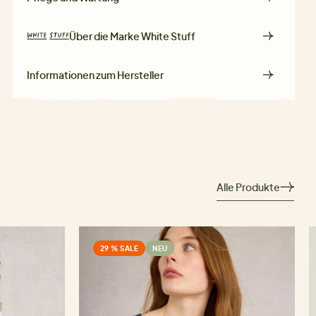
Über die Marke
White Stuff
Informationen zum Hersteller
Alle Produkte
29 % SALE
NEU