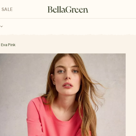
SALE
enke für Kinder
Geschenke für alle
Geschenkgutscheine
 Eva Pink