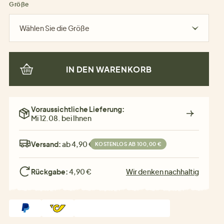
Größe
Wählen Sie die Größe
IN DEN WARENKORB
Voraussichtliche Lieferung:
Mi 12.08. bei Ihnen
Versand:
ab 4,90 €
KOSTENLOS AB 100,00 €
Rückgabe:
4,90 €
Wir denken nachhaltig