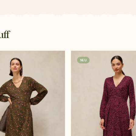
uff
NEU