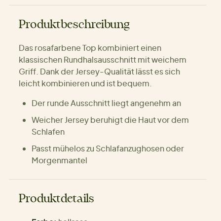
Produktbeschreibung
Das rosafarbene Top kombiniert einen
klassischen Rundhalsausschnitt mit weichem
Griff. Dank der Jersey-Qualität lässt es sich
leicht kombinieren und ist bequem.
Der runde Ausschnitt liegt angenehm an
Weicher Jersey beruhigt die Haut vor dem
Schlafen
Passt mühelos zu Schlafanzughosen oder
Morgenmantel
Produktdetails