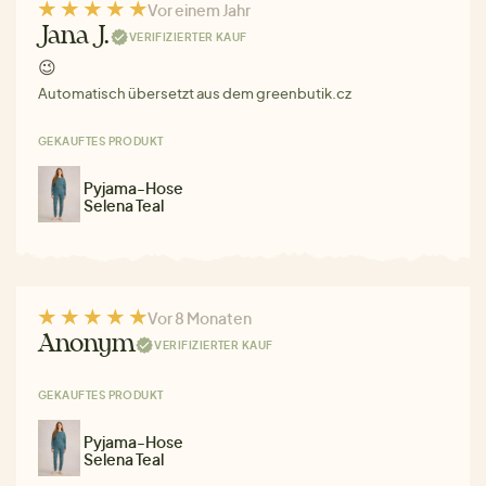
Vor einem Jahr
Jana J.
VERIFIZIERTER KAUF
😉
Automatisch übersetzt aus dem greenbutik.cz
GEKAUFTES PRODUKT
Pyjama-Hose
Selena Teal
Vor 8 Monaten
Anonym
VERIFIZIERTER KAUF
GEKAUFTES PRODUKT
Pyjama-Hose
Selena Teal