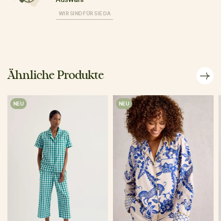
WIR SIND FÜR SIE DA
Ähnliche Produkte
NEU
NEU