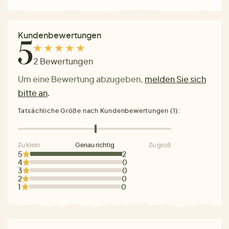
Kundenbewertungen
5
2 Bewertungen
Um eine Bewertung abzugeben,
melden Sie sich
bitte an
.
Tatsächliche Größe nach Kundenbewertungen (1):
Zu klein
Genau richtig
Zu groß
5
2
4
0
3
0
2
0
1
0