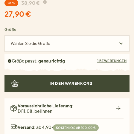
38,90 €
28 %
27,90 €
Größe
Wählen Sie die Größe
Größe passt:
genau richtig
1 BEWERTUNGEN
IN DEN WARENKORB
Voraussichtliche Lieferung:
Di 11.08. bei Ihnen
Versand:
ab 4,90 €
KOSTENLOS AB 100,00 €