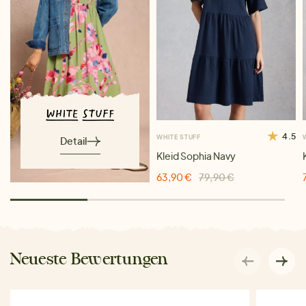
4.5
WHITE STUFF
Detail
Kleid Sophia Navy
63,90 €
79,90 €
Neueste Bewertungen