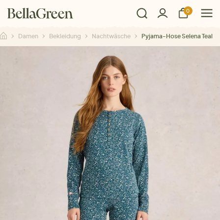
0
Damen
Bekleidung
Nachtwäsche
Pyjama-Hose Selena Teal