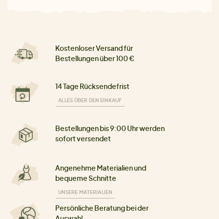
Kostenloser Versand für
Bestellungen über 100 €
14 Tage Rücksendefrist
ALLES ÜBER DEN EINKAUF
Bestellungen bis 9:00 Uhr werden
sofort versendet
Angenehme Materialien und
bequeme Schnitte
UNSERE MATERIALIEN
Persönliche Beratung bei der
Auswahl