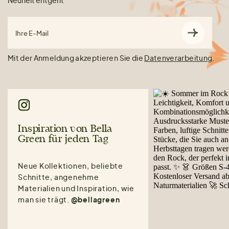
Ihre E-Mail
Mit der Anmeldung akzeptieren Sie die
Datenverarbeitung
.
Inspiration von Bella
Green für jeden Tag
Neue Kollektionen, beliebte
Schnitte, angenehme
Materialien und Inspiration, wie
man sie trägt.
@bellagreen