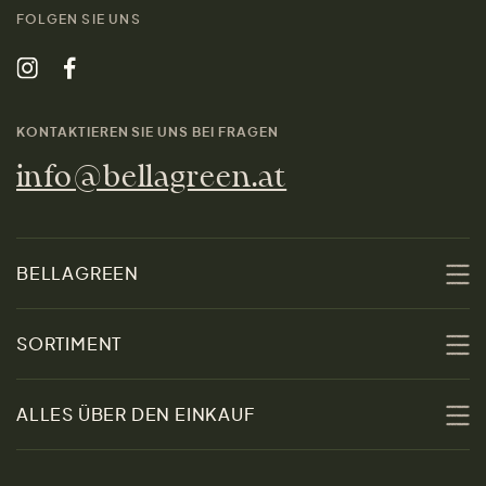
FOLGEN SIE UNS
KONTAKTIEREN SIE UNS BEI FRAGEN
info@bellagreen.at
BELLAGREEN
Über uns
SORTIMENT
Nachhaltigkeit
Sale
ALLES ÜBER DEN EINKAUF
Materialien
Damen
Größenratgeber