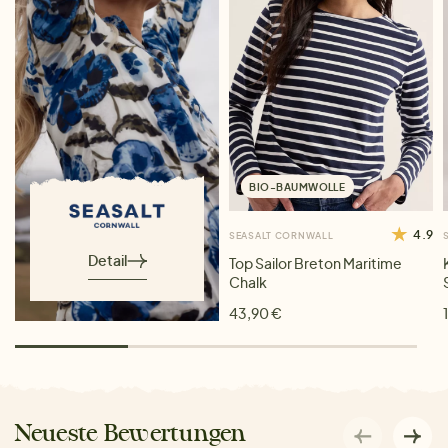
BIO-BAUMWOLLE
4.9
SEASALT CORNWALL
Detail
Top Sailor Breton Maritime
Chalk
43,90 €
Neueste Bewertungen