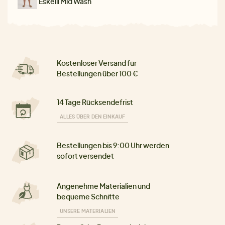
Eskelli Mid Wash
Kostenloser Versand für
Bestellungen über 100 €
14 Tage Rücksendefrist
ALLES ÜBER DEN EINKAUF
Bestellungen bis 9:00 Uhr werden
sofort versendet
Angenehme Materialien und
bequeme Schnitte
UNSERE MATERIALIEN