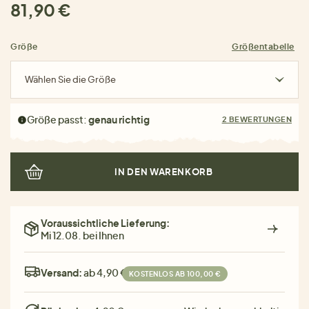
81,90 €
Größe
Größentabelle
Wählen Sie die Größe
Größe passt:
genau richtig
2 BEWERTUNGEN
IN DEN WARENKORB
Voraussichtliche Lieferung:
Mi 12.08. bei Ihnen
Versand:
ab 4,90 €
KOSTENLOS AB 100,00 €