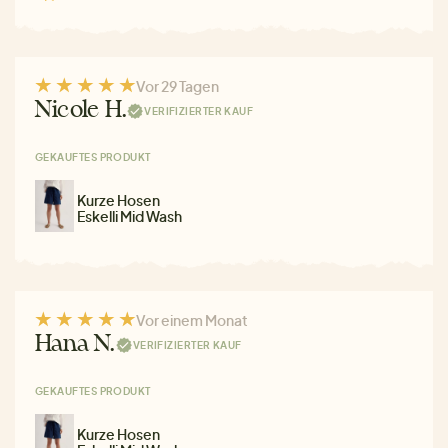
Vor 29 Tagen
Nicole H.
VERIFIZIERTER KAUF
GEKAUFTES PRODUKT
Kurze Hosen
Eskelli Mid Wash
Vor einem Monat
Hana N.
VERIFIZIERTER KAUF
GEKAUFTES PRODUKT
Kurze Hosen