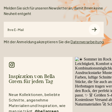
Melden Sie sich für unseren Newsletter an, damit Ihnen keine
Neuheit entgeht
Ihre E-Mail
Mit der Anmeldung akzeptieren Sie die
Datenverarbeitung
.
Inspiration von Bella
Green für jeden Tag
Neue Kollektionen, beliebte
Schnitte, angenehme
Materialien und Inspiration, wie
man sie trägt.
@bellagreen