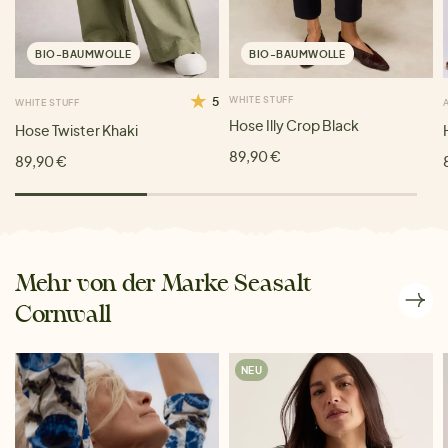
BIO-BAUMWOLLE
BIO-BAUMWOLLE
5
WHITE STUFF
WHITE STUFF
Hose Illy Crop Black
Hose Twister Khaki
89,90 €
89,90 €
Mehr von der Marke Seasalt
Cornwall
NEU