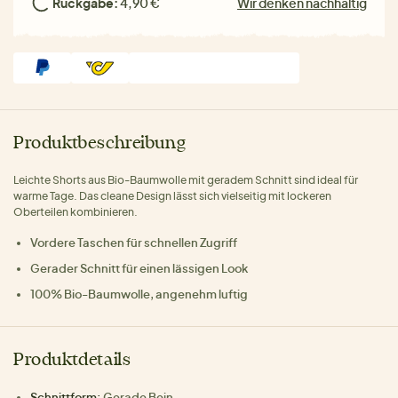
Rückgabe:
4,90 €
Wir denken nachhaltig
Produktbeschreibung
Leichte Shorts aus Bio-Baumwolle mit geradem Schnitt sind ideal für
warme Tage. Das cleane Design lässt sich vielseitig mit lockeren
Oberteilen kombinieren.
Vordere Taschen für schnellen Zugriff
Gerader Schnitt für einen lässigen Look
100% Bio-Baumwolle, angenehm luftig
Produktdetails
Schnittform:
Gerade Bein