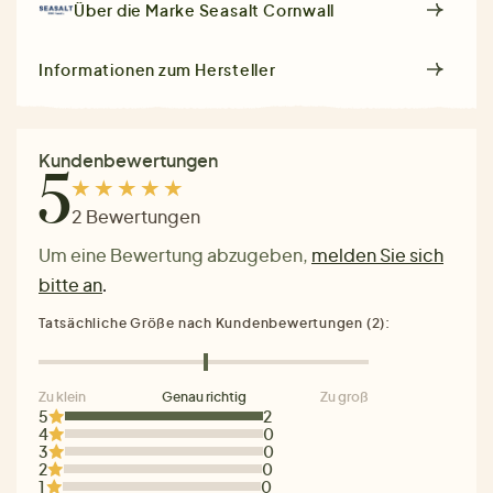
Über die Marke
Seasalt Cornwall
Informationen zum Hersteller
Kundenbewertungen
5
2 Bewertungen
Um eine Bewertung abzugeben,
melden Sie sich
bitte an
.
Tatsächliche Größe nach Kundenbewertungen (2):
Zu klein
Genau richtig
Zu groß
5
2
4
0
3
0
2
0
1
0