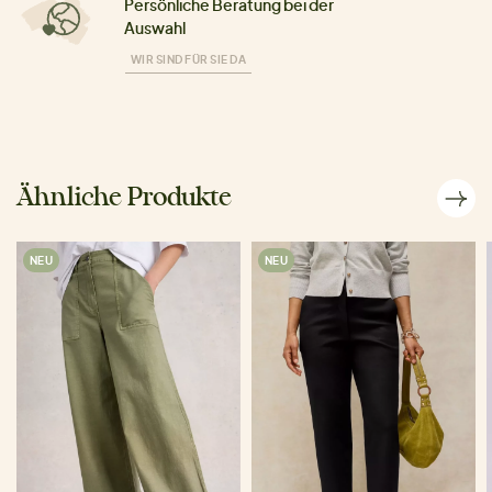
Persönliche Beratung bei der
Auswahl
WIR SIND FÜR SIE DA
Ähnliche Produkte
NEU
NEU