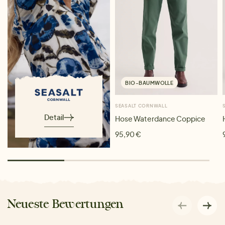
BIO-BAUMWOLLE
SEASALT CORNWALL
Detail
Hose Waterdance Coppice
95,90 €
Neueste Bewertungen