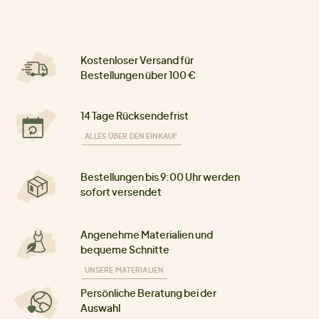
Kostenloser Versand für
Bestellungen über 100 €
14 Tage Rücksendefrist
ALLES ÜBER DEN EINKAUF
Bestellungen bis 9:00 Uhr werden
sofort versendet
Angenehme Materialien und
bequeme Schnitte
UNSERE MATERIALIEN
Persönliche Beratung bei der
Auswahl