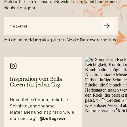
Melden Sie sich für unseren Newsletter an, damit Ihnen keine
Neuheit entgeht
Ihre E-Mail
Mit der Anmeldung akzeptieren Sie die
Datenverarbeitung
.
Inspiration von Bella
Green für jeden Tag
Neue Kollektionen, beliebte
Schnitte, angenehme
Materialien und Inspiration, wie
man sie trägt.
@bellagreen