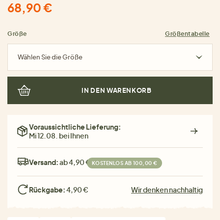
68,90 €
Größe
Größentabelle
Wählen Sie die Größe
IN DEN WARENKORB
Voraussichtliche Lieferung:
Mi 12.08. bei Ihnen
Versand:
ab 4,90 €
KOSTENLOS AB 100,00 €
Rückgabe:
4,90 €
Wir denken nachhaltig