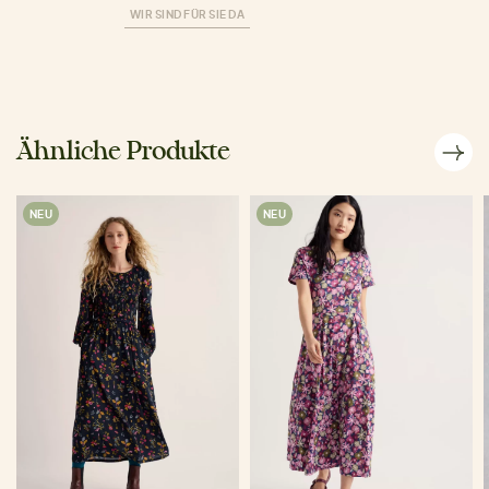
WIR SIND FÜR SIE DA
Ähnliche Produkte
NEU
NEU