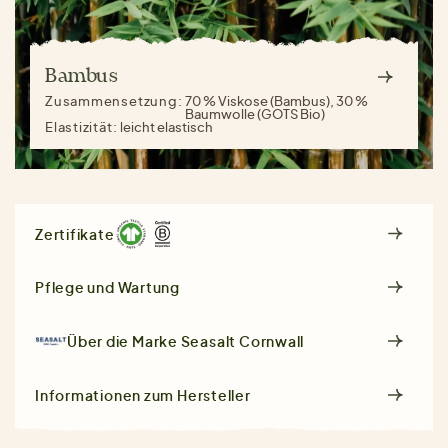
Bambus
Zusammensetzung:
70 % Viskose (Bambus), 30 %
Baumwolle (GOTS Bio)
Elastizität:
leicht elastisch
Zertifikate
Pflege und Wartung
Über die Marke
Seasalt Cornwall
Informationen zum Hersteller