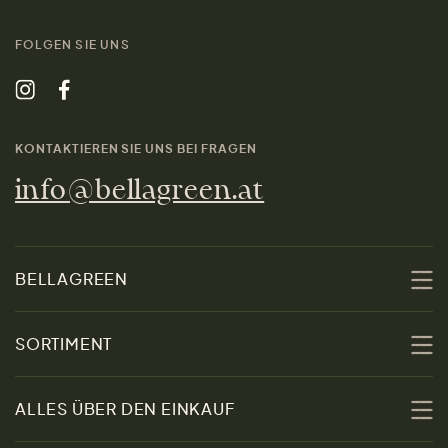
FOLGEN SIE UNS
KONTAKTIEREN SIE UNS BEI FRAGEN
info@bellagreen.at
BELLAGREEN
Über uns
SORTIMENT
Nachhaltigkeit
Sale
ALLES ÜBER DEN EINKAUF
Materialien
Damen