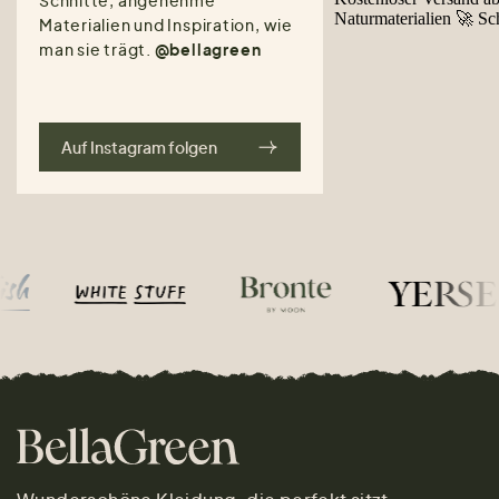
Materialien und Inspiration, wie
man sie trägt.
@bellagreen
Auf Instagram folgen