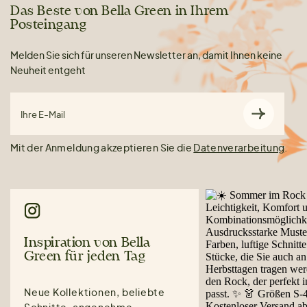
Das Beste von Bella Green in Ihrem
Posteingang
Melden Sie sich für unseren Newsletter an, damit Ihnen keine
Neuheit entgeht
Ihre E-Mail
Mit der Anmeldung akzeptieren Sie die
Datenverarbeitung
.
Inspiration von Bella
Green für jeden Tag
Neue Kollektionen, beliebte
Schnitte, angenehme