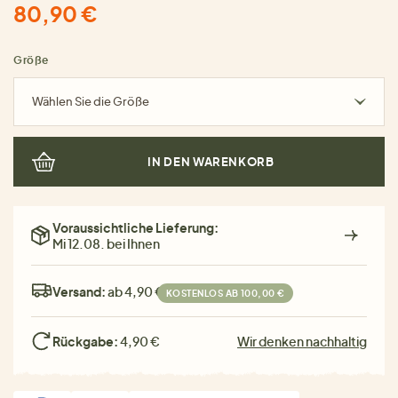
80,90 €
Größe
Wählen Sie die Größe
IN DEN WARENKORB
Voraussichtliche Lieferung:
Mi 12.08. bei Ihnen
Versand:
ab 4,90 €
KOSTENLOS AB 100,00 €
Rückgabe:
4,90 €
Wir denken nachhaltig