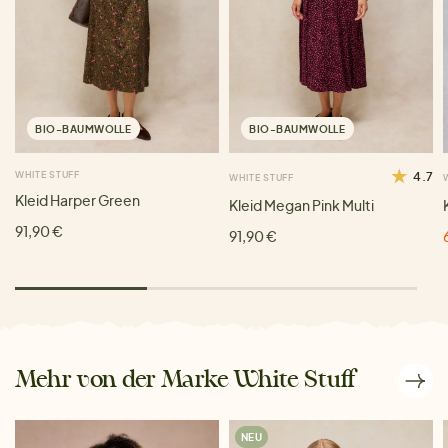
BIO-BAUMWOLLE
BIO-BAUMWOLLE
WHITE STUFF
4.7
WHITE STUFF
Kleid Harper Green
Kleid Megan Pink Multi
91,90 €
91,90 €
Mehr von der Marke White Stuff
NEU