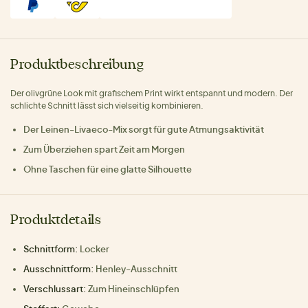
Produktbeschreibung
Der olivgrüne Look mit grafischem Print wirkt entspannt und modern. Der
schlichte Schnitt lässt sich vielseitig kombinieren.
Der Leinen-Livaeco-Mix sorgt für gute Atmungsaktivität
Zum Überziehen spart Zeit am Morgen
Ohne Taschen für eine glatte Silhouette
Produktdetails
Schnittform:
Locker
Ausschnittform:
Henley-Ausschnitt
Verschlussart:
Zum Hineinschlüpfen