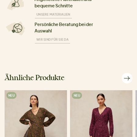
bequeme Schnitte
UNSERE MATERIALIEN
Persönliche Beratung bei der
Auswahl
WIR SIND FÜR SIE DA
Ähnliche Produkte
NEU
NEU