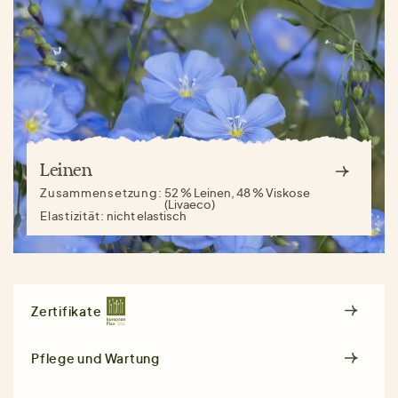
Leinen
Zusammensetzung:
52 % Leinen, 48 % Viskose
(Livaeco)
Elastizität:
nicht elastisch
Zertifikate
Pflege und Wartung