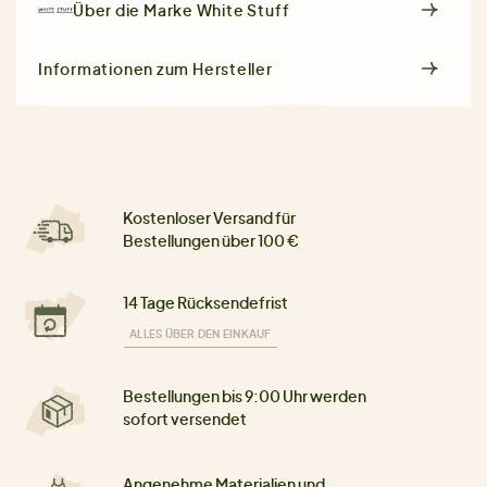
Über die Marke
White Stuff
Informationen zum Hersteller
Kostenloser Versand für
Bestellungen über 100 €
14 Tage Rücksendefrist
ALLES ÜBER DEN EINKAUF
Bestellungen bis 9:00 Uhr werden
sofort versendet
Angenehme Materialien und