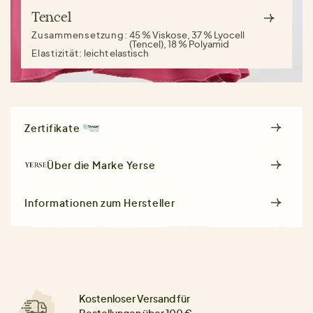
Tencel
Zusammensetzung:
45 % Viskose, 37 % Lyocell
(Tencel), 18 % Polyamid
Elastizität:
leicht elastisch
Zertifikate
Über die Marke
Yerse
Informationen zum Hersteller
Kostenloser Versand für