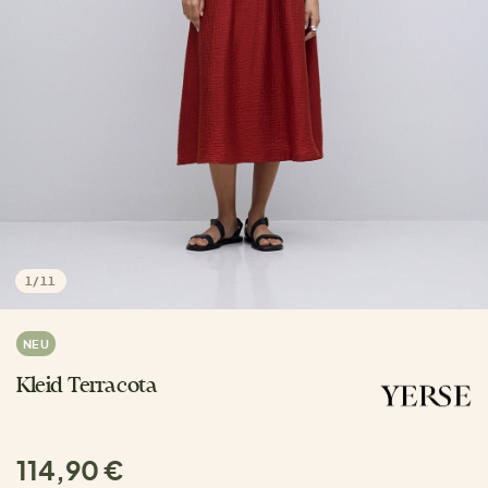
1
/
11
NEU
Kleid Terracota
114,90 €