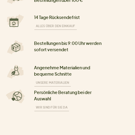
Bestellungen über 100 €
14 Tage Rücksendefrist
ALLES ÜBER DEN EINKAUF
Bestellungen bis 9:00 Uhr werden
sofort versendet
Angenehme Materialien und
bequeme Schnitte
UNSERE MATERIALIEN
Persönliche Beratung bei der
Auswahl
WIR SIND FÜR SIE DA