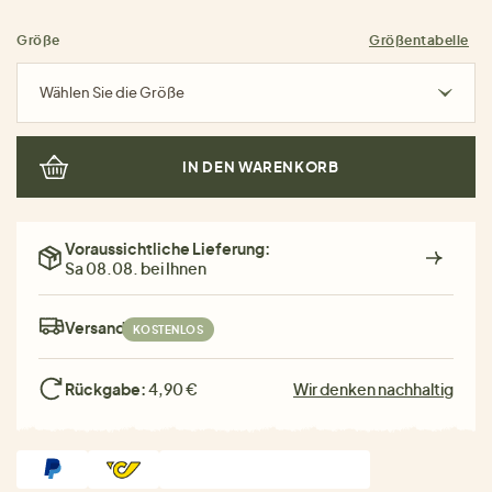
Größe
Größentabelle
Wählen Sie die Größe
IN DEN WARENKORB
Voraussichtliche Lieferung:
Sa 08.08. bei Ihnen
Versand:
KOSTENLOS
Rückgabe:
4,90 €
Wir denken nachhaltig