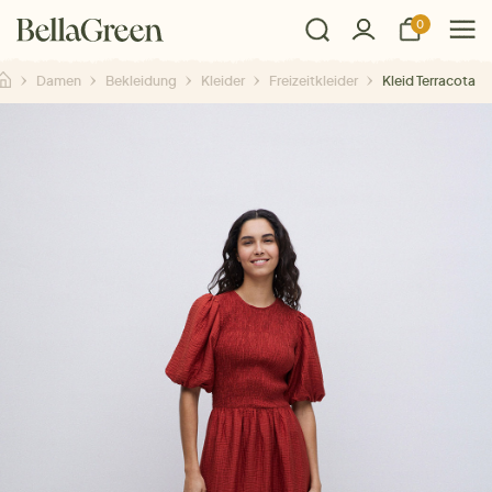
0
Damen
Bekleidung
Kleider
Freizeitkleider
Kleid Terracota