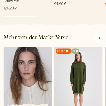
Study Mix
94,90 €
124,90 €
Mehr von der Marke Yerse
20 % SALE
NEU