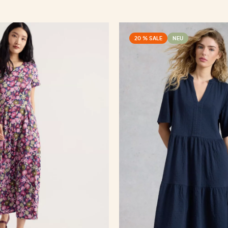
20 % SALE
NEU