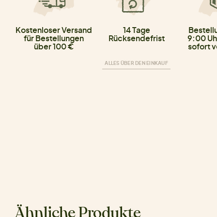
Kostenloser Versand
14 Tage
Bestell
für Bestellungen
Rücksendefrist
9:00 Uh
über 100 €
sofort 
ALLES ÜBER DEN EINKAUF
Ähnliche Produkte