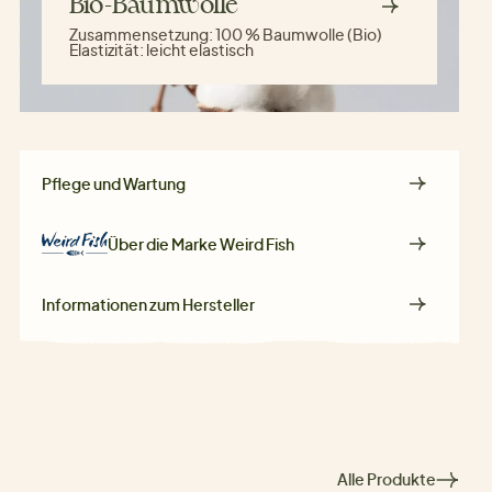
Bio-Baumwolle
Zusammensetzung:
100 % Baumwolle (Bio)
Elastizität:
leicht elastisch
Pflege und Wartung
Über die Marke
Weird Fish
Informationen zum Hersteller
Alle Produkte