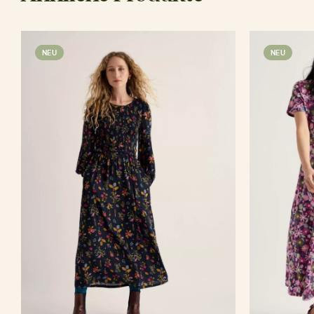
NEU
NEU