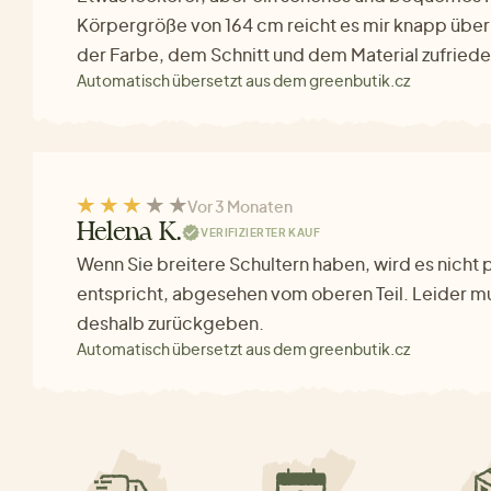
Körpergröße von 164 cm reicht es mir knapp über d
der Farbe, dem Schnitt und dem Material zufriede
Automatisch übersetzt aus dem greenbutik.cz
Vor 3 Monaten
Helena K.
VERIFIZIERTER KAUF
Wenn Sie breitere Schultern haben, wird es nicht
entspricht, abgesehen vom oberen Teil. Leider mu
deshalb zurückgeben.
Automatisch übersetzt aus dem greenbutik.cz