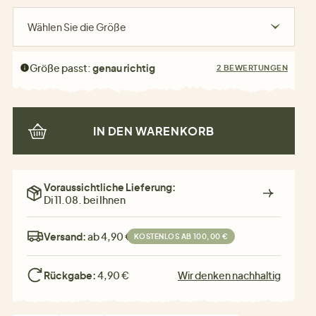
Wählen Sie die Größe
Größe passt:
genau richtig
2 BEWERTUNGEN
IN DEN WARENKORB
Voraussichtliche Lieferung:
Di 11.08. bei Ihnen
Versand:
ab 4,90 €
KOSTENLOS AB 100,00 €
Rückgabe:
4,90 €
Wir denken nachhaltig