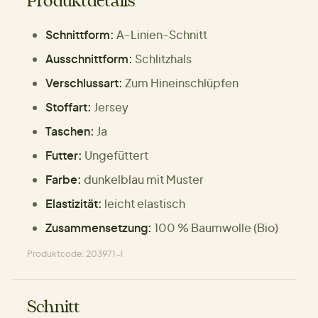
Produktdetails
Schnittform:
A-Linien-Schnitt
Ausschnittform:
Schlitzhals
Verschlussart:
Zum Hineinschlüpfen
Stoffart:
Jersey
Taschen:
Ja
Futter:
Ungefüttert
Farbe:
dunkelblau mit Muster
Elastizität:
leicht elastisch
Zusammensetzung:
100 % Baumwolle (Bio)
Produktcode: 203971-I
Schnitt