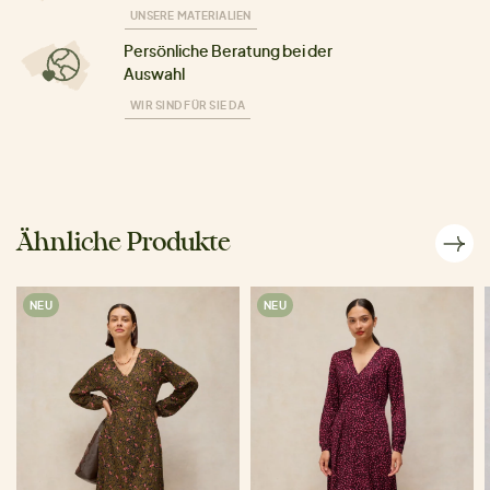
UNSERE MATERIALIEN
Persönliche Beratung bei der
Auswahl
WIR SIND FÜR SIE DA
Ähnliche Produkte
NEU
NEU