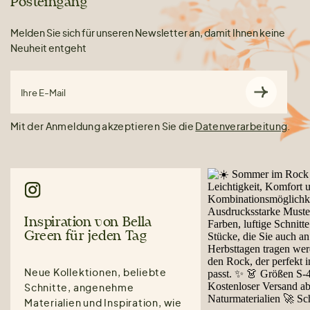
Posteingang
Melden Sie sich für unseren Newsletter an, damit Ihnen keine
Neuheit entgeht
Ihre E-Mail
Mit der Anmeldung akzeptieren Sie die
Datenverarbeitung
.
Inspiration von Bella
Green für jeden Tag
Neue Kollektionen, beliebte
Schnitte, angenehme
Materialien und Inspiration, wie