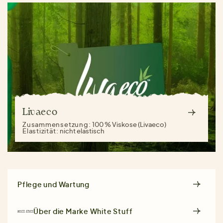
Livaeco
Zusammensetzung:
100 % Viskose (Livaeco)
Elastizität:
nicht elastisch
Pflege und Wartung
Über die Marke
White Stuff