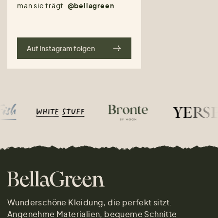
man sie trägt.
@bellagreen
Auf Instagram folgen
Wunderschöne Kleidung, die perfekt sitzt.
Angenehme Materialien, bequeme Schnitte