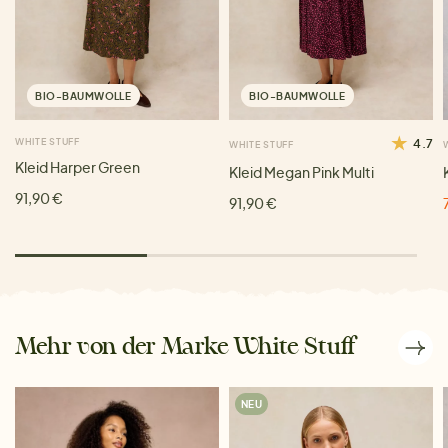
BIO-BAUMWOLLE
BIO-BAUMWOLLE
WHITE STUFF
4.7
WHITE STUFF
Kleid Harper Green
Kleid Megan Pink Multi
91,90 €
91,90 €
Mehr von der Marke White Stuff
NEU