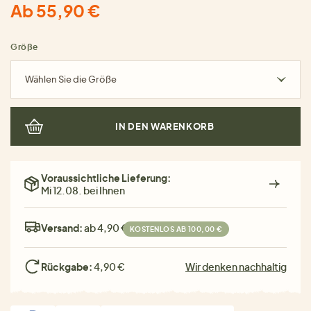
Ab 55,90 €
Größe
Wählen Sie die Größe
IN DEN WARENKORB
Voraussichtliche Lieferung:
Mi 12.08. bei Ihnen
Versand:
ab 4,90 €
KOSTENLOS AB 100,00 €
Rückgabe:
4,90 €
Wir denken nachhaltig