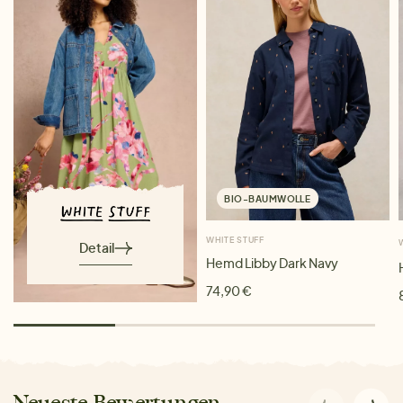
BIO-BAUMWOLLE
WHITE STUFF
Detail
Hemd Libby Dark Navy
74,90 €