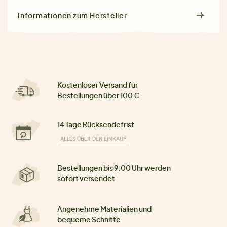
Informationen zum Hersteller
Kostenloser Versand für
Bestellungen über 100 €
14 Tage Rücksendefrist
ALLES ÜBER DEN EINKAUF
Bestellungen bis 9:00 Uhr werden
sofort versendet
Angenehme Materialien und
bequeme Schnitte