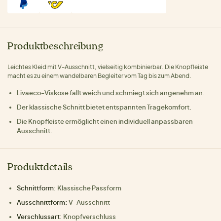
Produktbeschreibung
Leichtes Kleid mit V-Ausschnitt, vielseitig kombinierbar. Die Knopfleiste
macht es zu einem wandelbaren Begleiter vom Tag bis zum Abend.
Livaeco-Viskose fällt weich und schmiegt sich angenehm an.
Der klassische Schnitt bietet entspannten Tragekomfort.
Die Knopfleiste ermöglicht einen individuell anpassbaren
Ausschnitt.
Produktdetails
Schnittform:
Klassische Passform
Ausschnittform:
V-Ausschnitt
Verschlussart:
Knopfverschluss