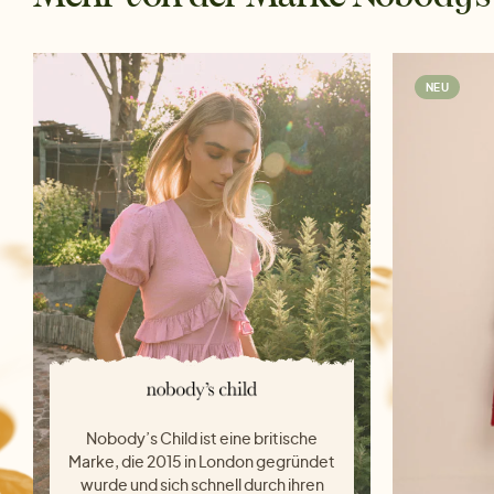
NEU
Nobody’s Child ist eine britische
Marke, die 2015 in London gegründet
wurde und sich schnell durch ihren