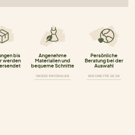
ungen bis
Angenehme
Persönliche
r werden
Materialien und
Beratung bei der
versendet
bequeme Schnitte
Auswahl
UNSERE MATERIALIEN
WIR SIND FÜR SIE DA