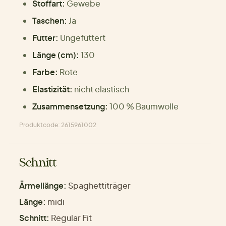
Stoffart:
Gewebe
Taschen:
Ja
Futter:
Ungefüttert
Länge (cm):
130
Farbe:
Rote
Elastizität:
nicht elastisch
Zusammensetzung:
100 % Baumwolle
Produktcode: 2615961002
Schnitt
Ärmellänge:
Spaghettiträger
Länge:
midi
Schnitt:
Regular Fit