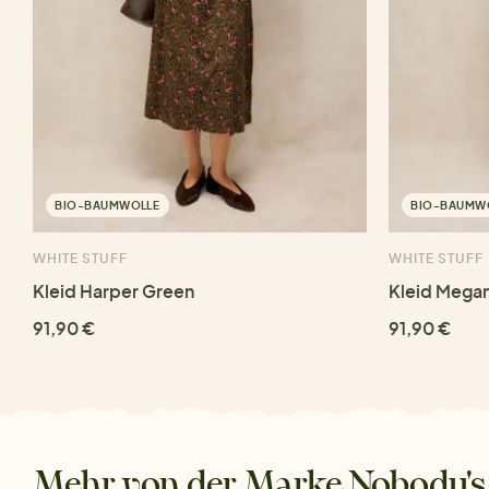
BIO-BAUMWOLLE
BIO-BAUMW
WHITE STUFF
WHITE STUFF
Kleid Harper Green
Kleid Megan
91,90 €
91,90 €
Mehr von der Marke Nobody's