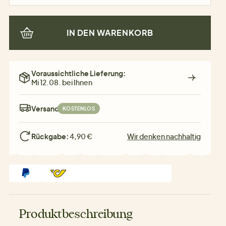
IN DEN WARENKORB
Voraussichtliche Lieferung:
Mi 12.08. bei Ihnen
Versand:
KOSTENLOS
Rückgabe:
4,90 €
Wir denken nachhaltig
Produktbeschreibung