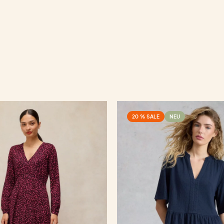
20 % SALE
NEU