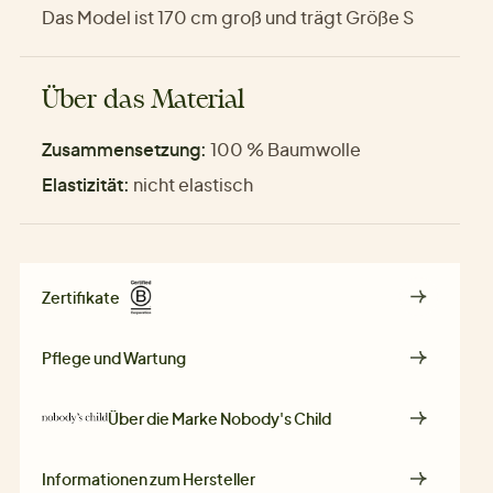
Das Model ist 170 cm groß und trägt Größe S
Über das Material
Zusammensetzung:
100 % Baumwolle
Elastizität:
nicht elastisch
Zertifikate
Pflege und Wartung
Über die Marke
Nobody's Child
Informationen zum Hersteller