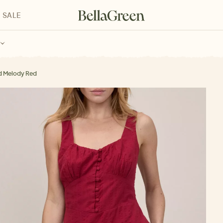
SALE
enke für Kinder
Geschenke für alle
Geschenkgutscheine
d Melody Red