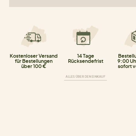
Kostenloser Versand
14 Tage
Bestell
für Bestellungen
Rücksendefrist
9:00 Uh
über 100 €
sofort 
ALLES ÜBER DEN EINKAUF