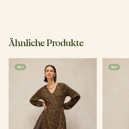
Ähnliche Produkte
NEU
NEU