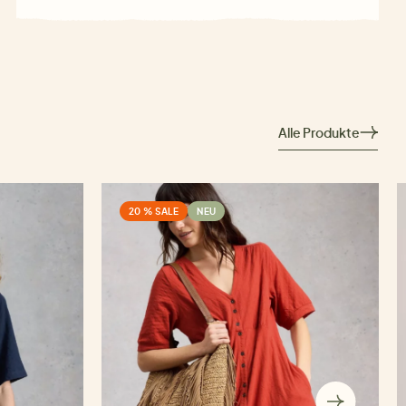
Alle Produkte
20 % SALE
NEU