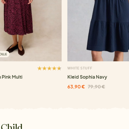
OLLE
WHITE STUFF
 Pink Multi
Kleid Sophia Navy
63,90 €
79,90 €
 Child