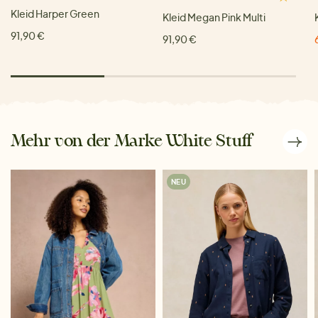
Kleid Harper Green
Kleid Megan Pink Multi
91,90 €
91,90 €
Mehr von der Marke White Stuff
NEU