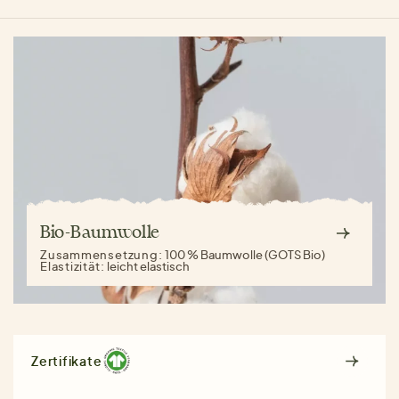
Bio-Baumwolle
Zusammensetzung:
100 % Baumwolle (GOTS Bio)
Elastizität:
leicht elastisch
Zertifikate