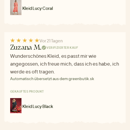
Kleid Lucy Coral
Vor 21 Tagen
Zuzana M.
VERIFIZIERTER KAUF
Wunderschönes Kleid, es passt mir wie
angegossen, ich freue mich, dass ich es habe, ich
werde es oft tragen.
Automatisch übersetzt aus dem greenbutik.sk
GEKAUFTES PRODUKT
Kleid Lucy Black