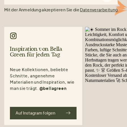
Mit der Anmeldung akzeptieren Sie die
Datenverarbeitung
.
Inspiration von Bella
Green für jeden Tag
Neue Kollektionen, beliebte
Schnitte, angenehme
Materialien und Inspiration, wie
man sie trägt.
@bellagreen
Auf Instagram folgen