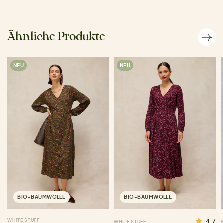
Ähnliche Produkte
NEU
NEU
BIO-BAUMWOLLE
BIO-BAUMWOLLE
WHITE STUFF
4.7
WHITE STUFF