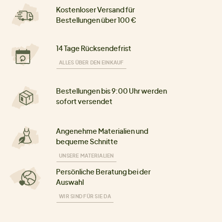
Kostenloser Versand für
Bestellungen über 100 €
14 Tage Rücksendefrist
ALLES ÜBER DEN EINKAUF
Bestellungen bis 9:00 Uhr werden
sofort versendet
Angenehme Materialien und
bequeme Schnitte
UNSERE MATERIALIEN
Persönliche Beratung bei der
Auswahl
WIR SIND FÜR SIE DA