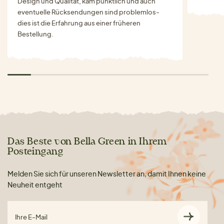
Design und Qualität, kam pünktlich und auch
eventuelle Rücksendungen sind problemlos-
dies ist die Erfahrung aus einer früheren
Bestellung.
Das Beste von Bella Green in Ihrem
Posteingang
Melden Sie sich für unseren Newsletter an, damit Ihnen keine
Neuheit entgeht
Ihre E-Mail