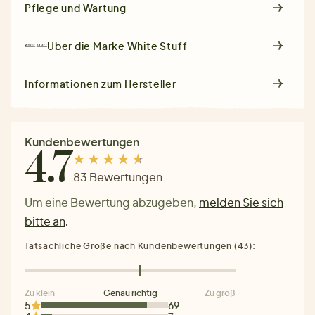
Pflege und Wartung
Über die Marke
White Stuff
Informationen zum Hersteller
Kundenbewertungen
4.7
83 Bewertungen
Um eine Bewertung abzugeben,
melden Sie sich
bitte an
.
Tatsächliche Größe nach Kundenbewertungen (43):
Zu klein
Genau richtig
Zu groß
5
69