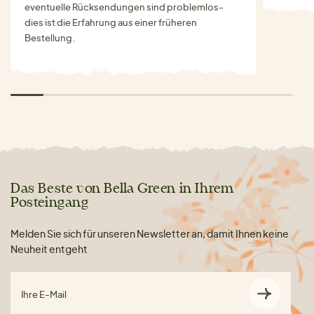
eventuelle Rücksendungen sind problemlos-
dies ist die Erfahrung aus einer früheren
Bestellung.
Das Beste von Bella Green in Ihrem
Posteingang
Melden Sie sich für unseren Newsletter an, damit Ihnen keine
Neuheit entgeht
Ihre E-Mail