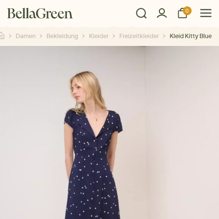
0
Damen
Bekleidung
Kleider
Freizeitkleider
Kleid Kitty Blue