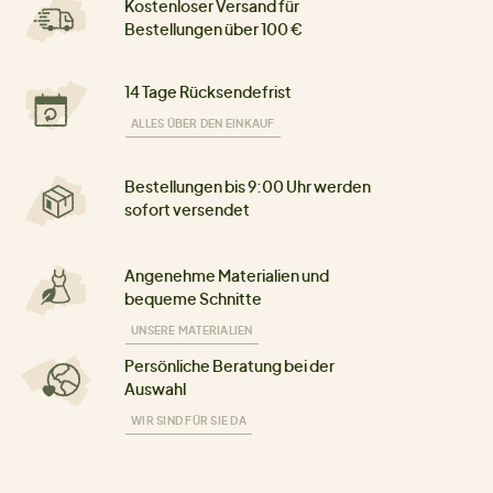
Kostenloser Versand für
Bestellungen über 100 €
14 Tage Rücksendefrist
ALLES ÜBER DEN EINKAUF
Bestellungen bis 9:00 Uhr werden
sofort versendet
Angenehme Materialien und
bequeme Schnitte
UNSERE MATERIALIEN
Persönliche Beratung bei der
Auswahl
WIR SIND FÜR SIE DA