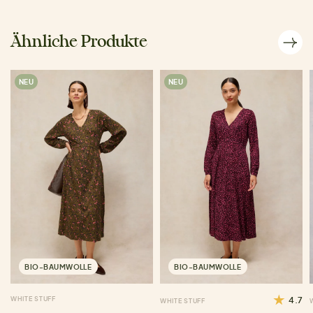
Ähnliche Produkte
NEU
NEU
BIO-BAUMWOLLE
BIO-BAUMWOLLE
WHITE STUFF
4.7
WHITE STUFF