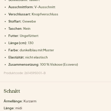
Ausschnittform:
V-Ausschnitt
Verschlussart:
Knopfverschluss
Stoffart:
Gewebe
Taschen:
Nein
Futter:
Ungefüttert
Länge (cm):
130
Farbe:
dunkelblau mit Muster
Elastizität:
nicht elastisch
Zusammensetzung:
100 % Viskose (Ecovero)
Produktcode: 2614595001-B
Schnitt
Ärmellänge:
Kurzarm
Länge:
midi