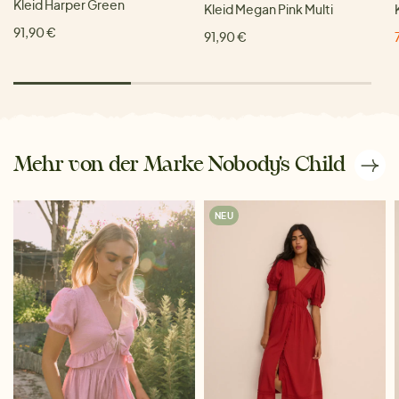
Kleid Harper Green
Kleid Megan Pink Multi
91,90 €
91,90 €
Mehr von der Marke Nobody's Child
NEU