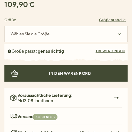
109,90 €
Größe
Größentabelle
Wählen Sie die Größe
Größe passt:
genau richtig
1 BEWERTUNGEN
IN DEN WARENKORB
Voraussichtliche Lieferung:
Mi 12.08. bei Ihnen
Versand:
KOSTENLOS