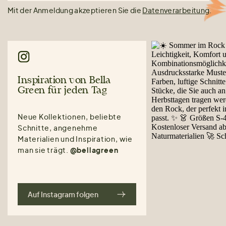
Mit der Anmeldung akzeptieren Sie die
Datenverarbeitung
.
Inspiration von Bella
Green für jeden Tag
Neue Kollektionen, beliebte
Schnitte, angenehme
Materialien und Inspiration, wie
man sie trägt.
@bellagreen
Auf Instagram folgen