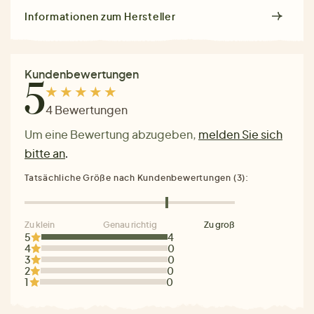
Informationen zum Hersteller
Kundenbewertungen
5
4 Bewertungen
Um eine Bewertung abzugeben,
melden Sie sich
bitte an
.
Tatsächliche Größe nach Kundenbewertungen (3):
Zu klein
Genau richtig
Zu groß
5
4
4
0
3
0
2
0
1
0