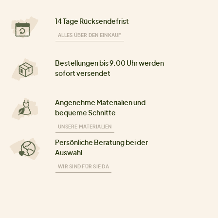
14 Tage Rücksendefrist
ALLES ÜBER DEN EINKAUF
Bestellungen bis 9:00 Uhr werden
sofort versendet
Angenehme Materialien und
bequeme Schnitte
UNSERE MATERIALIEN
Persönliche Beratung bei der
Auswahl
WIR SIND FÜR SIE DA