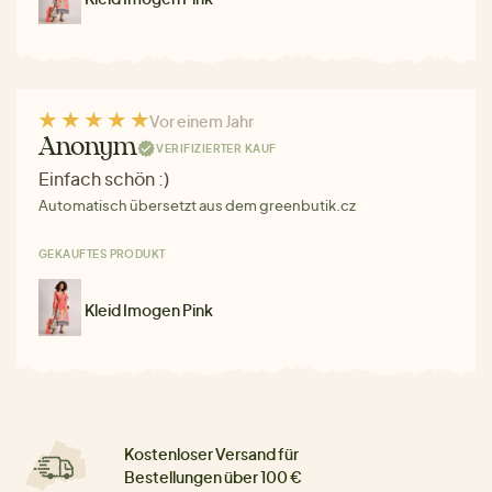
Vor einem Jahr
Anonym
VERIFIZIERTER KAUF
Einfach schön :)
Automatisch übersetzt aus dem greenbutik.cz
GEKAUFTES PRODUKT
Kleid Imogen Pink
Kostenloser Versand für
Bestellungen über 100 €