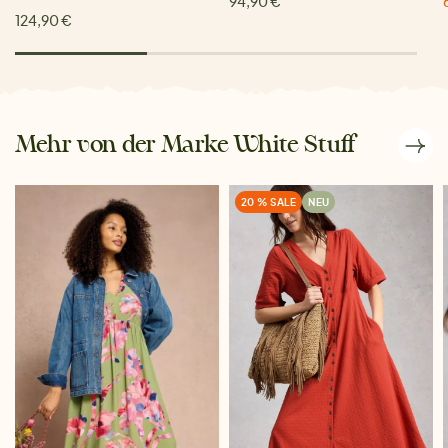
94,90 €
124,90 €
Mehr von der Marke White Stuff
20 % SALE
NEU