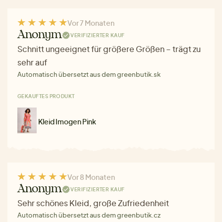
Vor 7 Monaten
Anonym
VERIFIZIERTER KAUF
Schnitt ungeeignet für größere Größen – trägt zu
sehr auf
Automatisch übersetzt aus dem greenbutik.sk
GEKAUFTES PRODUKT
Kleid Imogen Pink
Vor 8 Monaten
Anonym
VERIFIZIERTER KAUF
Sehr schönes Kleid, große Zufriedenheit
Automatisch übersetzt aus dem greenbutik.cz