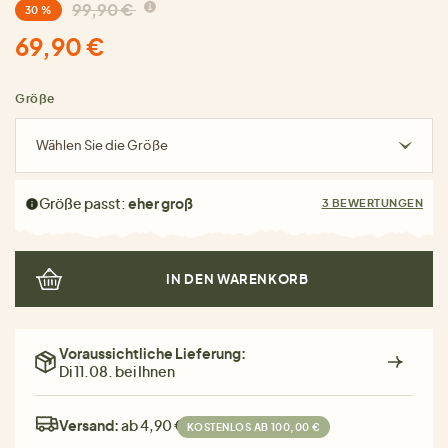
99,90 €
30 %
69,90 €
Größe
Wählen Sie die Größe
Größe passt:
eher groß
3 BEWERTUNGEN
IN DEN WARENKORB
Voraussichtliche Lieferung:
Di 11.08. bei Ihnen
Versand:
ab 4,90 €
KOSTENLOS AB 100,00 €