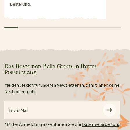
Bestellung.
Das Beste von Bella Green in Ihrem
Posteingang
Melden Sie sich für unseren Newsletter an, damit Ihnen keine
Neuheit entgeht
Ihre E-Mail
Mit der Anmeldung akzeptieren Sie die
Datenverarbeitung
.