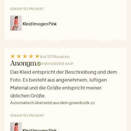
GEKAUFTES PRODUKT
Kleid Imogen Pink
Vor 10 Monaten
Anonym
VERIFIZIERTER KAUF
Das Kleid entspricht der Beschreibung und dem
Foto. Es besteht aus angenehmem, luftigen
Material und die Größe entspricht meiner
üblichen Größe.
Automatisch übersetzt aus dem greenbutik.cz
GEKAUFTES PRODUKT
Kleid Imogen Pink