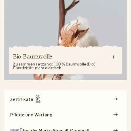
Bio-Baumwolle
Zusammensetzung:
100 % Baumwolle (Bio)
Elastizität:
nicht elastisch
Zertifikate
Pflege und Wartung
Über die Marke
Seasalt Cornwall