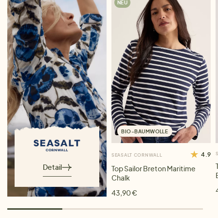
NEU
BIO-BAUMWOLLE
4.9
SEASALT CORNWALL
Detail
Top Sailor Breton Maritime
Chalk
43,90 €