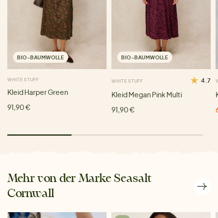
BIO-BAUMWOLLE
BIO-BAUMWOLLE
WHITE STUFF
4.7
WHITE STUFF
Kleid Harper Green
Kleid Megan Pink Multi
91,90 €
91,90 €
Mehr von der Marke Seasalt
Cornwall