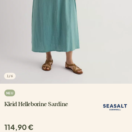
1
/
6
NEU
Kleid Helleborine Sardine
114,90 €