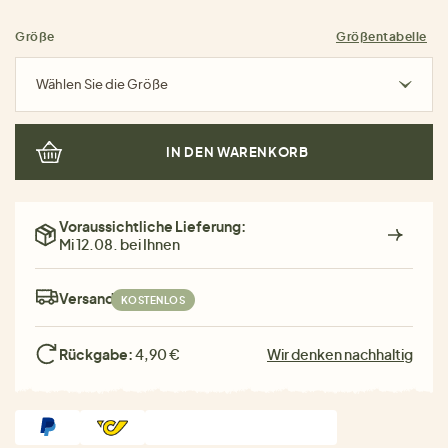
Größe
Größentabelle
Wählen Sie die Größe
IN DEN WARENKORB
Voraussichtliche Lieferung:
Mi 12.08. bei Ihnen
Versand:
KOSTENLOS
Rückgabe:
4,90 €
Wir denken nachhaltig