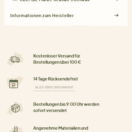
Informationen zum Hersteller
Kostenloser Versand für
Bestellungen über 100 €
14 Tage Rücksendefrist
ALLES ÜBER DEN EINKAUF
Bestellungen bis 9:00 Uhr werden
sofort versendet
Angenehme Materialien und