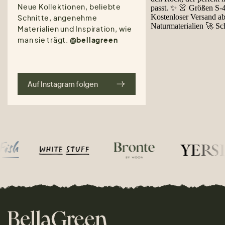
Neue Kollektionen, beliebte
Schnitte, angenehme
Materialien und Inspiration, wie
man sie trägt.
@bellagreen
Auf Instagram folgen