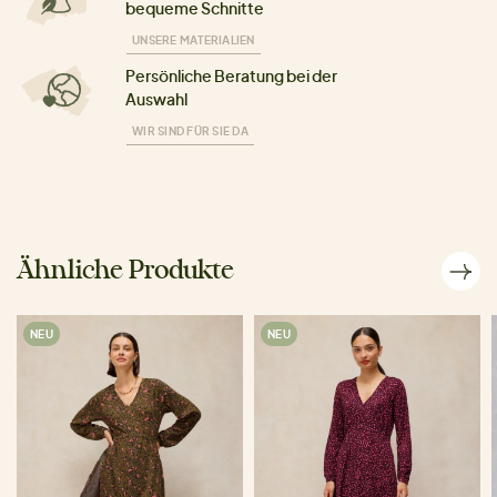
bequeme Schnitte
UNSERE MATERIALIEN
Persönliche Beratung bei der
Auswahl
WIR SIND FÜR SIE DA
Ähnliche Produkte
NEU
NEU