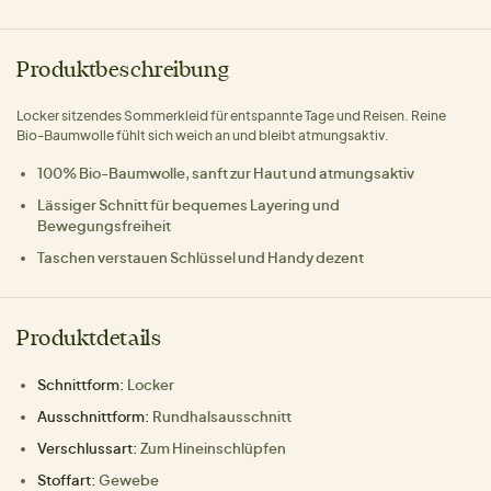
Produktbeschreibung
Locker sitzendes Sommerkleid für entspannte Tage und Reisen. Reine
Bio-Baumwolle fühlt sich weich an und bleibt atmungsaktiv.
100% Bio-Baumwolle, sanft zur Haut und atmungsaktiv
Lässiger Schnitt für bequemes Layering und
Bewegungsfreiheit
Taschen verstauen Schlüssel und Handy dezent
Produktdetails
Schnittform:
Locker
Ausschnittform:
Rundhalsausschnitt
Verschlussart:
Zum Hineinschlüpfen
Stoffart:
Gewebe