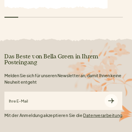
Das Beste von Bella Green in Ihrem
Posteingang
Melden Sie sich für unseren Newsletter an, damit Ihnen keine
Neuheit entgeht
Ihre E-Mail
Mit der Anmeldung akzeptieren Sie die
Datenverarbeitung
.