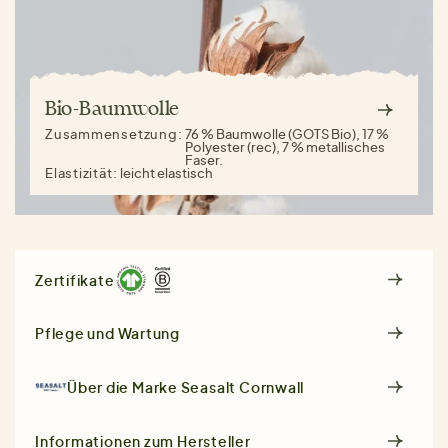
Bio-Baumwolle
Zusammensetzung:
76 % Baumwolle (GOTS Bio), 17 %
Polyester (rec), 7 % metallisches
Faser.
Elastizität:
leicht elastisch
Zertifikate
Pflege und Wartung
Über die Marke
Seasalt Cornwall
Informationen zum Hersteller