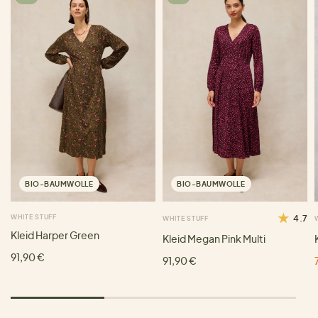
BIO-BAUMWOLLE
BIO-BAUMWOLLE
WHITE STUFF
4.7
WHITE STUFF
Kleid Harper Green
Kleid Megan Pink Multi
91,90 €
91,90 €