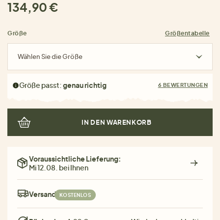
134,90 €
Größe
Größentabelle
Wählen Sie die Größe
Größe passt:
genau richtig
6 BEWERTUNGEN
IN DEN WARENKORB
Voraussichtliche Lieferung:
Mi 12.08. bei Ihnen
Versand:
KOSTENLOS