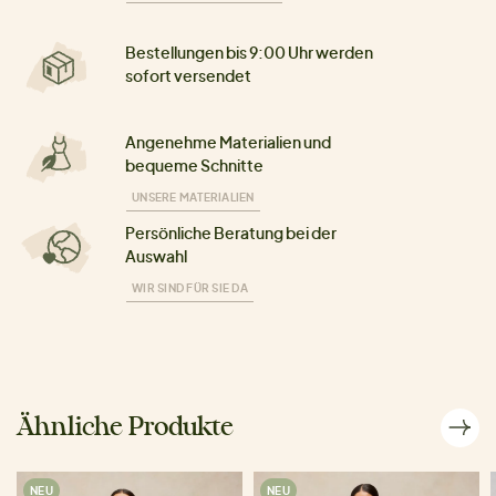
Bestellungen bis 9:00 Uhr werden
sofort versendet
Angenehme Materialien und
bequeme Schnitte
UNSERE MATERIALIEN
Persönliche Beratung bei der
Auswahl
WIR SIND FÜR SIE DA
Ähnliche Produkte
NEU
NEU