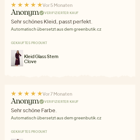
Vor 5 Monaten
Anonym
VERIFIZIERTER KAUF
Sehr schönes Kleid, passt perfekt.
Automatisch übersetzt aus dem greenbutik.cz
GEKAUFTES PRODUKT
Kleid Glass Stem
Clove
Vor 7 Monaten
Anonym
VERIFIZIERTER KAUF
Sehr schöne Farbe.
Automatisch übersetzt aus dem greenbutik.cz
GEKAUFTES PRODUKT