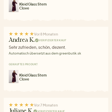
Kleid Glass Stem
Clove
Vor 8 Monaten
Andrea K.
VERIFIZIERTER KAUF
Sehr zufrieden, schön, dezent.
Automatisch übersetzt aus dem greenbutik.sk
GEKAUFTES PRODUKT
Kleid Glass Stem
Clove
Vor 7 Monaten
Juliane K.
VERIFIZIERTER KAUF