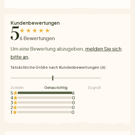
Kundenbewertungen
5
6 Bewertungen
Um eine Bewertung abzugeben,
melden Sie sich
bitte an
.
Tatsächliche Größe nach Kundenbewertungen (6):
Zu klein
Genau richtig
Zu groß
5
6
4
0
3
0
2
0
1
0