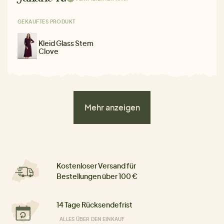
GEKAUFTES PRODUKT
Kleid Glass Stem
Clove
Mehr anzeigen
Kostenloser Versand für
Bestellungen über 100 €
14 Tage Rücksendefrist
ALLES ÜBER DEN EINKAUF