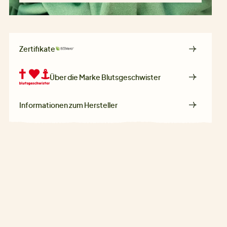
Zertifikate
Über die Marke
Blutsgeschwister
Informationen zum Hersteller