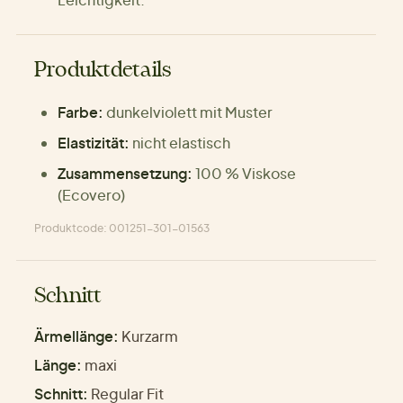
Produktdetails
Farbe:
dunkelviolett mit Muster
Elastizität:
nicht elastisch
Zusammensetzung:
100 % Viskose
(Ecovero)
Produktcode: 001251-301-01563
Schnitt
Ärmellänge:
Kurzarm
Länge:
maxi
Schnitt:
Regular Fit