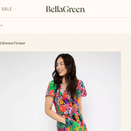
SALE
enke für Kinder
Geschenke für alle
Geschenkgutscheine
d Breeze Flower