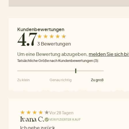
Kundenbewertungen
4.7
3 Bewertungen
Um eine Bewertung abzugeben,
melden Sie sich bi
Tatsächliche Größe nach Kundenbewertungen (3):
Zu klein
Genau richtig
Zu groß
Vor 28 Tagen
Ivana C.
VERIFIZIERTER KAUF
Ich gebe zurück