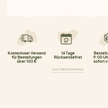
Kostenloser Versand
14 Tage
Bestell
für Bestellungen
Rücksendefrist
9:00 Uh
über 100 €
sofort 
ALLES ÜBER DEN EINKAUF