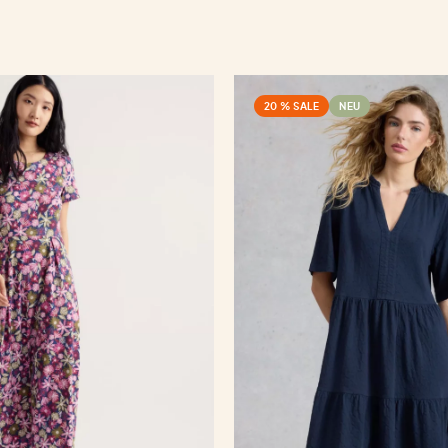
20 % SALE
NEU