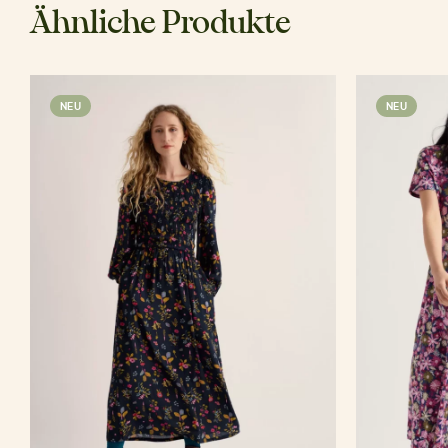
Ähnliche Produkte
NEU
NEU