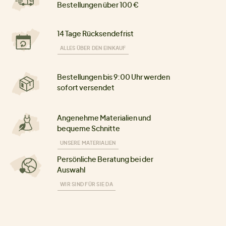
Bestellungen über 100 €
14 Tage Rücksendefrist
ALLES ÜBER DEN EINKAUF
Bestellungen bis 9:00 Uhr werden
sofort versendet
Angenehme Materialien und
bequeme Schnitte
UNSERE MATERIALIEN
Persönliche Beratung bei der
Auswahl
WIR SIND FÜR SIE DA