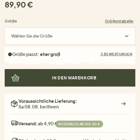
89,90 €
Größe
Größentabelle
Wählen Sie die Größe
Größe passt:
eher groß
3 BEWERTUNGEN
IN DEN WARENKORB
Voraussichtliche Lieferung:
Sa 08.08. bei Ihnen
Versand:
ab 4,90 €
KOSTENLOS AB 100,00 €