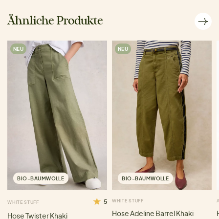
Ähnliche Produkte
NEU
NEU
BIO-BAUMWOLLE
BIO-BAUMWOLLE
5
WHITE STUFF
WHITE STUFF
Hose Adeline Barrel Khaki
Hose Twister Khaki