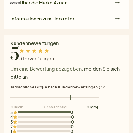
Über die Marke
Azrien
Informationen zum Hersteller
Kundenbewertungen
5
3 Bewertungen
Um eine Bewertung abzugeben,
melden Sie sich
bitte an
.
Tatsächliche Größe nach Kundenbewertungen (3):
Zu klein
Genau richtig
Zu groß
5
3
4
0
3
0
2
0
1
0