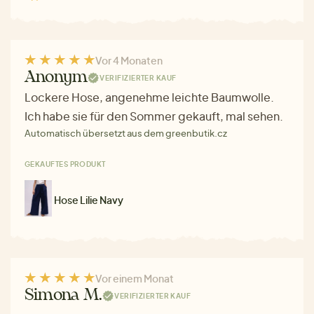
Vor 4 Monaten
Anonym
VERIFIZIERTER KAUF
Lockere Hose, angenehme leichte Baumwolle.
Ich habe sie für den Sommer gekauft, mal sehen.
Automatisch übersetzt aus dem greenbutik.cz
GEKAUFTES PRODUKT
Hose Lilie Navy
Vor einem Monat
Simona M.
VERIFIZIERTER KAUF