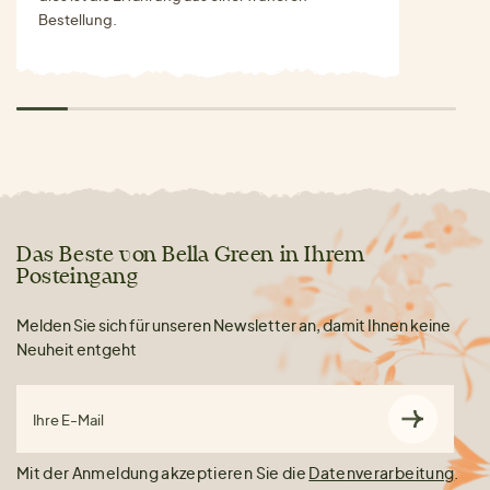
Bestellung.
Das Beste von Bella Green in Ihrem
Posteingang
Melden Sie sich für unseren Newsletter an, damit Ihnen keine
Neuheit entgeht
Ihre E-Mail
Mit der Anmeldung akzeptieren Sie die
Datenverarbeitung
.