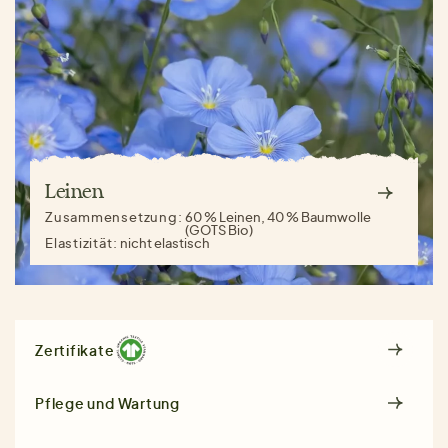
Leinen
Zusammensetzung:
60 % Leinen, 40 % Baumwolle
(GOTS Bio)
Elastizität:
nicht elastisch
Zertifikate
Pflege und Wartung