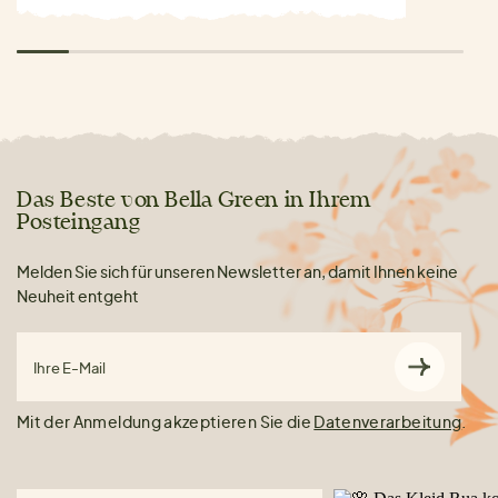
Das Beste von Bella Green in Ihrem
Posteingang
Melden Sie sich für unseren Newsletter an, damit Ihnen keine
Neuheit entgeht
Ihre E-Mail
Mit der Anmeldung akzeptieren Sie die
Datenverarbeitung
.