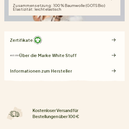
Zusammensetzung:
100 % Baumwolle (GOTS Bio)
Elastizität:
leicht elastisch
Zertifikate
Über die Marke
White Stuff
Informationen zum Hersteller
Kostenloser Versand für
Bestellungen über 100 €