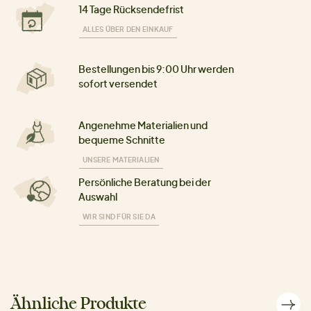
14 Tage Rücksendefrist
ALLES ÜBER DEN EINKAUF
Bestellungen bis 9:00 Uhr werden
sofort versendet
Angenehme Materialien und
bequeme Schnitte
UNSERE MATERIALIEN
Persönliche Beratung bei der
Auswahl
WIR SIND FÜR SIE DA
Ähnliche Produkte