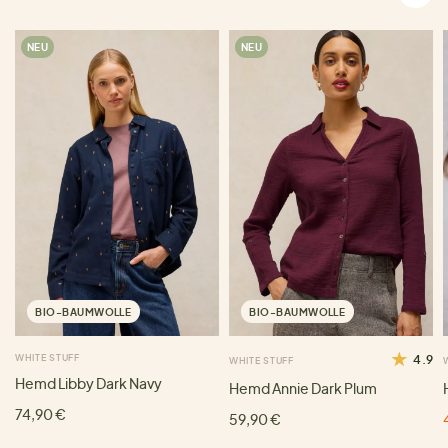
NEU
NEU
BIO-BAUMWOLLE
BIO-BAUMWOLLE
WHITE STUFF
4.9
WHITE STUFF
Hemd Libby Dark Navy
Hemd Annie Dark Plum
74,90 €
59,90 €