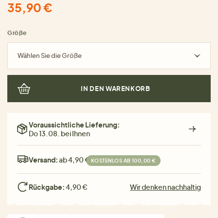
35,90 €
Größe
Wählen Sie die Größe
IN DEN WARENKORB
Voraussichtliche Lieferung:
Do 13.08. bei Ihnen
Versand:
ab 4,90 €
KOSTENLOS AB 100,00 €
Rückgabe:
4,90 €
Wir denken nachhaltig