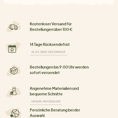
Kostenloser Versand für
Bestellungen über 100 €
14 Tage Rücksendefrist
ALLES ÜBER DEN EINKAUF
Bestellungen bis 9:00 Uhr werden
sofort versendet
Angenehme Materialien und
bequeme Schnitte
UNSERE MATERIALIEN
Persönliche Beratung bei der
Auswahl