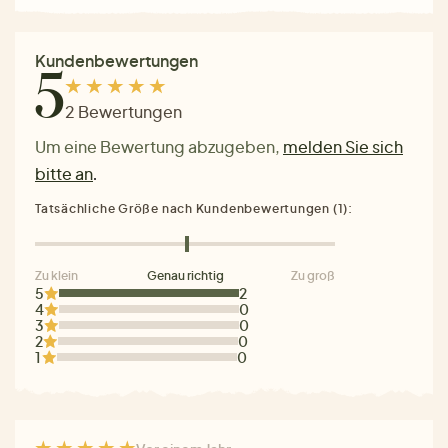
Kundenbewertungen
5
2 Bewertungen
Um eine Bewertung abzugeben,
melden Sie sich
bitte an
.
Tatsächliche Größe nach Kundenbewertungen (1):
Zu klein
Genau richtig
Zu groß
5
2
4
0
3
0
2
0
1
0