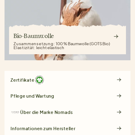
Bio-Baumwolle
Zusammensetzung:
100 % Baumwolle (GOTS Bio)
Elastizität:
leicht elastisch
Zertifikate
Pflege und Wartung
Über die Marke
Nomads
Informationen zum Hersteller