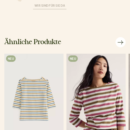
WIR SIND FÜR SIE DA
Ähnliche Produkte
NEU
NEU