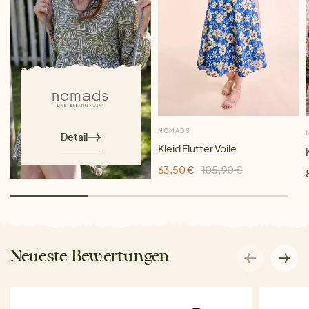
NOMADS
Detail
Kleid Flutter Voile
63,50 €
105,90 €
Neueste Bewertungen