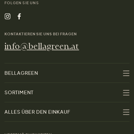
FOLGEN SIE UNS
KONTAKTIEREN SIE UNS BEI FRAGEN
info@bellagreen.at
BELLAGREEN
Über uns
SORTIMENT
Nachhaltigkeit
Sale
ALLES ÜBER DEN EINKAUF
Materialien
Damen
Größenratgeber
Kontakt