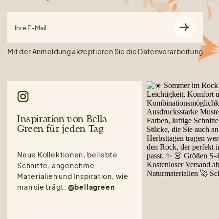
Ihre E-Mail
Mit der Anmeldung akzeptieren Sie die
Datenverarbeitung
.
Inspiration von Bella
Green für jeden Tag
Neue Kollektionen, beliebte
Schnitte, angenehme
Materialien und Inspiration, wie
man sie trägt.
@bellagreen