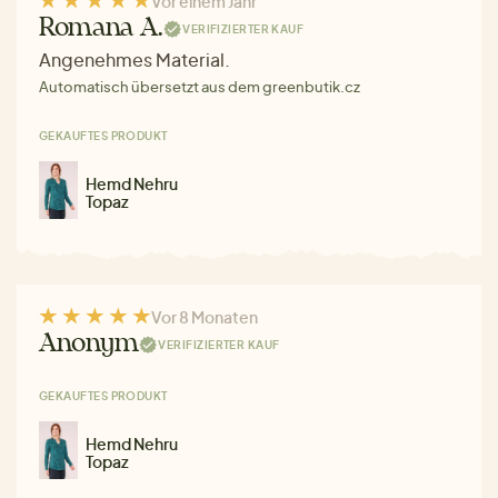
Vor einem Jahr
Romana A.
VERIFIZIERTER KAUF
Angenehmes Material.
Automatisch übersetzt aus dem greenbutik.cz
GEKAUFTES PRODUKT
Hemd Nehru
Topaz
Vor 8 Monaten
Anonym
VERIFIZIERTER KAUF
GEKAUFTES PRODUKT
Hemd Nehru
Topaz