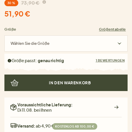
73,90 €
30 %
51,90 €
Größe
Größentabelle
Wählen Sie die Größe
Größe passt:
genau richtig
1 BEWERTUNGEN
IN DEN WARENKORB
Voraussichtliche Lieferung:
Di 11.08. bei Ihnen
Versand:
ab 4,90 €
KOSTENLOS AB 100,00 €