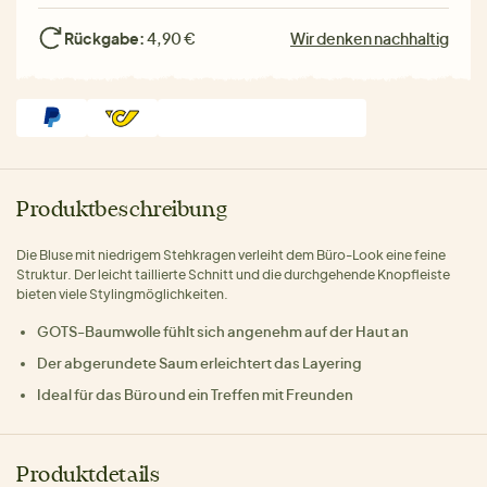
Rückgabe:
4,90 €
Wir denken nachhaltig
Produktbeschreibung
Die Bluse mit niedrigem Stehkragen verleiht dem Büro-Look eine feine
Struktur. Der leicht taillierte Schnitt und die durchgehende Knopfleiste
bieten viele Stylingmöglichkeiten.
GOTS-Baumwolle fühlt sich angenehm auf der Haut an
Der abgerundete Saum erleichtert das Layering
Ideal für das Büro und ein Treffen mit Freunden
Produktdetails